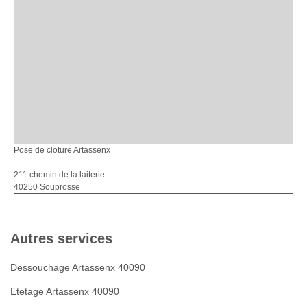
Pose de cloture Artassenx
211 chemin de la laiterie
40250 Souprosse
Autres services
Dessouchage Artassenx 40090
Etetage Artassenx 40090