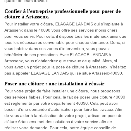
qualité de leurs travaux.
Confier à l'entreprise professionnelle pour poser de
clôture à Artassenx.
Pour installer votre clôture, ELAGAGE LANDAIS qui s'implante à
Artassenx dans le 40090 vous offre ses services moins chers
pour vous servir. Pour cela, il dispose tous les matériaux ainsi que
tous les nécessaires convenable pour chaque demande. Donc, si
vous habitez dans ses zones d'intervention; vous pouvez
bénéficier de ses prestations. Avec ELAGAGE LANDAIS à
Artassenx, vous n'obtiendrez que travaux de qualité. Alors, si
vous avez un projet pour la pose de clôture à Artassenx, n'hésitez
pas à appeler ELAGAGE LANDAIS qui se situe Artassenx40090.
Poser une clôture : une installation à réussir
Pour votre projet de faire installer une clôture, nous proposons
des services fiables. Pour cela, le fait de poser une clôture 40090
est réglementé par votre département 40090. Cela peut avoir
besoin d’une demande d’autorisation pour faire les travaux. Afin
de vous aider à la réalisation de votre projet, artisan en pose de
clôture Artassenx met des solutions à votre service afin de
réaliser votre demande. Pour cela, notre équipe conseille de