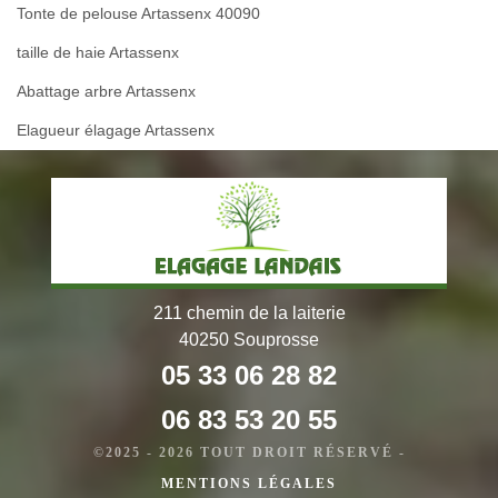
Tonte de pelouse Artassenx 40090
taille de haie Artassenx
Abattage arbre Artassenx
Elagueur élagage Artassenx
211 chemin de la laiterie
40250 Souprosse
05 33 06 28 82
06 83 53 20 55
©2025 - 2026 TOUT DROIT RÉSERVÉ -
MENTIONS LÉGALES