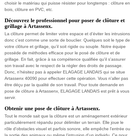
choisir le matériau qui puisse résister pour longtemps : clôture en
bois, clôture en PVC, etc.
Découvrez le professionnel pour poser de clôture et
grillage à Artassenx.
La clôture permet de limiter votre espace et d’éviter les intrusions
donc c’est comme une sorte de bouclier. Quelques soit le type de
votre clôture et grillage, qu’il soit rigide ou souple. Notre équipe
possède de méthodes efficace pour le posé de clôture et de
grillage. En fait, grâce à sa compétence qualifiée qu'il s'assurer
son travail avec le respect de la régler des droits de passage.
Donc, n'hésitez pas à appeler ELAGAGE LANDAIS qui se situe
Artassenx 40090 pour effectuer cette opération. Vous n'aller pas
être déçu par la qualité de son travail. Pour toute demande en
pose de clôture à Artassenx, ELAGAGE LANDAIS est prêt à vous
servir.
Obtenir une pose de clôture à Artassenx.
Tout le monde sait que la clôture est un aménagement extérieur
particulièrement répandu pour délimiter un terrain. Elle joue le
rôle d'obstacles visuel et parfois sonore, elle empêche l'entrée ou
la sortie des animaux ou même l’intrusion d’un individu. Ce pour