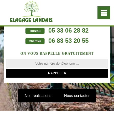
05 33 06 28 82
Bureau
06 83 53 20 55
Chantier
ON VOUS RAPPELLE GRATUITEMENT
Nos réalisations
Nous contacter