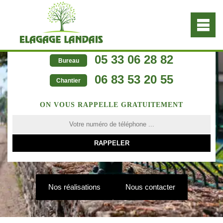
05 33 06 28 82
Bureau
06 83 53 20 55
Chantier
ON VOUS RAPPELLE GRATUITEMENT
Nos réalisations
Nous contacter