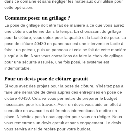
dans ce domaine et sans négliger les matériaux qu’il utilise pour
cette opération.
Comment poser un grillage ?
La pose de grillage doit être fait de manière à ce que vous aurez
une clôture qui tienne dans le temps. En choisissant du grillage
pour la clôture, vous optez pour la qualité et la facilité de pose. La
pose de clôture 40430 en panneaux est une intervention facile à
faire : un poteau, puis un panneau et cela se fait de cette manière
jusqu’ à la fin. Nous vous conseillons de faire le choix de grillage
pour une sécurité assurée, une fois posé, le système est
indémontable.
Pour un devis pose de clôture gratuit
Si vous avez des projets pour la pose de clôture, n’hésitez pas à
faire une demande de devis auprès des entreprises en pose de
clôture 40430. Cela va vous permettre de préparer le budget
nécessaire pour les travaux. Avoir un devis vous aide en effet à
connaître en avance les différentes interventions à mettre en
place. N’hésitez pas à nous appeler pour vous en rédiger. Nous
vous remettrons un devis gratuit et sans engagement. Le devis
vous servira ainsi de repère pour votre budget.