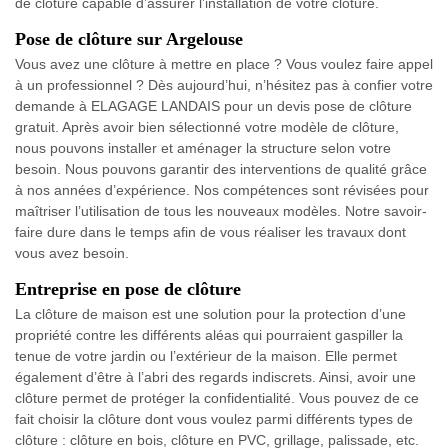
de clôture capable d’assurer l’installation de votre clôture.
Pose de clôture sur Argelouse
Vous avez une clôture à mettre en place ? Vous voulez faire appel
à un professionnel ? Dès aujourd’hui, n’hésitez pas à confier votre
demande à ELAGAGE LANDAIS pour un devis pose de clôture
gratuit. Après avoir bien sélectionné votre modèle de clôture,
nous pouvons installer et aménager la structure selon votre
besoin. Nous pouvons garantir des interventions de qualité grâce
à nos années d’expérience. Nos compétences sont révisées pour
maîtriser l’utilisation de tous les nouveaux modèles. Notre savoir-
faire dure dans le temps afin de vous réaliser les travaux dont
vous avez besoin.
Entreprise en pose de clôture
La clôture de maison est une solution pour la protection d’une
propriété contre les différents aléas qui pourraient gaspiller la
tenue de votre jardin ou l’extérieur de la maison. Elle permet
également d’être à l’abri des regards indiscrets. Ainsi, avoir une
clôture permet de protéger la confidentialité. Vous pouvez de ce
fait choisir la clôture dont vous voulez parmi différents types de
clôture : clôture en bois, clôture en PVC, grillage, palissade, etc.