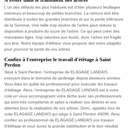
L'un des défauts les plus habituels est d’ôter plusieurs feuillages
intérieurs et beaucoup de petites branches. La ramure doit être
distribuée à toutes les grandes branches et sur la partie inférieure
de la Sommet. Une taille trop sévère de l’arbre peut réduire la
disposition à produire du sucre de l'arbre. Ce qui peut créer des
mauvaises tiges, trop saturées aux bouts, donc l’arbre est fragile
aux bris. Notre équipe d’étêteur vous propose des soins adaptés
pour pourvoir la santé de vos arbres.
Confiez à l'entreprise le travail d'étêtage à Saint
Perdon
Situé à Saint Perdon, l’entreprise de ELAGAGE LANDAIS
exerçant dans le domaine de jardinage depuis plusieurs années.
Vous êtes en quête de professionnel pour exécuter les travaux
d’étêtage. Alors, l’entreprise de ELAGAGE LANDAIS est à votre
coté en vous accompagnant votre tâche avec ses professionnels
qui sont très compétents et aptes à réaliser vos désires et vos
attentes pour la réalisation de vos arbres. Donc, appelez tout de
suite ELAGAGE LANDAIS qui siège à Saint Perdon 40090. Ainsi,
confiez au professionnel de ELAGAGE LANDAIS vos travaux
d’étêtage et vous aurez la grande satisfaction et le bon résultat