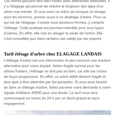
Les arbres peuvent être bien traités avec différentes méthodes. Il
y a l’élagage qui permet de réduire la longueur des tiges d’un
arbre mal menée. Si vous avez un arbre qui évoque un danger
pour les environs, pensez aussi à un abattage d’arbre. Pour ce
qui est de l’élagage, il existe sous plusieurs formes, y compris
l’étêtage. Cette pratique est pourtant interdite pour tous types
d’arbres. En effet, elle met en danger la santé de l’arbre. Elle
n’est conseillée que dans certains cas valide par les experts.
Tarif étêtage d’arbre chez ELAGAGE LANDAIS
L’étêtage d’arbre est une intervention le plus souvent une solution
alternative pour notre équipe. Action fragile surtout pour les
arbres fruitiers, l’étêtage ne doit pas se faire, car elle tue l’arbre
de façon progressive. En effet, un arbre étêté devient fragile et
plus apte à être atteindre par les parasites. Si vous avez besoin
de faire un étêtage d’arbre, faites parvenir votre demande à notre
équipe d’étêteur 40090 pour une étude. Le tarif vous sera
communiqué en moins de 24 h par un devis gratuit et sans
engagement.