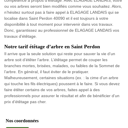
compétence à propos d’étêtage. Avec ELAGAGE LANDAIS, votre
ou vos arbres seront bien modifiés comme vous souhaitez. Alors,
n’hésitez surtout pas à faire appel à ELAGAGE LANDAIS qui se
localise dans Saint Perdon 40090 et il est toujours à votre
disponibilité à tout moment pour intervenir dans vos travaux.
Donc, garantissez au professionnel de ELAGAGE LANDAIS vos
travaux d’étêtage.
Notre tarif étêtage d’arbre en Saint Perdon
Il arrive que la seule solution qui reste pour sauver la vie d’un
arbre soit d’étêter l’arbre. L’étêtage permet de couper les
branches mortes, brisées, malades, ou faibles de la Sommet de
l’arbre. En général, il faut éviter de le pratiquer.
Malheureusement, certaines situations (ex. : la cime d’un arbre
qui touche les fils électriques) poussent à le faire. Si vous devez
faire étêter certains de vos arbres, faites appel à des
professionnels pour assurer le résultat et afin de bénéficier d’un
prix d’étêtage pas cher.
Nos coordonnées