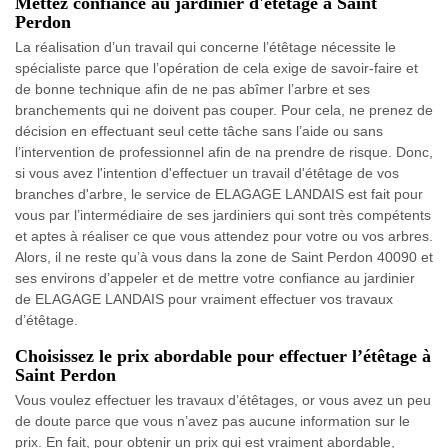
Mettez confiance au jardinier d'étêtage à Saint
Perdon
La réalisation d’un travail qui concerne l’étêtage nécessite le
spécialiste parce que l’opération de cela exige de savoir-faire et
de bonne technique afin de ne pas abîmer l’arbre et ses
branchements qui ne doivent pas couper. Pour cela, ne prenez de
décision en effectuant seul cette tâche sans l’aide ou sans
l’intervention de professionnel afin de na prendre de risque. Donc,
si vous avez l'intention d'effectuer un travail d'étêtage de vos
branches d'arbre, le service de ELAGAGE LANDAIS est fait pour
vous par l’intermédiaire de ses jardiniers qui sont très compétents
et aptes à réaliser ce que vous attendez pour votre ou vos arbres.
Alors, il ne reste qu’à vous dans la zone de Saint Perdon 40090 et
ses environs d’appeler et de mettre votre confiance au jardinier
de ELAGAGE LANDAIS pour vraiment effectuer vos travaux
d’étêtage.
Choisissez le prix abordable pour effectuer l’étêtage à
Saint Perdon
Vous voulez effectuer les travaux d’étêtages, or vous avez un peu
de doute parce que vous n’avez pas aucune information sur le
prix. En fait, pour obtenir un prix qui est vraiment abordable,