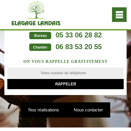
05 33 06 28 82
Bureau
06 83 53 20 55
Chantier
ON VOUS RAPPELLE GRATUITEMENT
Nos réalisations
Nous contacter