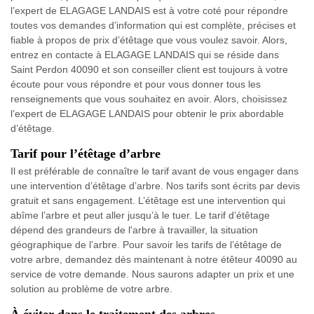
l’expert de ELAGAGE LANDAIS est à votre coté pour répondre
toutes vos demandes d’information qui est complète, précises et
fiable à propos de prix d’étêtage que vous voulez savoir. Alors,
entrez en contacte à ELAGAGE LANDAIS qui se réside dans
Saint Perdon 40090 et son conseiller client est toujours à votre
écoute pour vous répondre et pour vous donner tous les
renseignements que vous souhaitez en avoir. Alors, choisissez
l’expert de ELAGAGE LANDAIS pour obtenir le prix abordable
d’étêtage.
Tarif pour l’étêtage d’arbre
Il est préférable de connaître le tarif avant de vous engager dans
une intervention d’étêtage d’arbre. Nos tarifs sont écrits par devis
gratuit et sans engagement. L’étêtage est une intervention qui
abîme l’arbre et peut aller jusqu’à le tuer. Le tarif d’étêtage
dépend des grandeurs de l'arbre à travailler, la situation
géographique de l’arbre. Pour savoir les tarifs de l’étêtage de
votre arbre, demandez dès maintenant à notre étêteur 40090 au
service de votre demande. Nous saurons adapter un prix et une
solution au problème de votre arbre.
À éviter dans le traitement des arbres