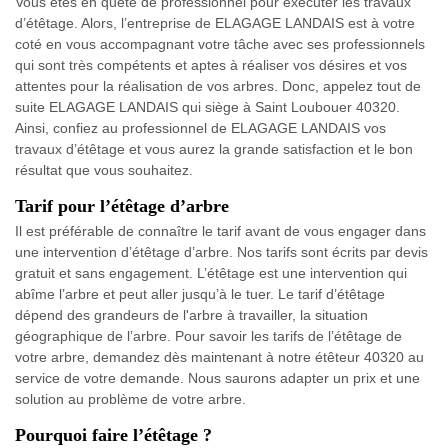
Vous êtes en quête de professionnel pour exécuter les travaux
d’étêtage. Alors, l’entreprise de ELAGAGE LANDAIS est à votre
coté en vous accompagnant votre tâche avec ses professionnels
qui sont très compétents et aptes à réaliser vos désires et vos
attentes pour la réalisation de vos arbres. Donc, appelez tout de
suite ELAGAGE LANDAIS qui siège à Saint Loubouer 40320.
Ainsi, confiez au professionnel de ELAGAGE LANDAIS vos
travaux d’étêtage et vous aurez la grande satisfaction et le bon
résultat que vous souhaitez.
Tarif pour l’étêtage d’arbre
Il est préférable de connaître le tarif avant de vous engager dans
une intervention d’étêtage d’arbre. Nos tarifs sont écrits par devis
gratuit et sans engagement. L’étêtage est une intervention qui
abîme l’arbre et peut aller jusqu’à le tuer. Le tarif d’étêtage
dépend des grandeurs de l'arbre à travailler, la situation
géographique de l’arbre. Pour savoir les tarifs de l’étêtage de
votre arbre, demandez dès maintenant à notre étêteur 40320 au
service de votre demande. Nous saurons adapter un prix et une
solution au problème de votre arbre.
Pourquoi faire l’étêtage ?