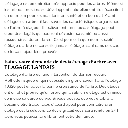
L'élagage est un entretien très apprécié pour les arbres. Même si
les arbres forestiers se développent naturellement, ils nécessitent
un entretien pour les maintenir en santé et en bon état. Avant
d’élaguer un arbre, il faut savoir les caractéristiques organiques
de l’arbre à élaguer. Effectivement, un mauvais élagage peut
créer des dégâts qui pourront dévaster sa santé ou aussi
raccourcir sa durée de vie. C’est pour cela que notre société
étêtage d’arbre ne conseille jamais l’étêtage, sauf dans des cas
de force majeur bien prouvés.
Faites votre demande de devis étêtage d’arbre avec
ELAGAGE LANDAIS
L’étêtage d’arbre est une intervention de dernier recours.
Méthode risquée et qui nécessite un grand savoir-faire, l'étêtage
40320 peut entraver la bonne croissance de l'arbre. Des études
ont en effet prouvé qu'un arbre qui a subi un étêtage est diminué
de moitié sa durée de vie. Si vous trouvez que votre arbre a
besoin d'être traité, faites d'abord appel pour connaître si un
étêtage est la solution. Le devis gratuit vous sera rendu en 24 h,
alors vous pouvez faire librement votre demande.