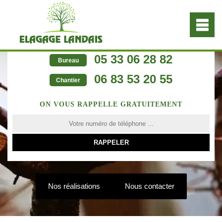
05 33 06 28 82
Bureau
06 83 53 20 55
Chantier
ON VOUS RAPPELLE GRATUITEMENT
Nos réalisations
Nous contacter