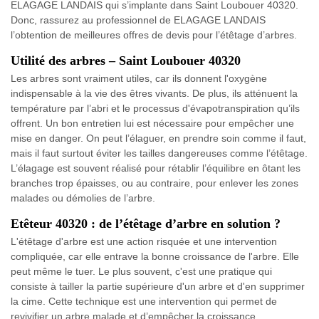
ELAGAGE LANDAIS qui s’implante dans Saint Loubouer 40320.
Donc, rassurez au professionnel de ELAGAGE LANDAIS
l’obtention de meilleures offres de devis pour l’étêtage d’arbres.
Utilité des arbres – Saint Loubouer 40320
Les arbres sont vraiment utiles, car ils donnent l'oxygène
indispensable à la vie des êtres vivants. De plus, ils atténuent la
température par l’abri et le processus d'évapotranspiration qu’ils
offrent. Un bon entretien lui est nécessaire pour empêcher une
mise en danger. On peut l’élaguer, en prendre soin comme il faut,
mais il faut surtout éviter les tailles dangereuses comme l’étêtage.
L’élagage est souvent réalisé pour rétablir l’équilibre en ôtant les
branches trop épaisses, ou au contraire, pour enlever les zones
malades ou démolies de l’arbre.
Etêteur 40320 : de l’étêtage d’arbre en solution ?
L'étêtage d'arbre est une action risquée et une intervention
compliquée, car elle entrave la bonne croissance de l'arbre. Elle
peut même le tuer. Le plus souvent, c'est une pratique qui
consiste à tailler la partie supérieure d'un arbre et d'en supprimer
la cime. Cette technique est une intervention qui permet de
revivifier un arbre malade et d’empêcher la croissance.