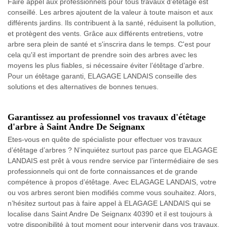
Faire appel aux professionnels pour tous travaux d'étêtage est
conseillé. Les arbres ajoutent de la valeur à toute maison et aux
différents jardins. Ils contribuent à la santé, réduisent la pollution,
et protègent des vents. Grâce aux différents entretiens, votre
arbre sera plein de santé et s'inscrira dans le temps. C'est pour
cela qu'il est important de prendre soin des arbres avec les
moyens les plus fiables, si nécessaire éviter l’étêtage d’arbre.
Pour un étêtage garanti, ELAGAGE LANDAIS conseille des
solutions et des alternatives de bonnes tenues.
Garantissez au professionnel vos travaux d'étêtage
d'arbre à Saint Andre De Seignanx
Etes-vous en quête de spécialiste pour effectuer vos travaux
d’étêtage d’arbres ? N’inquiétez surtout pas parce que ELAGAGE
LANDAIS est prêt à vous rendre service par l’intermédiaire de ses
professionnels qui ont de forte connaissances et de grande
compétence à propos d’étêtage. Avec ELAGAGE LANDAIS, votre
ou vos arbres seront bien modifiés comme vous souhaitez. Alors,
n’hésitez surtout pas à faire appel à ELAGAGE LANDAIS qui se
localise dans Saint Andre De Seignanx 40390 et il est toujours à
votre disponibilité à tout moment pour intervenir dans vos travaux.