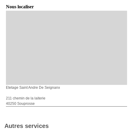
Nous localiser
Etetage Saint Andre De Seignanx
211 chemin de la laiterie
40250 Souprosse
Autres services