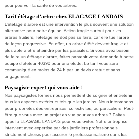
pour pourvoir la santé de vos arbres.
Tarif étêtage d’arbre chez ELAGAGE LANDAIS
L’étêtage d’arbre est une intervention le plus souvent une solution
alternative pour notre équipe. Action fragile surtout pour les
arbres fruitiers, l’étêtage ne doit pas se faire, car elle tue l’arbre
de façon progressive. En effet, un arbre étêté devient fragile et
plus apte à être atteindre par les parasites. Si vous avez besoin
de faire un étêtage d’arbre, faites parvenir votre demande à notre
équipe d’étêteur 40390 pour une étude. Le tarif vous sera
communiqué en moins de 24 h par un devis gratuit et sans
engagement.
Paysagiste expert qui vous aide !
Nos paysagistes formés nous permettent de soigner et entretenir
tous les espaces extérieurs tels que les jardins. Nous intervenons
pour propriétés des entreprises, collectivités, ou particuliers. Peut-
être que vous avez un projet en vue pour vos arbres ? Faites
appel à ELAGAGE LANDAIS pour vous éviter. Notre entreprise
intervient avec expertise par des jardiniers professionnels
strictement choisis pour assurer le professionnalisme dans les