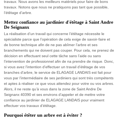
travaux. Nous avons les meilleurs matériels pour faire de bons
travaux. Notons que nous ne pratiquons pas tant que possible,
l’étêtage d’arbre.
Mettez confiance au jardinier d'étêtage à Saint Andre
De Seignanx
La réalisation d’un travail qui concerne l’étêtage nécessite le
spécialiste parce que l’opération de cela exige de savoir-faire et
de bonne technique afin de ne pas abîmer l’arbre et ses
branchements qui ne doivent pas couper. Pour cela, ne prenez de
décision en effectuant seul cette tâche sans l’aide ou sans
l’intervention de professionnel afin de na prendre de risque. Donc,
si vous avez l'intention d'effectuer un travail d'étêtage de vos
branches d'arbre, le service de ELAGAGE LANDAIS est fait pour
vous par l’intermédiaire de ses jardiniers qui sont très compétents
et aptes à réaliser ce que vous attendez pour votre ou vos arbres.
Alors, il ne reste qu’à vous dans la zone de Saint Andre De
Seignanx 40390 et ses environs d’appeler et de mettre votre
confiance au jardinier de ELAGAGE LANDAIS pour vraiment
effectuer vos travaux d’étêtage.
Pourquoi étêter un arbre est à éviter ?