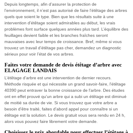
Depuis longtemps, afin d’assurer la protection de
l’environnement, il n’est pas autorisé de faire l’étêtage des arbres
quels que soient le type. Bien que les résultats suite à une
intervention d'étêtage soient admirables au début, les vrais
problèmes font surface quelques années plus tard. L’équilibre des
feuillages devient faible et les branches fraîches seront
mauvaises avec leur temps de croissance. Bref, même si vous
trouvez un travail d’étêtage pas cher, demandez un diagnostic
sérieux pour voir l’état de vos arbres.
Faites votre demande de devis étêtage d’arbre avec
ELAGAGE LANDAIS
L’étêtage d’arbre est une intervention de dernier recours.
Méthode risquée et qui nécessite un grand savoir-faire, l'étêtage
40390 peut entraver la bonne croissance de l'arbre. Des études
ont en effet prouvé qu'un arbre qui a subi un étêtage est diminué
de moitié sa durée de vie. Si vous trouvez que votre arbre a
besoin d'être traité, faites d'abord appel pour connaître si un
étêtage est la solution. Le devis gratuit vous sera rendu en 24 h,
alors vous pouvez faire librement votre demande.
Choisissez le prix abordable pour effectuer l’étêtage à