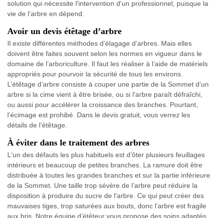
solution qui nécessite l'intervention d'un professionnel, puisque la
vie de l'arbre en dépend.
Avoir un devis étêtage d’arbre
Il existe différentes méthodes d’élagage d’arbres. Mais elles
doivent être faites souvent selon les normes en vigueur dans le
domaine de l’arboriculture. Il faut les réaliser à l’aide de matériels
appropriés pour pourvoir la sécurité de tous les environs.
L’étêtage d’arbre consiste à couper une partie de la Sommet d’un
arbre si la cime vient à être brisée, ou si l’arbre paraît défraîchi,
ou aussi pour accélérer la croissance des branches. Pourtant,
l’écimage est prohibé. Dans le devis gratuit, vous verrez les
détails de l’étêtage.
À éviter dans le traitement des arbres
L'un des défauts les plus habituels est d’ôter plusieurs feuillages
intérieurs et beaucoup de petites branches. La ramure doit être
distribuée à toutes les grandes branches et sur la partie inférieure
de la Sommet. Une taille trop sévère de l’arbre peut réduire la
disposition à produire du sucre de l'arbre. Ce qui peut créer des
mauvaises tiges, trop saturées aux bouts, donc l’arbre est fragile
aux bris. Notre équipe d’étêteur vous propose des soins adaptés