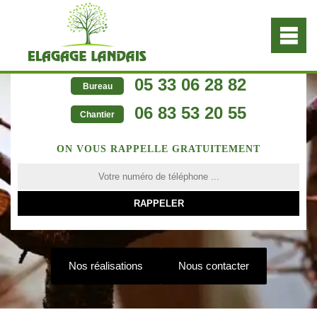
05 33 06 28 82
Bureau
06 83 53 20 55
Chantier
ON VOUS RAPPELLE GRATUITEMENT
Nos réalisations
Nous contacter