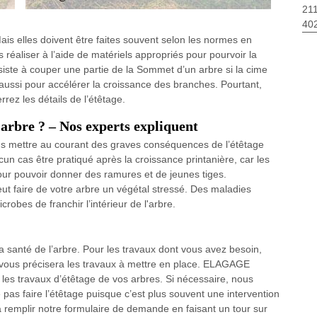
211
40
ais elles doivent être faites souvent selon les normes en
es réaliser à l’aide de matériels appropriés pour pourvoir la
nsiste à couper une partie de la Sommet d’un arbre si la cime
ou aussi pour accélérer la croissance des branches. Pourtant,
rrez les détails de l’étêtage.
arbre ? – Nos experts expliquent
 mettre au courant des graves conséquences de l’étêtage
un cas être pratiqué après la croissance printanière, car les
ur pouvoir donner des ramures et de jeunes tiges.
ut faire de votre arbre un végétal stressé. Des maladies
obes de franchir l’intérieur de l'arbre.
 santé de l’arbre. Pour les travaux dont vous avez besoin,
is vous précisera les travaux à mettre en place. ELAGAGE
 les travaux d’étêtage de vos arbres. Si nécessaire, nous
 pas faire l’étêtage puisque c’est plus souvent une intervention
’à remplir notre formulaire de demande en faisant un tour sur