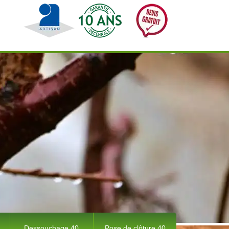
Dessouchage 40
Pose de clôture 40