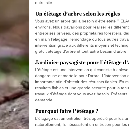
notre site.
Un étêtage d’arbre selon les règles
Vous avez un arbre qui a besoin d’être étêté ? EL
environs. Nous travaillons pour réaliser les différen
entreprises privées, des propriétaires forestiers,
en main l'élagage, l'émondage ou tous autres tra
intervention grâce aux différents moyens et tech
gratuit étêtage d'arbre et tout autre besoin d'arbre.
Jardinier paysagiste pour l’étêtage d
L’étêtage est une intervention qui consiste à enleve
dangereuse et mortelle pour l'arbre. L’intervent
importante afin d'obtenir des résultats fiables. En 
résultats fiables et une grande sécurité pour la ten
travaux d'étêtage dont vous avez besoin. Présents s
demande.
Pourquoi faire l’étêtage ?
L'élagage est un entretien très apprécié pour les a
naturellement, ils nécessitent un entretien pour les 