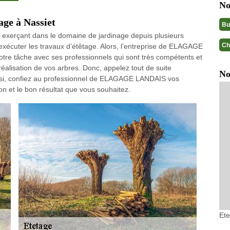
No
tage à Nassiet
Bu
exerçant dans le domaine de jardinage depuis plusieurs
Ch
xécuter les travaux d’étêtage. Alors, l’entreprise de ELAGAGE
re tâche avec ses professionnels qui sont très compétents et
 réalisation de vos arbres. Donc, appelez tout de suite
No
si, confiez au professionnel de ELAGAGE LANDAIS vos
on et le bon résultat que vous souhaitez.
Ete