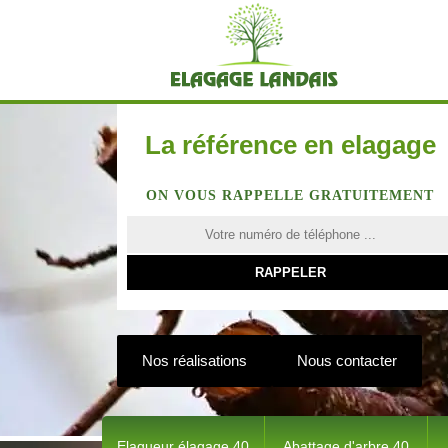
La référence en elagage
ON VOUS RAPPELLE GRATUITEMENT
Nos réalisations
Nous contacter
Elagueur élagage 40
Abattage d'arbre 40