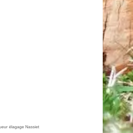
ueur élagage Nassiet