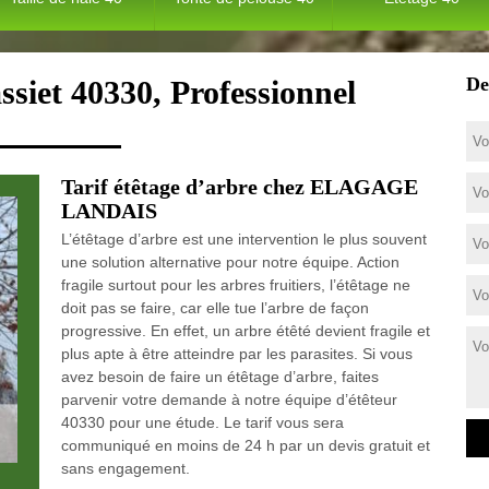
De
ssiet 40330, Professionnel
Tarif étêtage d’arbre chez ELAGAGE
LANDAIS
L’étêtage d’arbre est une intervention le plus souvent
une solution alternative pour notre équipe. Action
fragile surtout pour les arbres fruitiers, l’étêtage ne
doit pas se faire, car elle tue l’arbre de façon
progressive. En effet, un arbre étêté devient fragile et
plus apte à être atteindre par les parasites. Si vous
avez besoin de faire un étêtage d’arbre, faites
parvenir votre demande à notre équipe d’étêteur
40330 pour une étude. Le tarif vous sera
communiqué en moins de 24 h par un devis gratuit et
sans engagement.