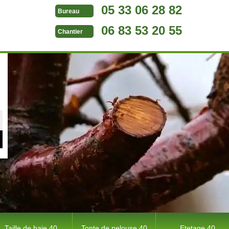
05 33 06 28 82
Bureau
06 83 53 20 55
Chantier
Taille de haie 40
Tonte de pelouse 40
Etetage 40