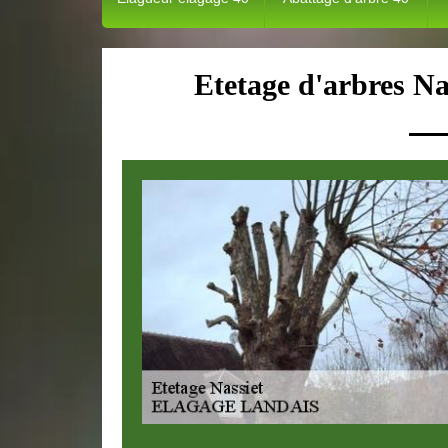
Etetage d'arbres Na