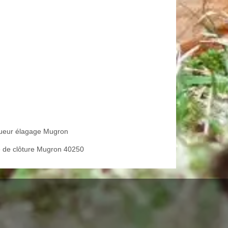
ueur élagage Mugron
 de clôture Mugron 40250