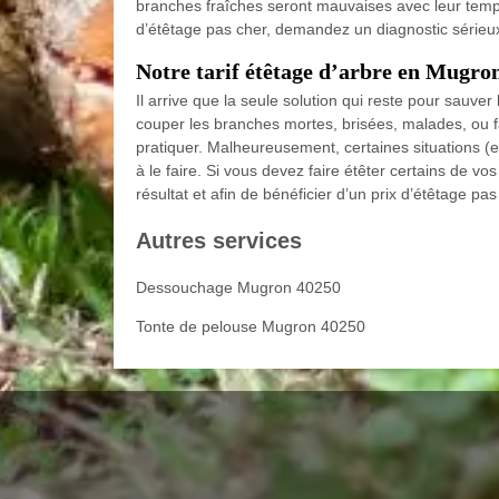
branches fraîches seront mauvaises avec leur temps
d’étêtage pas cher, demandez un diagnostic sérieux 
Notre tarif étêtage d’arbre en Mugro
Il arrive que la seule solution qui reste pour sauver 
couper les branches mortes, brisées, malades, ou fai
pratiquer. Malheureusement, certaines situations (ex
à le faire. Si vous devez faire étêter certains de vo
résultat et afin de bénéficier d’un prix d’étêtage pas
Autres services
Dessouchage Mugron 40250
Tonte de pelouse Mugron 40250