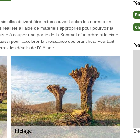
No
Bu
ais elles doivent être faites souvent selon les normes en
Ch
es réaliser à l’aide de matériels appropriés pour pourvoir la
nsiste à couper une partie de la Sommet d’un arbre si la cime
ou aussi pour accélérer la croissance des branches. Pourtant,
No
rrez les détails de l’étêtage.
Et