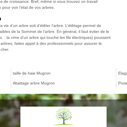
 de croissance. Bref, même si vous trouvez un travail
pour voir l’état de vos arbres.
n
la vie d’un arbre soit d’étêter l’arbre. L’étêtage permet de
bles de la Sommet de l’arbre. En général, il faut éviter de le
. : la cime d’un arbre qui touche les fils électriques) poussent
s arbres, faites appel à des professionnels pour assurer le
 cher.
taille de haie Mugron
Elag
Abattage arbre Mugron
Pose