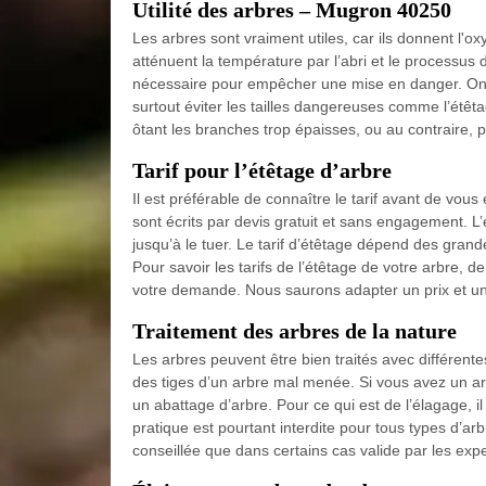
Utilité des arbres – Mugron 40250
Les arbres sont vraiment utiles, car ils donnent l'ox
atténuent la température par l’abri et le processus d
nécessaire pour empêcher une mise en danger. On pe
surtout éviter les tailles dangereuses comme l’étêtag
ôtant les branches trop épaisses, ou au contraire, 
Tarif pour l’étêtage d’arbre
Il est préférable de connaître le tarif avant de vou
sont écrits par devis gratuit et sans engagement. L’
jusqu’à le tuer. Le tarif d’étêtage dépend des grande
Pour savoir les tarifs de l’étêtage de votre arbre,
votre demande. Nous saurons adapter un prix et un
Traitement des arbres de la nature
Les arbres peuvent être bien traités avec différente
des tiges d’un arbre mal menée. Si vous avez un a
un abattage d’arbre. Pour ce qui est de l’élagage, il
pratique est pourtant interdite pour tous types d’arbr
conseillée que dans certains cas valide par les expe