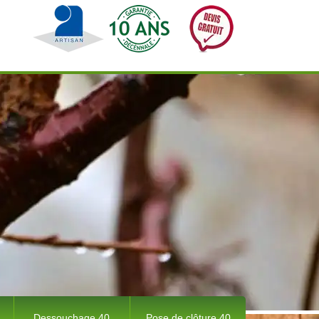
Dessouchage 40
Pose de clôture 40