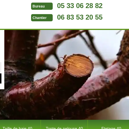
05 33 06 28 82
Bureau
06 83 53 20 55
Chantier
Taille de haie 40
Tonte de pelouse 40
Etetage 40