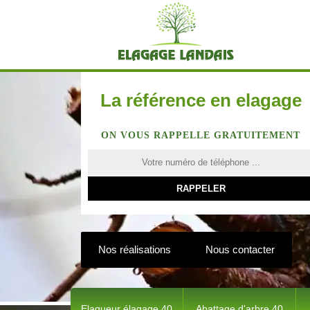
La référence en elagage
ON VOUS RAPPELLE GRATUITEMENT
Nos réalisations
Nous contacter
Elagueur élagage 40
Abattage d'arbre 40