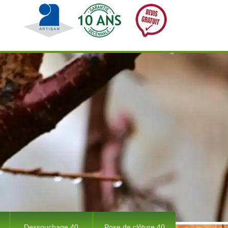
Dessouchage 40
Pose de clôture 40