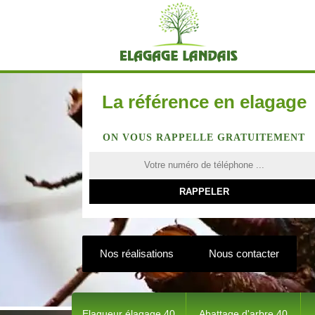
La référence en elagage
ON VOUS RAPPELLE GRATUITEMENT
Nos réalisations
Nous contacter
Elagueur élagage 40
Abattage d'arbre 40