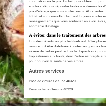
information sur le prix. En fait, pour obtenir un p
à votre coté pour répondre toutes vos demandes d’i
prix d’étêtage que vous voulez savoir. Alors, en
40320 et son conseiller client est toujours à votre
renseignements que vous souhaitez en avoir. Alors
abordable d’étêtage.
À éviter dans le traitement des arbres
L'un des défauts les plus habituels est d’ôter plusi
ramure doit être distribuée à toutes les grandes bra
sévère de l’arbre peut réduire la disposition à prod
trop saturées aux bouts, donc l’arbre est fragile a
pour pourvoir la santé de vos arbres.
Autres services
Pose de clôture Geaune 40320
Dessouchage Geaune 40320