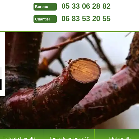
05 33 06 28 82
Bureau
06 83 53 20 55
Chantier
Taille de haie 40
Tonte de pelouse 40
Etetage 40