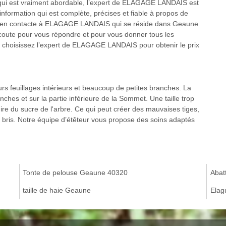
rix qui est vraiment abordable, l’expert de ELAGAGE LANDAIS est
nformation qui est complète, précises et fiable à propos de
trez en contacte à ELAGAGE LANDAIS qui se réside dans Geaune
 écoute pour vous répondre et pour vous donner tous les
, choisissez l’expert de ELAGAGE LANDAIS pour obtenir le prix
eurs feuillages intérieurs et beaucoup de petites branches. La
nches et sur la partie inférieure de la Sommet. Une taille trop
uire du sucre de l'arbre. Ce qui peut créer des mauvaises tiges,
ux bris. Notre équipe d’étêteur vous propose des soins adaptés
Tonte de pelouse Geaune 40320
Abat
taille de haie Geaune
Elag