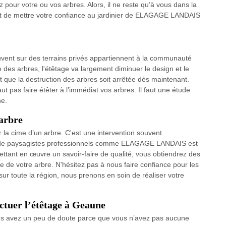
 pour votre ou vos arbres. Alors, il ne reste qu’à vous dans la
t de mettre votre confiance au jardinier de ELAGAGE LANDAIS
ouvent sur des terrains privés appartiennent à la communauté
 des arbres, l'étêtage va largement diminuer le design et le
ut que la destruction des arbres soit arrêtée dès maintenant.
ut pas faire étêter à l’immédiat vos arbres. Il faut une étude
ne.
’arbre
r la cime d’un arbre. C'est une intervention souvent
ion de paysagistes professionnels comme ELAGAGE LANDAIS est
mettant en œuvre un savoir-faire de qualité, vous obtiendrez des
ue de votre arbre. N'hésitez pas à nous faire confiance pour les
ur toute la région, nous prenons en soin de réaliser votre
ectuer l’étêtage à Geaune
vous avez un peu de doute parce que vous n’avez pas aucune