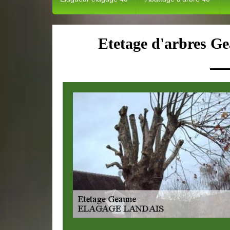
Etetage d'arbres Ge