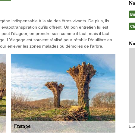
No
Bu
ygène indispensable à la vie des êtres vivants. De plus, ils
Ch
'évapotranspiration qu’ils offrent. Un bon entretien lui est
ut l’élaguer, en prendre soin comme il faut, mais il faut
e. L’élagage est souvent réalisé pour rétablir l’équilibre en
No
pour enlever les zones malades ou démolies de l’arbre.
Et