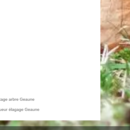
tage arbre Geaune
ueur élagage Geaune