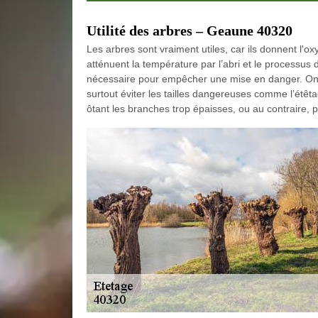
Utilité des arbres – Geaune 40320
Les arbres sont vraiment utiles, car ils donnent l'ox
atténuent la température par l’abri et le processus d
nécessaire pour empêcher une mise en danger. On pe
surtout éviter les tailles dangereuses comme l’étêtag
ôtant les branches trop épaisses, ou au contraire, 