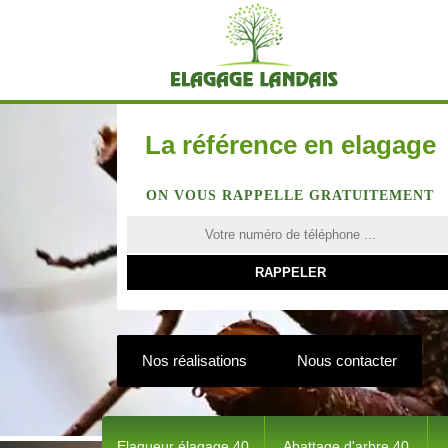
La référence en elagage
ON VOUS RAPPELLE GRATUITEMENT
Nos réalisations
Nous contacter
Elagueur élagage 40
Abattage d'arbre 40