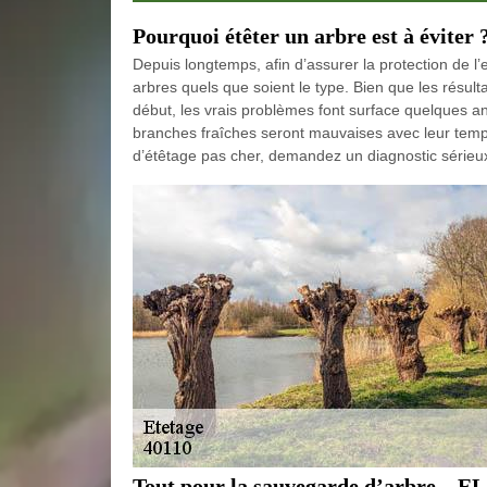
Pourquoi étêter un arbre est à éviter 
Depuis longtemps, afin d’assurer la protection de l’e
arbres quels que soient le type. Bien que les résult
début, les vrais problèmes font surface quelques anné
branches fraîches seront mauvaises avec leur temps
d’étêtage pas cher, demandez un diagnostic sérieux 
Tout pour la sauvegarde d’arbre 