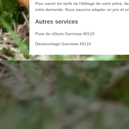
Pour savoir les tarifs de l’étêtage de votre arbre,
votre demande. Nous saurons adapter un prix et un
Autres services
Pose de clôture Garrosse 40110
Dessouchage Garrosse 40110