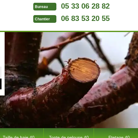
05 33 06 28 82
Bureau
06 83 53 20 55
Chantier
Taille de haie 40
Tonte de pelouse 40
Etetage 40