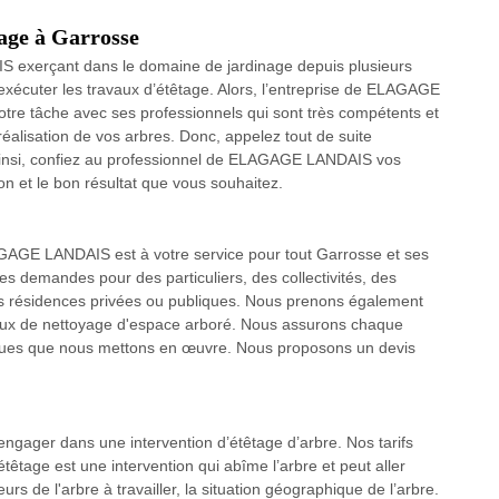
tage à Garrosse
S exerçant dans le domaine de jardinage depuis plusieurs
xécuter les travaux d’étêtage. Alors, l’entreprise de ELAGAGE
re tâche avec ses professionnels qui sont très compétents et
 réalisation de vos arbres. Donc, appelez tout de suite
nsi, confiez au professionnel de ELAGAGE LANDAIS vos
on et le bon résultat que vous souhaitez.
AGAGE LANDAIS est à votre service pour tout Garrosse et ses
tes demandes pour des particuliers, des collectivités, des
 des résidences privées ou publiques. Nous prenons également
vaux de nettoyage d'espace arboré. Nous assurons chaque
niques que nous mettons en œuvre. Nous proposons un devis
s engager dans une intervention d’étêtage d’arbre. Nos tarifs
étêtage est une intervention qui abîme l’arbre et peut aller
urs de l'arbre à travailler, la situation géographique de l’arbre.