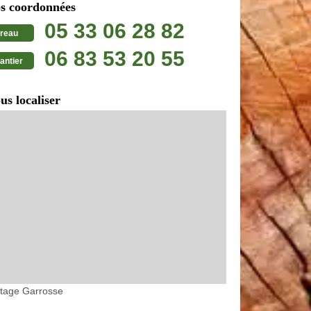
s coordonnées
05 33 06 28 82
reau
06 83 53 20 55
antier
us localiser
etage Garrosse