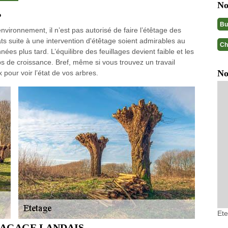
No
?
Bu
nvironnement, il n’est pas autorisé de faire l’étêtage des
ats suite à une intervention d'étêtage soient admirables au
Ch
es plus tard. L’équilibre des feuillages devient faible et les
 de croissance. Bref, même si vous trouvez un travail
No
pour voir l’état de vos arbres.
Et
– ELAGAGE LANDAIS