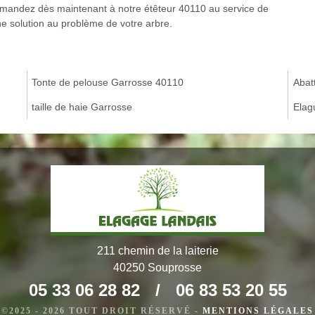
 demandez dès maintenant à notre étêteur 40110 au service de
e solution au problème de votre arbre.
Tonte de pelouse Garrosse 40110
Abat
taille de haie Garrosse
Elag
211 chemin de la laiterie
40250 Souprosse
05 33 06 28 82
/
06 83 53 20 55
©2025 - 2026 TOUT DROIT RÉSERVÉ -
MENTIONS LÉGALES