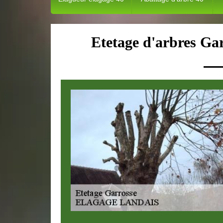
Etetage d'arbres Gar