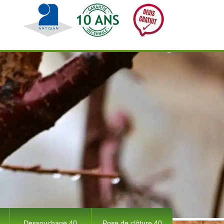
Dessouchage 40
Pose de clôture 40