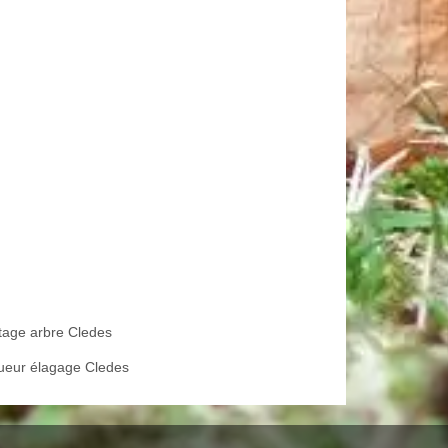
tage arbre Cledes
ueur élagage Cledes