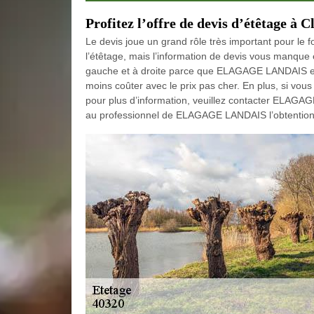
Profitez l’offre de devis d’étêtage à C
Le devis joue un grand rôle très important pour le f
l’étêtage, mais l’information de devis vous manque e
gauche et à droite parce que ELAGAGE LANDAIS est 
moins coûter avec le prix pas cher. En plus, si vous 
pour plus d’information, veuillez contacter ELAGA
au professionnel de ELAGAGE LANDAIS l’obtention de