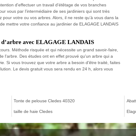
ntention d'effectuer un travail d'étêtage de vos branches
r vous par l’intermédiaire de ses jardiniers qui sont très
 pour votre ou vos arbres. Alors, il ne reste qu’à vous dans la
t de mettre votre confiance au jardinier de ELAGAGE LANDAIS
tage d’arbre avec ELAGAGE LANDAIS
ecours. Méthode risquée et qui nécessite un grand savoir-faire,
e l'arbre. Des études ont en effet prouvé qu'un arbre qui a
e. Si vous trouvez que votre arbre a besoin d'être traité, faites
lution. Le devis gratuit vous sera rendu en 24 h, alors vous
Tonte de pelouse Cledes 40320
Abat
taille de haie Cledes
Elag