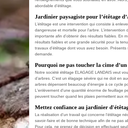
abordable d’étêtage.
Jardinier paysagiste pour l’étêtage d
L’étêtage est une intervention qui consiste à enleve
dangereuse et mortelle pour l'arbre. L’intervent
importante afin d'obtenir des résultats fiables. En 
résultats fiables et une grande sécurité pour la ten
travaux d'étêtage dont vous avez besoin. Présents s
demande.
Pourquoi ne pas toucher la cime d’un 
Notre société étêtage ELAGAGE LANDAIS veut vous
d’arbres. C’est un élagage sévère qui ne doit en auc
arbres dépensent beaucoup d'énergie à ce cycle po
L'enlèvement d'une quantité énorme de feuillage pe
peuvent toucher quand les plaies permettent aux micr
Mettez confiance au jardinier d'étêta
La réalisation d’un travail qui concerne l’étêtage né
savoir-faire et de bonne technique afin de ne pas 
Pour cela, ne prenez de décision en effectuant seul 