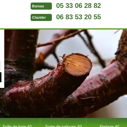
05 33 06 28 82
Bureau
06 83 53 20 55
Chantier
Taille de haie 40
Tonte de pelouse 40
Etetage 40