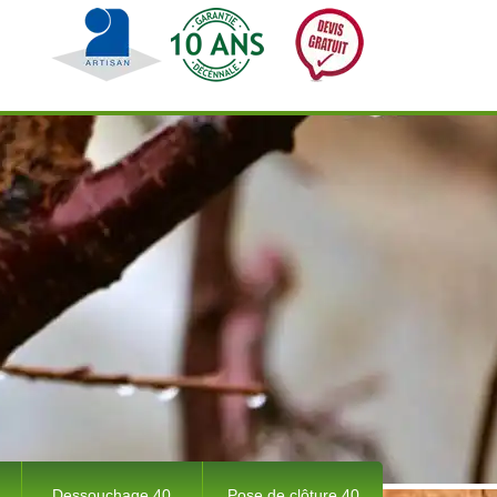
Dessouchage 40
Pose de clôture 40