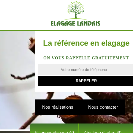
La référence en elagage
ON VOUS RAPPELLE GRATUITEMENT
Nos réalisations
Nous contacter
Elagueur élagage 40
Abattage d'arbre 40