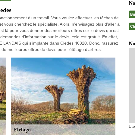
No
ledes
Bu
onctionnement d’un travail. Vous voulez effectuer les tâches de
t vous cherchez le spécialiste. Alors, n’envisagez plus d’aller à
Ch
là pour vous donner des meilleurs offres sur le devis qui est
demandez d’information sur le devis, cela est gratuit. En effet,
No
GE LANDAIS qui s’implante dans Cledes 40320. Donc, rassurez
 meilleures offres de devis pour l’étêtage d’arbres.
Et