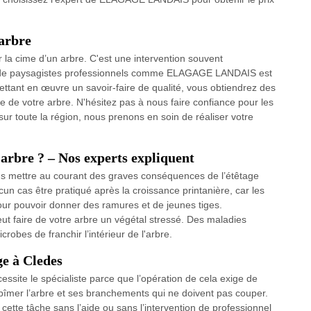
’arbre
r la cime d’un arbre. C'est une intervention souvent
ion de paysagistes professionnels comme ELAGAGE LANDAIS est
mettant en œuvre un savoir-faire de qualité, vous obtiendrez des
ue de votre arbre. N'hésitez pas à nous faire confiance pour les
ur toute la région, nous prenons en soin de réaliser votre
arbre ? – Nos experts expliquent
 mettre au courant des graves conséquences de l’étêtage
un cas être pratiqué après la croissance printanière, car les
ur pouvoir donner des ramures et de jeunes tiges.
ut faire de votre arbre un végétal stressé. Des maladies
obes de franchir l’intérieur de l'arbre.
ge à Cledes
cessite le spécialiste parce que l’opération de cela exige de
abîmer l’arbre et ses branchements qui ne doivent pas couper.
cette tâche sans l’aide ou sans l’intervention de professionnel