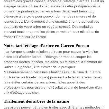
courant des graves conséquences de l’étêtage d’arbres. C’est un
élagage sévère qui ne doit en aucun cas être pratiqué après la
croissance printanière, car les arbres dépensent beaucoup
d'énergie à ce cycle pour pouvoir donner des ramures et de
jeunes tiges. L'enlèvement d'une quantité énorme de feuillage
peut faire de votre arbre un végétal stressé. Des maladies
peuvent toucher quand les plaies permettent aux microbes de
franchir l’intérieur de l'arbre.
Notre tarif étêtage d’arbre en Carcen Ponson
Il arrive que la seule solution qui reste pour sauver la vie d’un
arbre soit d’étêter l’arbre. L’étêtage permet de couper les
branches mortes, brisées, malades, ou faibles de la Sommet de
l’arbre. En général, il faut éviter de le pratiquer.
Malheureusement, certaines situations (ex. : la cime d’un arbre
qui touche les fils électriques) poussent à le faire. Si vous devez
faire étêter certains de vos arbres, faites appel à des
professionnels pour assurer le résultat et afin de bénéficier d’un
prix d’étêtage pas cher.
Traitement des arbres de la nature
Les arbres peuvent être bien traités avec différentes méthodes. Il