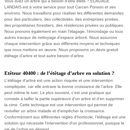
Vous avez un arbre qui a besoin d’être étêté ? ELAGAGE
LANDAIS est à votre service pour tout Carcen Ponson et ses
environs. Nous travaillons pour réaliser les différentes demandes
pour des particuliers, des collectivités, des entreprises privées,
des propriétaires forestiers, des résidences privées ou publiques.
Nous prenons également en main l'élagage, l'émondage ou tous
autres travaux de nettoyage d'espace arboré. Nous assurons
chaque intervention grâce aux différents moyens et techniques
que nous mettons en œuvre. Nous proposons un devis gratuit
étêtage d'arbre et tout autre besoin d'arbre.
Etêteur 40400 : de l’étêtage d’arbre en solution ?
L'étêtage d'arbre est une action risquée et une intervention
compliquée, car elle entrave la bonne croissance de l'arbre. Elle
peut même le tuer. Le plus souvent, c'est une pratique qui
consiste à tailler la partie supérieure d'un arbre et d'en supprimer
la cime. Cette technique est une intervention qui permet de
revivifier un arbre malade et d’empêcher la croissance.
Conformément aux différentes règles d'horticole, l'étêtage est une
solution qui nécessite l'intervention d'un professionnel, puisque la
vie de l'arbre en dépend.