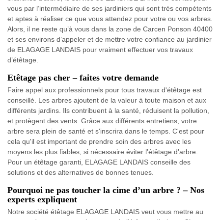
vous par l’intermédiaire de ses jardiniers qui sont très compétents
et aptes à réaliser ce que vous attendez pour votre ou vos arbres.
Alors, il ne reste qu’à vous dans la zone de Carcen Ponson 40400
et ses environs d’appeler et de mettre votre confiance au jardinier
de ELAGAGE LANDAIS pour vraiment effectuer vos travaux
d’étêtage.
Etêtage pas cher – faites votre demande
Faire appel aux professionnels pour tous travaux d'étêtage est
conseillé. Les arbres ajoutent de la valeur à toute maison et aux
différents jardins. Ils contribuent à la santé, réduisent la pollution,
et protègent des vents. Grâce aux différents entretiens, votre
arbre sera plein de santé et s'inscrira dans le temps. C'est pour
cela qu'il est important de prendre soin des arbres avec les
moyens les plus fiables, si nécessaire éviter l’étêtage d’arbre.
Pour un étêtage garanti, ELAGAGE LANDAIS conseille des
solutions et des alternatives de bonnes tenues.
Pourquoi ne pas toucher la cime d’un arbre ? – Nos
experts expliquent
Notre société étêtage ELAGAGE LANDAIS veut vous mettre au