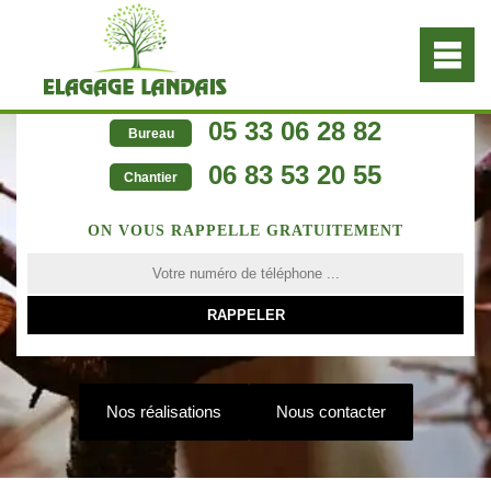
05 33 06 28 82
Bureau
06 83 53 20 55
Chantier
ON VOUS RAPPELLE GRATUITEMENT
Nos réalisations
Nous contacter