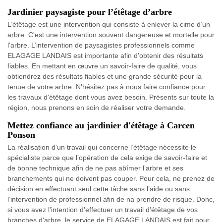
Jardinier paysagiste pour l’étêtage d’arbre
L’étêtage est une intervention qui consiste à enlever la cime d’un
arbre. C'est une intervention souvent dangereuse et mortelle pour
l'arbre. L’intervention de paysagistes professionnels comme
ELAGAGE LANDAIS est importante afin d'obtenir des résultats
fiables. En mettant en œuvre un savoir-faire de qualité, vous
obtiendrez des résultats fiables et une grande sécurité pour la
tenue de votre arbre. N'hésitez pas à nous faire confiance pour
les travaux d'étêtage dont vous avez besoin. Présents sur toute la
région, nous prenons en soin de réaliser votre demande.
Mettez confiance au jardinier d'étêtage à Carcen
Ponson
La réalisation d’un travail qui concerne l’étêtage nécessite le
spécialiste parce que l’opération de cela exige de savoir-faire et
de bonne technique afin de ne pas abîmer l’arbre et ses
branchements qui ne doivent pas couper. Pour cela, ne prenez de
décision en effectuant seul cette tâche sans l’aide ou sans
l’intervention de professionnel afin de na prendre de risque. Donc,
si vous avez l'intention d'effectuer un travail d'étêtage de vos
branches d'arbre, le service de ELAGAGE LANDAIS est fait pour