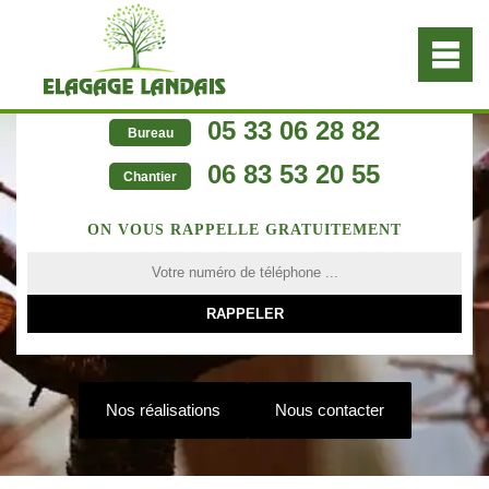
05 33 06 28 82
Bureau
06 83 53 20 55
Chantier
ON VOUS RAPPELLE GRATUITEMENT
Nos réalisations
Nous contacter