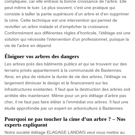
compliquée, car elle entrave la bonne croissance de l'arbre. Elle
peut même le tuer. Le plus souvent, c'est une pratique qui
consiste à tailler la partie supérieure d'un arbre et d'en supprimer
la cime. Cette technique est une intervention qui permet de
revivifier un arbre malade et d’empêcher la croissance.
Conformément aux différentes règles d'horticole, l'étêtage est une
solution qui nécessite l'intervention d'un professionnel, puisque la
vie de l'arbre en dépend.
Éloigner vos arbres des dangers
Les arbres près des bâtiments publics et qui se trouvent sur des
terrains privés appartiennent à la communauté de Bastennes.
Ainsi, en plus de réduire la durée de vie des arbres, l'étêtage va
largement diminuer le design et le financement sur les
infrastructures existantes. Il faut que la destruction des arbres soit
arrêtée dès maintenant. Même pour un prix étêtage d’arbre pas
cher, il ne faut pas faire étêter à l’immédiat vos arbres. Il faut une
étude approfondie par un expert en arboriculture à Bastennes.
Pourquoi ne pas toucher la cime d’un arbre ? – Nos
experts expliquent
Notre société étêtage ELAGAGE LANDAIS veut vous mettre au