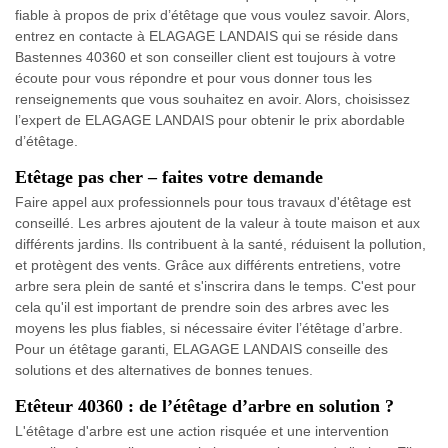
fiable à propos de prix d’étêtage que vous voulez savoir. Alors,
entrez en contacte à ELAGAGE LANDAIS qui se réside dans
Bastennes 40360 et son conseiller client est toujours à votre
écoute pour vous répondre et pour vous donner tous les
renseignements que vous souhaitez en avoir. Alors, choisissez
l’expert de ELAGAGE LANDAIS pour obtenir le prix abordable
d’étêtage.
Etêtage pas cher – faites votre demande
Faire appel aux professionnels pour tous travaux d'étêtage est
conseillé. Les arbres ajoutent de la valeur à toute maison et aux
différents jardins. Ils contribuent à la santé, réduisent la pollution,
et protègent des vents. Grâce aux différents entretiens, votre
arbre sera plein de santé et s'inscrira dans le temps. C'est pour
cela qu'il est important de prendre soin des arbres avec les
moyens les plus fiables, si nécessaire éviter l’étêtage d’arbre.
Pour un étêtage garanti, ELAGAGE LANDAIS conseille des
solutions et des alternatives de bonnes tenues.
Etêteur 40360 : de l’étêtage d’arbre en solution ?
L'étêtage d'arbre est une action risquée et une intervention