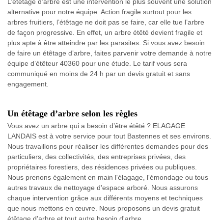
L’étêtage d’arbre est une intervention le plus souvent une solution
alternative pour notre équipe. Action fragile surtout pour les
arbres fruitiers, l’étêtage ne doit pas se faire, car elle tue l’arbre
de façon progressive. En effet, un arbre étêté devient fragile et
plus apte à être atteindre par les parasites. Si vous avez besoin
de faire un étêtage d’arbre, faites parvenir votre demande à notre
équipe d’étêteur 40360 pour une étude. Le tarif vous sera
communiqué en moins de 24 h par un devis gratuit et sans
engagement.
Un étêtage d’arbre selon les règles
Vous avez un arbre qui a besoin d’être étêté ? ELAGAGE
LANDAIS est à votre service pour tout Bastennes et ses environs.
Nous travaillons pour réaliser les différentes demandes pour des
particuliers, des collectivités, des entreprises privées, des
propriétaires forestiers, des résidences privées ou publiques.
Nous prenons également en main l'élagage, l'émondage ou tous
autres travaux de nettoyage d'espace arboré. Nous assurons
chaque intervention grâce aux différents moyens et techniques
que nous mettons en œuvre. Nous proposons un devis gratuit
étêtage d'arbre et tout autre besoin d'arbre.