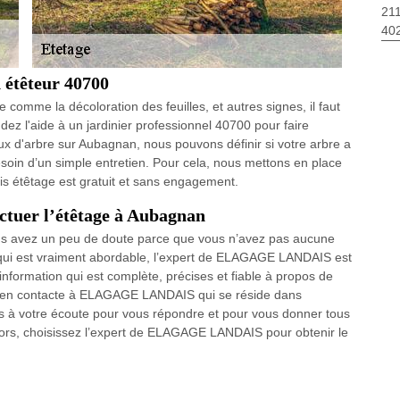
211
40
n étêteur 40700
comme la décoloration des feuilles, et autres signes, il faut
ez l'aide à un jardinier professionnel 40700 pour faire
aux d'arbre sur Aubagnan, nous pouvons définir si votre arbre a
esoin d’un simple entretien. Pour cela, nous mettons en place
vis étêtage est gratuit et sans engagement.
ectuer l’étêtage à Aubagnan
vous avez un peu de doute parce que vous n’avez pas aucune
rix qui est vraiment abordable, l’expert de ELAGAGE LANDAIS est
nformation qui est complète, précises et fiable à propos de
rez en contacte à ELAGAGE LANDAIS qui se réside dans
rs à votre écoute pour vous répondre et pour vous donner tous
lors, choisissez l’expert de ELAGAGE LANDAIS pour obtenir le