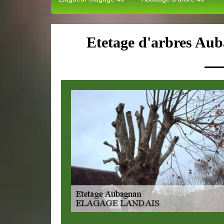
Etetage d'arbres Aub