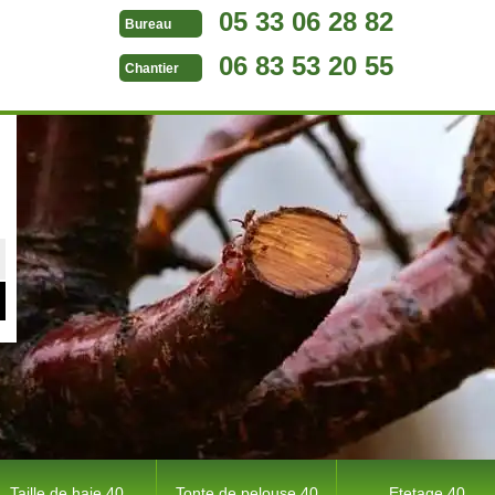
05 33 06 28 82
Bureau
06 83 53 20 55
Chantier
Taille de haie 40
Tonte de pelouse 40
Etetage 40