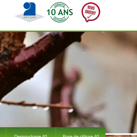
Dessouchage 40
Pose de clôture 40