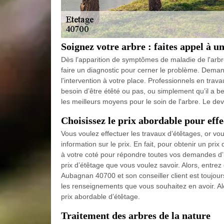
Soignez votre arbre : faites appel à u
Dès l’apparition de symptômes de maladie de l'arbre 
faire un diagnostic pour cerner le problème. Demand
l'intervention à votre place. Professionnels en trav
besoin d’être étêté ou pas, ou simplement qu’il a b
les meilleurs moyens pour le soin de l'arbre. Le de
Choisissez le prix abordable pour eff
Vous voulez effectuer les travaux d’étêtages, or 
information sur le prix. En fait, pour obtenir un p
à votre coté pour répondre toutes vos demandes d’i
prix d’étêtage que vous voulez savoir. Alors, ent
Aubagnan 40700 et son conseiller client est toujou
les renseignements que vous souhaitez en avoir. A
prix abordable d’étêtage.
Traitement des arbres de la nature