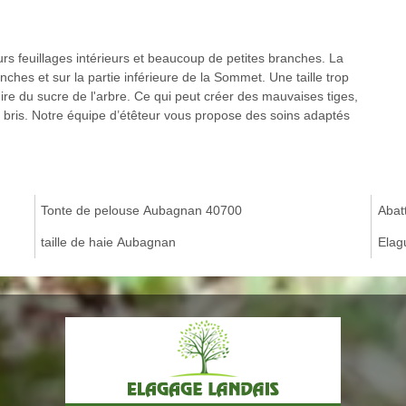
eurs feuillages intérieurs et beaucoup de petites branches. La
nches et sur la partie inférieure de la Sommet. Une taille trop
uire du sucre de l'arbre. Ce qui peut créer des mauvaises tiges,
ux bris. Notre équipe d’étêteur vous propose des soins adaptés
Tonte de pelouse Aubagnan 40700
Abat
taille de haie Aubagnan
Elag