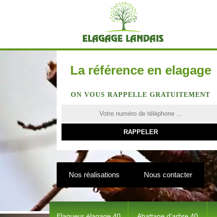
La référence en elagage
ON VOUS RAPPELLE GRATUITEMENT
Nos réalisations
Nous contacter
Elagueur élagage 40
Abattage d'arbre 40