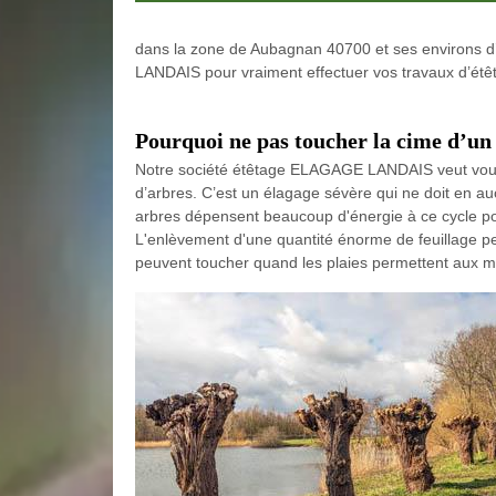
dans la zone de Aubagnan 40700 et ses environs d’
LANDAIS pour vraiment effectuer vos travaux d’étê
Pourquoi ne pas toucher la cime d’un 
Notre société étêtage ELAGAGE LANDAIS veut vous
d’arbres. C’est un élagage sévère qui ne doit en auc
arbres dépensent beaucoup d'énergie à ce cycle po
L'enlèvement d'une quantité énorme de feuillage pe
peuvent toucher quand les plaies permettent aux micr