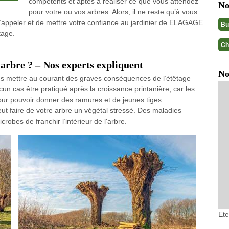
compétents et aptes à réaliser ce que vous attendez
No
pour votre ou vos arbres. Alors, il ne reste qu’à vous
appeler et de mettre votre confiance au jardinier de ELAGAGE
Bu
tage.
Ch
arbre ? – Nos experts expliquent
No
 mettre au courant des graves conséquences de l’étêtage
un cas être pratiqué après la croissance printanière, car les
ur pouvoir donner des ramures et de jeunes tiges.
ut faire de votre arbre un végétal stressé. Des maladies
obes de franchir l’intérieur de l'arbre.
Et