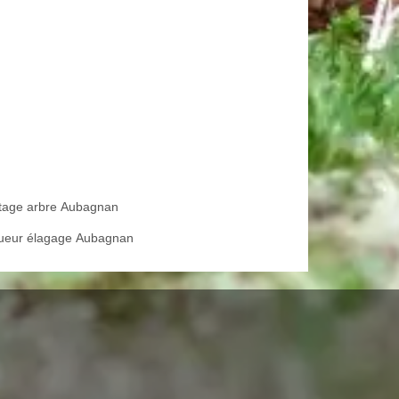
tage arbre Aubagnan
ueur élagage Aubagnan