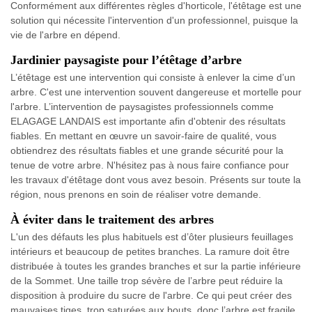
Conformément aux différentes règles d'horticole, l'étêtage est une
solution qui nécessite l'intervention d'un professionnel, puisque la
vie de l'arbre en dépend.
Jardinier paysagiste pour l’étêtage d’arbre
L’étêtage est une intervention qui consiste à enlever la cime d’un
arbre. C'est une intervention souvent dangereuse et mortelle pour
l'arbre. L’intervention de paysagistes professionnels comme
ELAGAGE LANDAIS est importante afin d'obtenir des résultats
fiables. En mettant en œuvre un savoir-faire de qualité, vous
obtiendrez des résultats fiables et une grande sécurité pour la
tenue de votre arbre. N'hésitez pas à nous faire confiance pour
les travaux d'étêtage dont vous avez besoin. Présents sur toute la
région, nous prenons en soin de réaliser votre demande.
À éviter dans le traitement des arbres
L'un des défauts les plus habituels est d’ôter plusieurs feuillages
intérieurs et beaucoup de petites branches. La ramure doit être
distribuée à toutes les grandes branches et sur la partie inférieure
de la Sommet. Une taille trop sévère de l’arbre peut réduire la
disposition à produire du sucre de l'arbre. Ce qui peut créer des
mauvaises tiges, trop saturées aux bouts, donc l’arbre est fragile