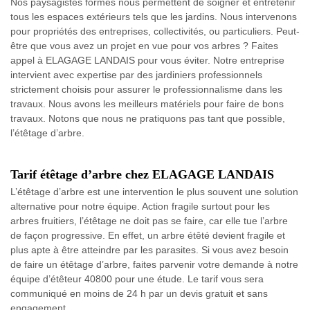
Nos paysagistes formés nous permettent de soigner et entretenir
tous les espaces extérieurs tels que les jardins. Nous intervenons
pour propriétés des entreprises, collectivités, ou particuliers. Peut-
être que vous avez un projet en vue pour vos arbres ? Faites
appel à ELAGAGE LANDAIS pour vous éviter. Notre entreprise
intervient avec expertise par des jardiniers professionnels
strictement choisis pour assurer le professionnalisme dans les
travaux. Nous avons les meilleurs matériels pour faire de bons
travaux. Notons que nous ne pratiquons pas tant que possible,
l’étêtage d’arbre.
Tarif étêtage d’arbre chez ELAGAGE LANDAIS
L’étêtage d’arbre est une intervention le plus souvent une solution
alternative pour notre équipe. Action fragile surtout pour les
arbres fruitiers, l’étêtage ne doit pas se faire, car elle tue l’arbre
de façon progressive. En effet, un arbre étêté devient fragile et
plus apte à être atteindre par les parasites. Si vous avez besoin
de faire un étêtage d’arbre, faites parvenir votre demande à notre
équipe d’étêteur 40800 pour une étude. Le tarif vous sera
communiqué en moins de 24 h par un devis gratuit et sans
engagement.