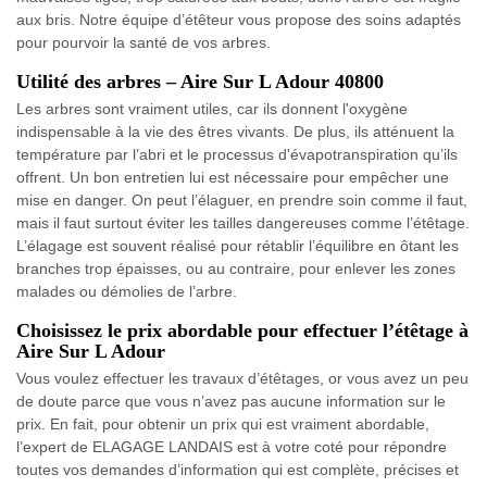
aux bris. Notre équipe d’étêteur vous propose des soins adaptés
pour pourvoir la santé de vos arbres.
Utilité des arbres – Aire Sur L Adour 40800
Les arbres sont vraiment utiles, car ils donnent l'oxygène
indispensable à la vie des êtres vivants. De plus, ils atténuent la
température par l’abri et le processus d'évapotranspiration qu’ils
offrent. Un bon entretien lui est nécessaire pour empêcher une
mise en danger. On peut l’élaguer, en prendre soin comme il faut,
mais il faut surtout éviter les tailles dangereuses comme l’étêtage.
L’élagage est souvent réalisé pour rétablir l’équilibre en ôtant les
branches trop épaisses, ou au contraire, pour enlever les zones
malades ou démolies de l’arbre.
Choisissez le prix abordable pour effectuer l’étêtage à
Aire Sur L Adour
Vous voulez effectuer les travaux d’étêtages, or vous avez un peu
de doute parce que vous n’avez pas aucune information sur le
prix. En fait, pour obtenir un prix qui est vraiment abordable,
l’expert de ELAGAGE LANDAIS est à votre coté pour répondre
toutes vos demandes d’information qui est complète, précises et