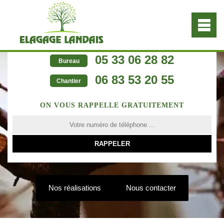
05 33 06 28 82
Bureau
06 83 53 20 55
Chantier
ON VOUS RAPPELLE GRATUITEMENT
Nos réalisations
Nous contacter