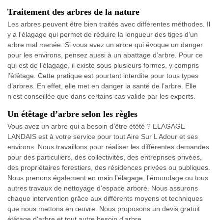
Traitement des arbres de la nature
Les arbres peuvent être bien traités avec différentes méthodes. Il
y a l’élagage qui permet de réduire la longueur des tiges d’un
arbre mal menée. Si vous avez un arbre qui évoque un danger
pour les environs, pensez aussi à un abattage d’arbre. Pour ce
qui est de l’élagage, il existe sous plusieurs formes, y compris
l’étêtage. Cette pratique est pourtant interdite pour tous types
d’arbres. En effet, elle met en danger la santé de l’arbre. Elle
n’est conseillée que dans certains cas valide par les experts.
Un étêtage d’arbre selon les règles
Vous avez un arbre qui a besoin d’être étêté ? ELAGAGE
LANDAIS est à votre service pour tout Aire Sur L Adour et ses
environs. Nous travaillons pour réaliser les différentes demandes
pour des particuliers, des collectivités, des entreprises privées,
des propriétaires forestiers, des résidences privées ou publiques.
Nous prenons également en main l'élagage, l'émondage ou tous
autres travaux de nettoyage d'espace arboré. Nous assurons
chaque intervention grâce aux différents moyens et techniques
que nous mettons en œuvre. Nous proposons un devis gratuit
étêtage d'arbre et tout autre besoin d'arbre.