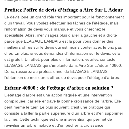
Profitez l’offre de devis d’étêtage à Aire Sur L Adour
Le devis joue un grand rôle très important pour le fonctionnement
d’un travail. Vous voulez effectuer les tâches de l’étêtage, mais
l’information de devis vous manque et vous cherchez le
spécialiste. Alors, n’envisagez plus d’aller à gauche et à droite
parce que ELAGAGE LANDAIS est là pour vous donner des
meilleurs offres sur le devis qui est moins coûter avec le prix pas
cher. En plus, si vous demandez d’information sur le devis, cela
est gratuit. En effet, pour plus d’information, veuillez contacter
ELAGAGE LANDAIS qui s’implante dans Aire Sur L Adour 40800.
Donc, rassurez au professionnel de ELAGAGE LANDAIS
l’obtention de meilleures offres de devis pour l’étêtage d’arbres.
Etêteur 40800 : de l’étêtage d’arbre en solution ?
L'étêtage d'arbre est une action risquée et une intervention
compliquée, car elle entrave la bonne croissance de l'arbre. Elle
peut même le tuer. Le plus souvent, c'est une pratique qui
consiste à tailler la partie supérieure d'un arbre et d'en supprimer
la cime. Cette technique est une intervention qui permet de
revivifier un arbre malade et d’empêcher la croissance.