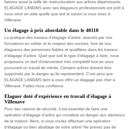
faisons aussi la taille de restructuration aux arbres dépérissants.
ELAGAGE LANDAIS avec ses élagueurs professionnels est prêt à
vous venir en aide quelle que soit la saison si vous vivez à
Villenave.
Un élagage à prix abordable dans le 40110
La pratique des travaux d’élagage d'arbre, assurés par nos
formations en métier et le respect des normes, font de nos
élagueurs des personnes fiables et qualifiées dans les travaux
d’élagage d’arbre. Quel que soit le type d’élagage à faire, nous
proposons un tarif d’intervention très compétitif tout en vous
procurant un travail de mérite. Certains arbres doivent être
supprimés par le danger qu’ils représentent. C’est ainsi que
ELAGAGE LANDAIS tient à vous offrir un élagage pas cher à
Villenave. Faites-nous confiance.
Elaguer doté d'expérience en travail d'élagage à
Villenave
Pour des raisons de sécurité, il est essentiel de faire une
opération d'élagage d'arbre qui constitue un danger aux alentours
de la maison. Alors, si vous voulez effectuer une opération
d'élagage ou bien abattage de votre arbre! Ne prenez pas de