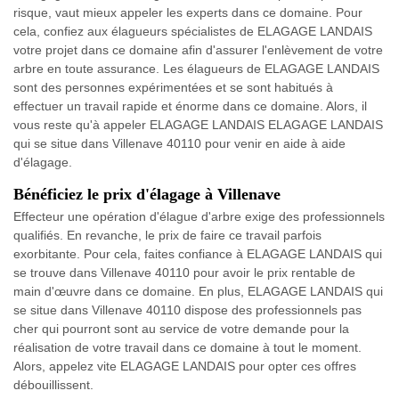
risque, vaut mieux appeler les experts dans ce domaine. Pour
cela, confiez aux élagueurs spécialistes de ELAGAGE LANDAIS
votre projet dans ce domaine afin d'assurer l'enlèvement de votre
arbre en toute assurance. Les élagueurs de ELAGAGE LANDAIS
sont des personnes expérimentées et se sont habitués à
effectuer un travail rapide et énorme dans ce domaine. Alors, il
vous reste qu'à appeler ELAGAGE LANDAIS ELAGAGE LANDAIS
qui se situe dans Villenave 40110 pour venir en aide à aide
d'élagage.
Bénéficiez le prix d'élagage à Villenave
Effecteur une opération d'élague d'arbre exige des professionnels
qualifiés. En revanche, le prix de faire ce travail parfois
exorbitante. Pour cela, faites confiance à ELAGAGE LANDAIS qui
se trouve dans Villenave 40110 pour avoir le prix rentable de
main d'œuvre dans ce domaine. En plus, ELAGAGE LANDAIS qui
se situe dans Villenave 40110 dispose des professionnels pas
cher qui pourront sont au service de votre demande pour la
réalisation de votre travail dans ce domaine à tout le moment.
Alors, appelez vite ELAGAGE LANDAIS pour opter ces offres
débouillissent.