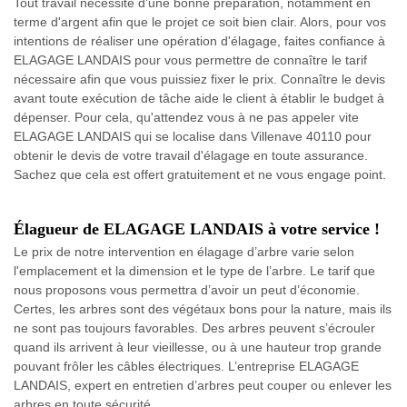
Tout travail nécessite d'une bonne préparation, notamment en
terme d'argent afin que le projet ce soit bien clair. Alors, pour vos
intentions de réaliser une opération d'élagage, faites confiance à
ELAGAGE LANDAIS pour vous permettre de connaître le tarif
nécessaire afin que vous puissiez fixer le prix. Connaître le devis
avant toute exécution de tâche aide le client à établir le budget à
dépenser. Pour cela, qu'attendez vous à ne pas appeler vite
ELAGAGE LANDAIS qui se localise dans Villenave 40110 pour
obtenir le devis de votre travail d'élagage en toute assurance.
Sachez que cela est offert gratuitement et ne vous engage point.
Élagueur de ELAGAGE LANDAIS à votre service !
Le prix de notre intervention en élagage d’arbre varie selon
l'emplacement et la dimension et le type de l’arbre. Le tarif que
nous proposons vous permettra d’avoir un peut d’économie.
Certes, les arbres sont des végétaux bons pour la nature, mais ils
ne sont pas toujours favorables. Des arbres peuvent s’écrouler
quand ils arrivent à leur vieillesse, ou à une hauteur trop grande
pouvant frôler les câbles électriques. L’entreprise ELAGAGE
LANDAIS, expert en entretien d’arbres peut couper ou enlever les
arbres en toute sécurité.