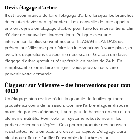
Devis élagage d’arbre
Il est recommandé de faire l’élagage d’arbre lorsque les branches
de celui-ci deviennent gênantes. Il est conseillé de faire appel à
une entreprise en élagage d’arbre pour faire les interventions afin
d’éviter de mauvaises interventions. Puisque c’est une
intervention le plus souvent risquée, ELAGAGE LANDAIS est
présent sur Villenave pour faire les interventions à votre place, et
avec les dispositions de sécurité nécessaire. Grâce à un devis
élagage d’arbre gratuit et récupérable en moins de 24 h. En
remplissant le formulaire en ligne, vous pouvez nous faire
parvenir votre demande.
Élagueur sur Villenave – des interventions pour tout
40110
Un élagage bien réalisé réduit la quantité de feuilles qui sera
produite au cours de la saison. Comme l'arbre élaguer dispose
moins de parties aériennes, il aura peu de besoins en eau et en
éléments nutritifs. Pour cela, un système robuste nourrit les
parties aériennes allégées. Cela pourra produire des pousses
résistantes, riche en eau, à croissance rapide. L'élagage aura
ainsi pour effet de fortifier l'ensemble de l'arbre et tout