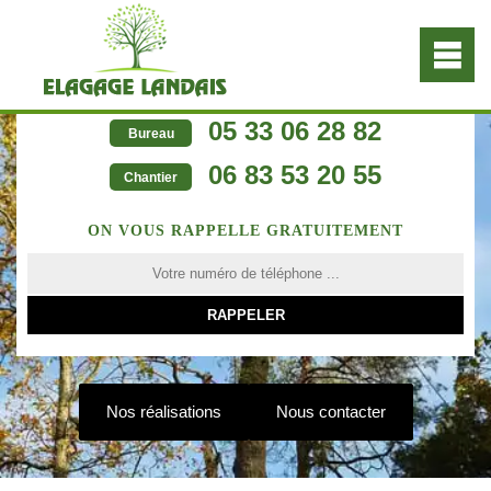
05 33 06 28 82
Bureau
06 83 53 20 55
Chantier
ON VOUS RAPPELLE GRATUITEMENT
Nos réalisations
Nous contacter