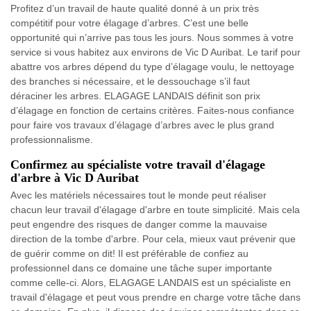
Profitez d’un travail de haute qualité donné à un prix très
compétitif pour votre élagage d’arbres. C’est une belle
opportunité qui n’arrive pas tous les jours. Nous sommes à votre
service si vous habitez aux environs de Vic D Auribat. Le tarif pour
abattre vos arbres dépend du type d’élagage voulu, le nettoyage
des branches si nécessaire, et le dessouchage s’il faut
déraciner les arbres. ELAGAGE LANDAIS définit son prix
d’élagage en fonction de certains critères. Faites-nous confiance
pour faire vos travaux d’élagage d’arbres avec le plus grand
professionnalisme.
Confirmez au spécialiste votre travail d'élagage
d'arbre à Vic D Auribat
Avec les matériels nécessaires tout le monde peut réaliser
chacun leur travail d'élagage d'arbre en toute simplicité. Mais cela
peut engendre des risques de danger comme la mauvaise
direction de la tombe d'arbre. Pour cela, mieux vaut prévenir que
de guérir comme on dit! Il est préférable de confiez au
professionnel dans ce domaine une tâche super importante
comme celle-ci. Alors, ELAGAGE LANDAIS est un spécialiste en
travail d'élagage et peut vous prendre en charge votre tâche dans