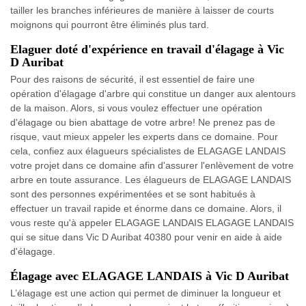
tailler les branches inférieures de manière à laisser de courts
moignons qui pourront être éliminés plus tard.
Elaguer doté d'expérience en travail d'élagage à Vic
D Auribat
Pour des raisons de sécurité, il est essentiel de faire une
opération d'élagage d'arbre qui constitue un danger aux alentours
de la maison. Alors, si vous voulez effectuer une opération
d'élagage ou bien abattage de votre arbre! Ne prenez pas de
risque, vaut mieux appeler les experts dans ce domaine. Pour
cela, confiez aux élagueurs spécialistes de ELAGAGE LANDAIS
votre projet dans ce domaine afin d'assurer l'enlèvement de votre
arbre en toute assurance. Les élagueurs de ELAGAGE LANDAIS
sont des personnes expérimentées et se sont habitués à
effectuer un travail rapide et énorme dans ce domaine. Alors, il
vous reste qu'à appeler ELAGAGE LANDAIS ELAGAGE LANDAIS
qui se situe dans Vic D Auribat 40380 pour venir en aide à aide
d'élagage.
Élagage avec ELAGAGE LANDAIS à Vic D Auribat
L’élagage est une action qui permet de diminuer la longueur et