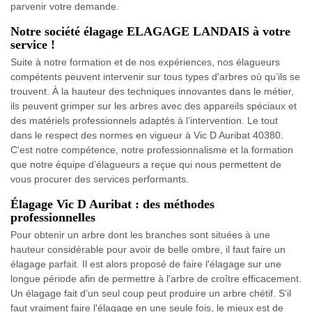
parvenir votre demande.
Notre société élagage ELAGAGE LANDAIS à votre
service !
Suite à notre formation et de nos expériences, nos élagueurs
compétents peuvent intervenir sur tous types d'arbres où qu’ils se
trouvent. À la hauteur des techniques innovantes dans le métier,
ils peuvent grimper sur les arbres avec des appareils spéciaux et
des matériels professionnels adaptés à l’intervention. Le tout
dans le respect des normes en vigueur à Vic D Auribat 40380.
C'est notre compétence, notre professionnalisme et la formation
que notre équipe d’élagueurs a reçue qui nous permettent de
vous procurer des services performants.
Élagage Vic D Auribat : des méthodes
professionnelles
Pour obtenir un arbre dont les branches sont situées à une
hauteur considérable pour avoir de belle ombre, il faut faire un
élagage parfait. Il est alors proposé de faire l'élagage sur une
longue période afin de permettre à l'arbre de croître efficacement.
Un élagage fait d’un seul coup peut produire un arbre chétif. S'il
faut vraiment faire l'élagage en une seule fois, le mieux est de