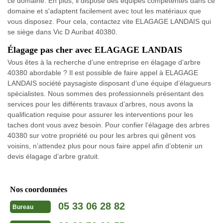
ce domaine. En plus, il dispose des équipes compétentes dans ce
domaine et s'adaptent facilement avec tout les matériaux que
vous disposez. Pour cela, contactez vite ELAGAGE LANDAIS qui
se siège dans Vic D Auribat 40380.
Élagage pas cher avec ELAGAGE LANDAIS
Vous êtes à la recherche d’une entreprise en élagage d’arbre
40380 abordable ? Il est possible de faire appel à ELAGAGE
LANDAIS société paysagiste disposant d’une équipe d’élagueurs
spécialistes. Nous sommes des professionnels présentant des
services pour les différents travaux d’arbres, nous avons la
qualification requise pour assurer les interventions pour les
taches dont vous avez besoin. Pour confier l’élagage des arbres
40380 sur votre propriété ou pour les arbres qui gênent vos
voisins, n’attendez plus pour nous faire appel afin d’obtenir un
devis élagage d’arbre gratuit.
Nos coordonnées
05 33 06 28 82
Bureau