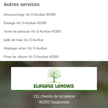
Autres services
Dessouchage Vic D Auribat 40380
Etetage Vic D Auribat 40380
Tonte de pelouse Vic D Auribat 40380
taille de haie Vic D Auribat
Abattage arbre Vic D Auribat
Pose de clôture Vic D Auribat 40380
211 chemin de la laiterie
40250 Souprosse