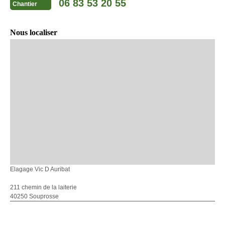
06 83 53 20 55
Chantier
Nous localiser
Elagage Vic D Auribat
211 chemin de la laiterie
40250 Souprosse