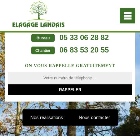
05 33 06 28 82
Bureau
06 83 53 20 55
Chantier
ON VOUS RAPPELLE GRATUITEMENT
Nos réalisations
Nous contacter