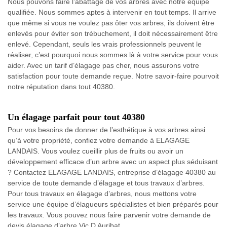
Nous pouvons faire l’abattage de vos arbres avec notre équipe
qualifiée. Nous sommes aptes à intervenir en tout temps. Il arrive
que même si vous ne voulez pas ôter vos arbres, ils doivent être
enlevés pour éviter son trébuchement, il doit nécessairement être
enlevé. Cependant, seuls les vrais professionnels peuvent le
réaliser, c’est pourquoi nous sommes là à votre service pour vous
aider. Avec un tarif d’élagage pas cher, nous assurons votre
satisfaction pour toute demande reçue. Notre savoir-faire pourvoit
notre réputation dans tout 40380.
Un élagage parfait pour tout 40380
Pour vos besoins de donner de l’esthétique à vos arbres ainsi
qu’à votre propriété, confiez votre demande à ELAGAGE
LANDAIS. Vous voulez cueillir plus de fruits ou avoir un
développement efficace d’un arbre avec un aspect plus séduisant
? Contactez ELAGAGE LANDAIS, entreprise d’élagage 40380 au
service de toute demande d’élagage et tous travaux d’arbres.
Pour tous travaux en élagage d’arbres, nous mettons votre
service une équipe d’élagueurs spécialistes et bien préparés pour
les travaux. Vous pouvez nous faire parvenir votre demande de
devis élagage d’arbre Vic D Auribat.