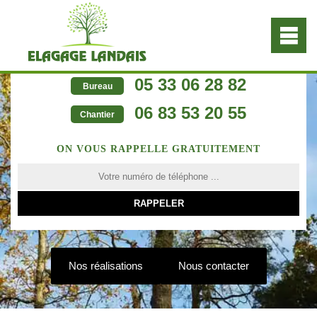
05 33 06 28 82
Bureau
06 83 53 20 55
Chantier
ON VOUS RAPPELLE GRATUITEMENT
Nos réalisations
Nous contacter