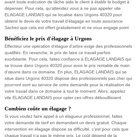
avant toute exécution de tâche aide le client à établir le budget à
dépenser. Pour cela, qu'attendez vous à ne pas appeler vite
ELAGAGE LANDAIS qui se localise dans Urgons 40320 pour
obtenir le devis de votre travail d'élagage en toute assurance.
Sachez que cela est offert gratuitement et ne vous engage point.
Bénéficiez le prix d'élagage à Urgons
Effecteur une opération d'élague d'arbre exige des professionnels
qualifiés. En revanche, le prix de faire ce travail parfois
exorbitante. Pour cela, faites confiance à ELAGAGE LANDAIS qui
se trouve dans Urgons 40320 pour avoir le prix rentable de main
d'œuvre dans ce domaine. En plus, ELAGAGE LANDAIS qui se
situe dans Urgons 40320 dispose des professionnels pas cher qui
pourront sont au service de votre demande pour la réalisation de
votre travail dans ce domaine à tout le moment. Alors, appelez
vite ELAGAGE LANDAIS pour opter ces offres débouillissent.
Combien coûte un élagage ?
Si vous voulez faire appel à un élagueur professionnel, faites
votre demande de tarif en demandant un devis gratuit. Chaque
intervention en élagage dispose sa difficulté, c’est pour cela que
chaque travail n’a pas le même prix. Le coût dépend de la