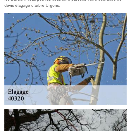
devis élagage d’arbre Urgons.