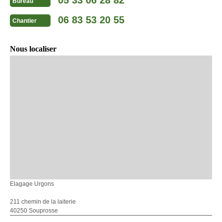
Bureau
06 83 53 20 55
Chantier
Nous localiser
Elagage Urgons
211 chemin de la laiterie
40250 Souprosse