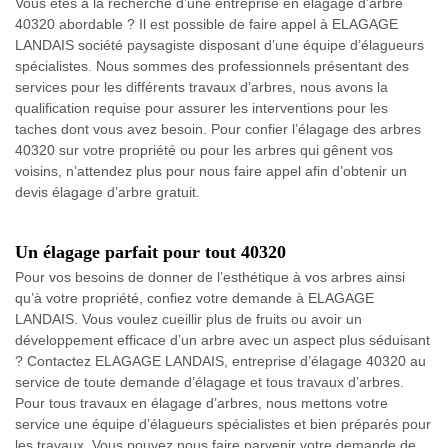
Vous êtes à la recherche d’une entreprise en élagage d’arbre
40320 abordable ? Il est possible de faire appel à ELAGAGE
LANDAIS société paysagiste disposant d’une équipe d’élagueurs
spécialistes. Nous sommes des professionnels présentant des
services pour les différents travaux d’arbres, nous avons la
qualification requise pour assurer les interventions pour les
taches dont vous avez besoin. Pour confier l’élagage des arbres
40320 sur votre propriété ou pour les arbres qui gênent vos
voisins, n’attendez plus pour nous faire appel afin d’obtenir un
devis élagage d’arbre gratuit.
Un élagage parfait pour tout 40320
Pour vos besoins de donner de l’esthétique à vos arbres ainsi
qu’à votre propriété, confiez votre demande à ELAGAGE
LANDAIS. Vous voulez cueillir plus de fruits ou avoir un
développement efficace d’un arbre avec un aspect plus séduisant
? Contactez ELAGAGE LANDAIS, entreprise d’élagage 40320 au
service de toute demande d’élagage et tous travaux d’arbres.
Pour tous travaux en élagage d’arbres, nous mettons votre
service une équipe d’élagueurs spécialistes et bien préparés pour
les travaux. Vous pouvez nous faire parvenir votre demande de