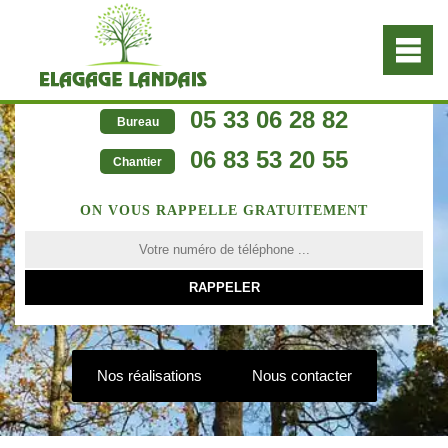
05 33 06 28 82
Bureau
06 83 53 20 55
Chantier
ON VOUS RAPPELLE GRATUITEMENT
Nos réalisations
Nous contacter