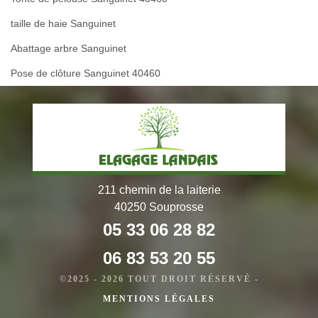
taille de haie Sanguinet
Abattage arbre Sanguinet
Pose de clôture Sanguinet 40460
211 chemin de la laiterie
40250 Souprosse
05 33 06 28 82
06 83 53 20 55
©2025 - 2026 TOUT DROIT RÉSERVÉ -
MENTIONS LÉGALES