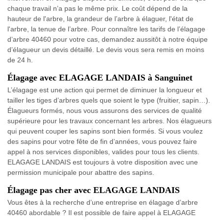
chaque travail n’a pas le même prix. Le coût dépend de la
hauteur de l'arbre, la grandeur de l’arbre à élaguer, l'état de
l'arbre, la tenue de l’arbre. Pour connaître les tarifs de l’élagage
d’arbre 40460 pour votre cas, demandez aussitôt à notre équipe
d’élagueur un devis détaillé. Le devis vous sera remis en moins
de 24 h.
Élagage avec ELAGAGE LANDAIS à Sanguinet
L’élagage est une action qui permet de diminuer la longueur et
tailler les tiges d’arbres quels que soient le type (fruitier, sapin…).
Élagueurs formés, nous vous assurons des services de qualité
supérieure pour les travaux concernant les arbres. Nos élagueurs
qui peuvent couper les sapins sont bien formés. Si vous voulez
des sapins pour votre fête de fin d’années, vous pouvez faire
appel à nos services disponibles, valides pour tous les clients.
ELAGAGE LANDAIS est toujours à votre disposition avec une
permission municipale pour abattre des sapins.
Élagage pas cher avec ELAGAGE LANDAIS
Vous êtes à la recherche d’une entreprise en élagage d’arbre
40460 abordable ? Il est possible de faire appel à ELAGAGE