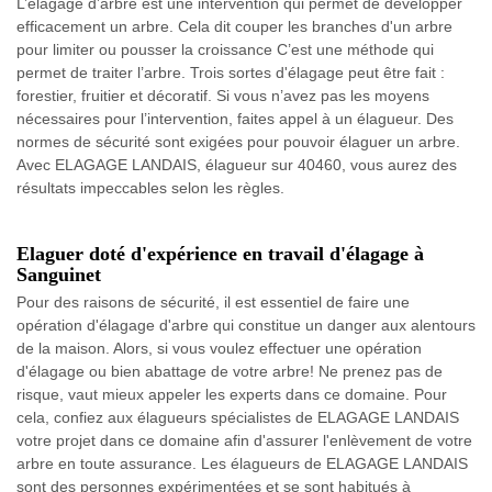
L’élagage d’arbre est une intervention qui permet de développer
efficacement un arbre. Cela dit couper les branches d'un arbre
pour limiter ou pousser la croissance C’est une méthode qui
permet de traiter l’arbre. Trois sortes d'élagage peut être fait :
forestier, fruitier et décoratif. Si vous n’avez pas les moyens
nécessaires pour l’intervention, faites appel à un élagueur. Des
normes de sécurité sont exigées pour pouvoir élaguer un arbre.
Avec ELAGAGE LANDAIS, élagueur sur 40460, vous aurez des
résultats impeccables selon les règles.
Elaguer doté d'expérience en travail d'élagage à
Sanguinet
Pour des raisons de sécurité, il est essentiel de faire une
opération d'élagage d'arbre qui constitue un danger aux alentours
de la maison. Alors, si vous voulez effectuer une opération
d'élagage ou bien abattage de votre arbre! Ne prenez pas de
risque, vaut mieux appeler les experts dans ce domaine. Pour
cela, confiez aux élagueurs spécialistes de ELAGAGE LANDAIS
votre projet dans ce domaine afin d'assurer l'enlèvement de votre
arbre en toute assurance. Les élagueurs de ELAGAGE LANDAIS
sont des personnes expérimentées et se sont habitués à