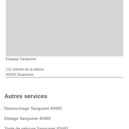
Elagage Sanguinet
211 chemin de la laiterie
40250 Souprosse
Autres services
Dessouchage Sanguinet 40460
Etetage Sanguinet 40460
Tonte de pelouse Sanguinet 40460