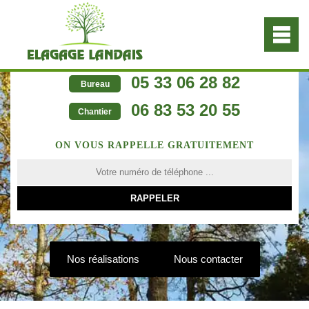
05 33 06 28 82
Bureau
06 83 53 20 55
Chantier
ON VOUS RAPPELLE GRATUITEMENT
Nos réalisations
Nous contacter