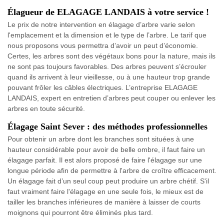
Élagueur de ELAGAGE LANDAIS à votre service !
Le prix de notre intervention en élagage d’arbre varie selon
l'emplacement et la dimension et le type de l’arbre. Le tarif que
nous proposons vous permettra d’avoir un peut d’économie.
Certes, les arbres sont des végétaux bons pour la nature, mais ils
ne sont pas toujours favorables. Des arbres peuvent s’écrouler
quand ils arrivent à leur vieillesse, ou à une hauteur trop grande
pouvant frôler les câbles électriques. L’entreprise ELAGAGE
LANDAIS, expert en entretien d’arbres peut couper ou enlever les
arbres en toute sécurité.
Élagage Saint Sever : des méthodes professionnelles
Pour obtenir un arbre dont les branches sont situées à une
hauteur considérable pour avoir de belle ombre, il faut faire un
élagage parfait. Il est alors proposé de faire l'élagage sur une
longue période afin de permettre à l'arbre de croître efficacement.
Un élagage fait d’un seul coup peut produire un arbre chétif. S'il
faut vraiment faire l'élagage en une seule fois, le mieux est de
tailler les branches inférieures de manière à laisser de courts
moignons qui pourront être éliminés plus tard.