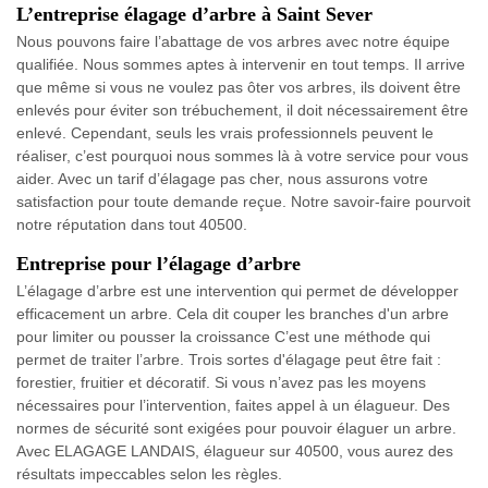
L’entreprise élagage d’arbre à Saint Sever
Nous pouvons faire l’abattage de vos arbres avec notre équipe
qualifiée. Nous sommes aptes à intervenir en tout temps. Il arrive
que même si vous ne voulez pas ôter vos arbres, ils doivent être
enlevés pour éviter son trébuchement, il doit nécessairement être
enlevé. Cependant, seuls les vrais professionnels peuvent le
réaliser, c’est pourquoi nous sommes là à votre service pour vous
aider. Avec un tarif d’élagage pas cher, nous assurons votre
satisfaction pour toute demande reçue. Notre savoir-faire pourvoit
notre réputation dans tout 40500.
Entreprise pour l’élagage d’arbre
L’élagage d’arbre est une intervention qui permet de développer
efficacement un arbre. Cela dit couper les branches d'un arbre
pour limiter ou pousser la croissance C’est une méthode qui
permet de traiter l’arbre. Trois sortes d'élagage peut être fait :
forestier, fruitier et décoratif. Si vous n’avez pas les moyens
nécessaires pour l’intervention, faites appel à un élagueur. Des
normes de sécurité sont exigées pour pouvoir élaguer un arbre.
Avec ELAGAGE LANDAIS, élagueur sur 40500, vous aurez des
résultats impeccables selon les règles.