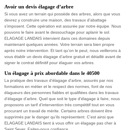
Avoir un devis élagage d’arbre
Si vous avez un terrain qui possède des arbres, alors que vous
devrez y construire une maison, des travaux d’abattage
s’imposent. Cette opération est assurée par notre équipe. Nous
pouvons le faire avant le dessouchage pour aplanir le sol.
ELAGAGE LANDAIS intervient dans ces domaines depuis
maintenant quelques années. Votre terrain sera bien propre
après notre intervention. Et tant qu’on le peut, nous veillerons à
vous établir un devis élagage d’arbre gratuit et détaillé avant de
signer le contrat définitif pour élaguer vos arbres.
Un élagage à prix abordable dans le 40500
La pratique des travaux d’élagage d'arbre, assurés par nos
formations en métier et le respect des normes, font de nos
élagueurs des personnes fiables et qualifiées dans les travaux
d’élagage d’arbre. Quel que soit le type d’élagage à faire, nous
proposons un tarif d’intervention très compétitif tout en vous
procurant un travail de mérite. Certains arbres doivent être
supprimés par le danger qu’ils représentent. C’est ainsi que
ELAGAGE LANDAIS tient à vous offrir un élagage pas cher à
Saint Sever. Faites-nous confiance.