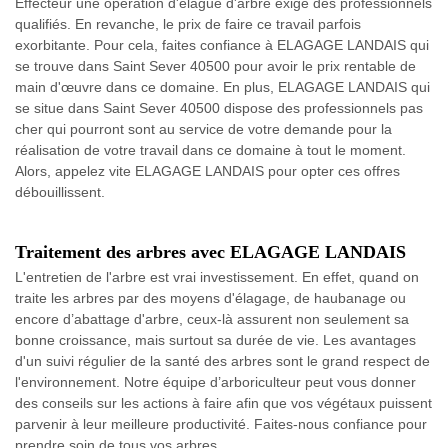
Effecteur une opération d'élague d'arbre exige des professionnels
qualifiés. En revanche, le prix de faire ce travail parfois
exorbitante. Pour cela, faites confiance à ELAGAGE LANDAIS qui
se trouve dans Saint Sever 40500 pour avoir le prix rentable de
main d'œuvre dans ce domaine. En plus, ELAGAGE LANDAIS qui
se situe dans Saint Sever 40500 dispose des professionnels pas
cher qui pourront sont au service de votre demande pour la
réalisation de votre travail dans ce domaine à tout le moment.
Alors, appelez vite ELAGAGE LANDAIS pour opter ces offres
débouillissent.
Traitement des arbres avec ELAGAGE LANDAIS
L'entretien de l'arbre est vrai investissement. En effet, quand on
traite les arbres par des moyens d'élagage, de haubanage ou
encore d’abattage d'arbre, ceux-là assurent non seulement sa
bonne croissance, mais surtout sa durée de vie. Les avantages
d'un suivi régulier de la santé des arbres sont le grand respect de
l'environnement. Notre équipe d’arboriculteur peut vous donner
des conseils sur les actions à faire afin que vos végétaux puissent
parvenir à leur meilleure productivité. Faites-nous confiance pour
prendre soin de tous vos arbres.