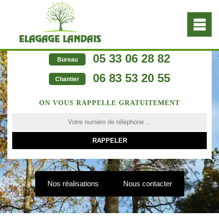
05 33 06 28 82
Bureau
06 83 53 20 55
Chantier
ON VOUS RAPPELLE GRATUITEMENT
Nos réalisations
Nous contacter