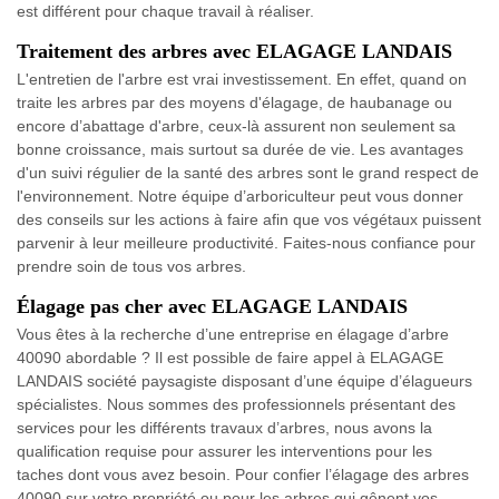
est différent pour chaque travail à réaliser.
Traitement des arbres avec ELAGAGE LANDAIS
L'entretien de l'arbre est vrai investissement. En effet, quand on
traite les arbres par des moyens d'élagage, de haubanage ou
encore d’abattage d'arbre, ceux-là assurent non seulement sa
bonne croissance, mais surtout sa durée de vie. Les avantages
d'un suivi régulier de la santé des arbres sont le grand respect de
l'environnement. Notre équipe d’arboriculteur peut vous donner
des conseils sur les actions à faire afin que vos végétaux puissent
parvenir à leur meilleure productivité. Faites-nous confiance pour
prendre soin de tous vos arbres.
Élagage pas cher avec ELAGAGE LANDAIS
Vous êtes à la recherche d’une entreprise en élagage d’arbre
40090 abordable ? Il est possible de faire appel à ELAGAGE
LANDAIS société paysagiste disposant d’une équipe d’élagueurs
spécialistes. Nous sommes des professionnels présentant des
services pour les différents travaux d’arbres, nous avons la
qualification requise pour assurer les interventions pour les
taches dont vous avez besoin. Pour confier l’élagage des arbres
40090 sur votre propriété ou pour les arbres qui gênent vos