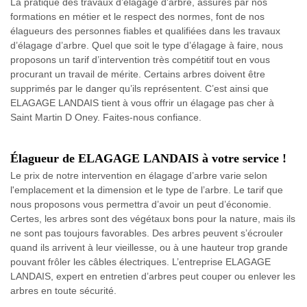
La pratique des travaux d’élagage d'arbre, assurés par nos
formations en métier et le respect des normes, font de nos
élagueurs des personnes fiables et qualifiées dans les travaux
d’élagage d’arbre. Quel que soit le type d’élagage à faire, nous
proposons un tarif d’intervention très compétitif tout en vous
procurant un travail de mérite. Certains arbres doivent être
supprimés par le danger qu’ils représentent. C’est ainsi que
ELAGAGE LANDAIS tient à vous offrir un élagage pas cher à
Saint Martin D Oney. Faites-nous confiance.
Élagueur de ELAGAGE LANDAIS à votre service !
Le prix de notre intervention en élagage d’arbre varie selon
l'emplacement et la dimension et le type de l’arbre. Le tarif que
nous proposons vous permettra d’avoir un peut d’économie.
Certes, les arbres sont des végétaux bons pour la nature, mais ils
ne sont pas toujours favorables. Des arbres peuvent s’écrouler
quand ils arrivent à leur vieillesse, ou à une hauteur trop grande
pouvant frôler les câbles électriques. L’entreprise ELAGAGE
LANDAIS, expert en entretien d’arbres peut couper ou enlever les
arbres en toute sécurité.