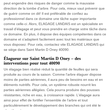
peut engendre des risques de danger comme la mauvaise
direction de la tombe d'arbre. Pour cela, mieux vaut prévenir que
de guérir comme on dit! Il est préférable de confiez au
professionnel dans ce domaine une tâche super importante
comme celle-ci. Alors, ELAGAGE LANDAIS est un spécialiste en
travail d'élagage et peut vous prendre en charge votre tâche dans
ce domaine. En plus, il dispose des équipes compétentes dans ce
domaine et s'adaptent facilement avec tout les matériaux que
vous disposez. Pour cela, contactez vite ELAGAGE LANDAIS qui
se siège dans Saint Martin D Oney 40090.
Élagueur sur Saint Martin D Oney – des
interventions pour tout 40090
Un élagage bien réalisé réduit la quantité de feuilles qui sera
produite au cours de la saison. Comme l'arbre élaguer dispose
moins de parties aériennes, il aura peu de besoins en eau et en
éléments nutritifs. Pour cela, un système robuste nourrit les
parties aériennes allégées. Cela pourra produire des pousses
résistantes, riche en eau, à croissance rapide. L'élagage aura
ainsi pour effet de fortifier l'ensemble de l'arbre et tout
particulièrement le développement des branches qui ont été le