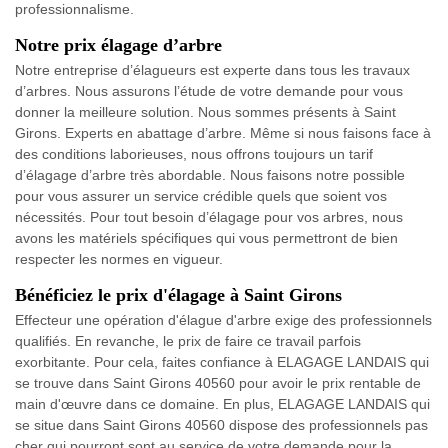
professionnalisme.
Notre prix élagage d’arbre
Notre entreprise d’élagueurs est experte dans tous les travaux
d’arbres. Nous assurons l’étude de votre demande pour vous
donner la meilleure solution. Nous sommes présents à Saint
Girons. Experts en abattage d’arbre. Même si nous faisons face à
des conditions laborieuses, nous offrons toujours un tarif
d’élagage d’arbre très abordable. Nous faisons notre possible
pour vous assurer un service crédible quels que soient vos
nécessités. Pour tout besoin d’élagage pour vos arbres, nous
avons les matériels spécifiques qui vous permettront de bien
respecter les normes en vigueur.
Bénéficiez le prix d'élagage à Saint Girons
Effecteur une opération d'élague d'arbre exige des professionnels
qualifiés. En revanche, le prix de faire ce travail parfois
exorbitante. Pour cela, faites confiance à ELAGAGE LANDAIS qui
se trouve dans Saint Girons 40560 pour avoir le prix rentable de
main d'œuvre dans ce domaine. En plus, ELAGAGE LANDAIS qui
se situe dans Saint Girons 40560 dispose des professionnels pas
cher qui pourront sont au service de votre demande pour la