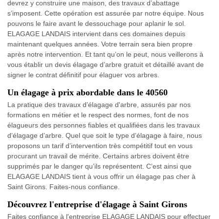
devrez y construire une maison, des travaux d’abattage
s’imposent. Cette opération est assurée par notre équipe. Nous
pouvons le faire avant le dessouchage pour aplanir le sol.
ELAGAGE LANDAIS intervient dans ces domaines depuis
maintenant quelques années. Votre terrain sera bien propre
après notre intervention. Et tant qu’on le peut, nous veillerons à
vous établir un devis élagage d’arbre gratuit et détaillé avant de
signer le contrat définitif pour élaguer vos arbres.
Un élagage à prix abordable dans le 40560
La pratique des travaux d’élagage d'arbre, assurés par nos
formations en métier et le respect des normes, font de nos
élagueurs des personnes fiables et qualifiées dans les travaux
d’élagage d’arbre. Quel que soit le type d’élagage à faire, nous
proposons un tarif d’intervention très compétitif tout en vous
procurant un travail de mérite. Certains arbres doivent être
supprimés par le danger qu’ils représentent. C’est ainsi que
ELAGAGE LANDAIS tient à vous offrir un élagage pas cher à
Saint Girons. Faites-nous confiance.
Découvrez l'entreprise d'élagage à Saint Girons
Faites confiance à l'entreprise ELAGAGE LANDAIS pour effectuer