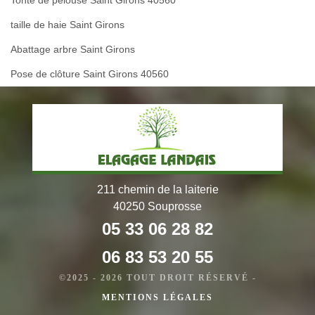
taille de haie Saint Girons
Abattage arbre Saint Girons
Pose de clôture Saint Girons 40560
211 chemin de la laiterie
40250 Souprosse
05 33 06 28 82
06 83 53 20 55
©2025 - 2026 TOUT DROIT RÉSERVÉ -
MENTIONS LÉGALES