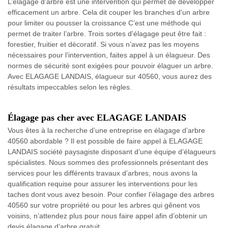
L’élagage d’arbre est une intervention qui permet de développer
efficacement un arbre. Cela dit couper les branches d'un arbre
pour limiter ou pousser la croissance C’est une méthode qui
permet de traiter l’arbre. Trois sortes d'élagage peut être fait :
forestier, fruitier et décoratif. Si vous n’avez pas les moyens
nécessaires pour l’intervention, faites appel à un élagueur. Des
normes de sécurité sont exigées pour pouvoir élaguer un arbre.
Avec ELAGAGE LANDAIS, élagueur sur 40560, vous aurez des
résultats impeccables selon les règles.
Élagage pas cher avec ELAGAGE LANDAIS
Vous êtes à la recherche d’une entreprise en élagage d’arbre
40560 abordable ? Il est possible de faire appel à ELAGAGE
LANDAIS société paysagiste disposant d’une équipe d’élagueurs
spécialistes. Nous sommes des professionnels présentant des
services pour les différents travaux d’arbres, nous avons la
qualification requise pour assurer les interventions pour les
taches dont vous avez besoin. Pour confier l’élagage des arbres
40560 sur votre propriété ou pour les arbres qui gênent vos
voisins, n’attendez plus pour nous faire appel afin d’obtenir un
devis élagage d’arbre gratuit.