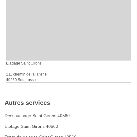
Elagage Saint Girons
211 chemin de la laiterie
40250 Souprosse
Autres services
Dessouchage Saint Girons 40560
Etetage Saint Girons 40560
Tonte de pelouse Saint Girons 40560