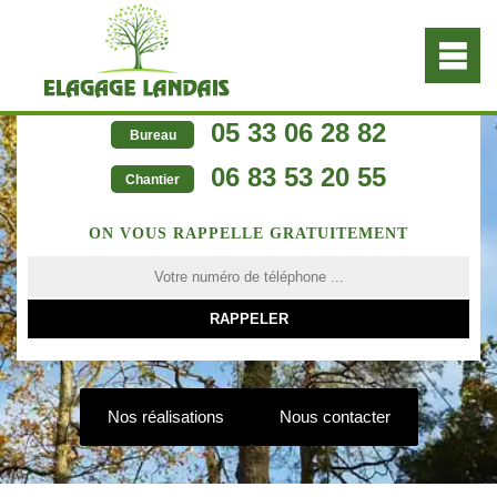
05 33 06 28 82
Bureau
06 83 53 20 55
Chantier
ON VOUS RAPPELLE GRATUITEMENT
Nos réalisations
Nous contacter