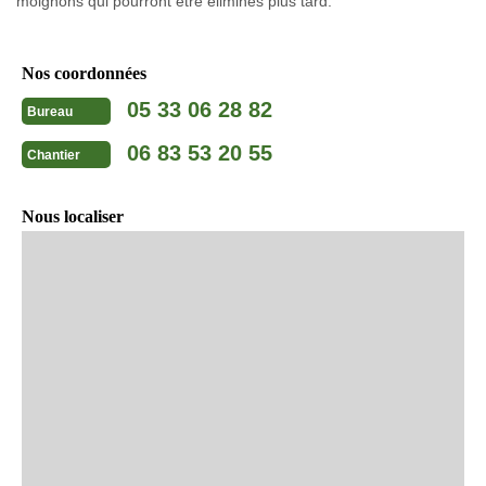
moignons qui pourront être éliminés plus tard.
Nos coordonnées
05 33 06 28 82
Bureau
06 83 53 20 55
Chantier
Nous localiser