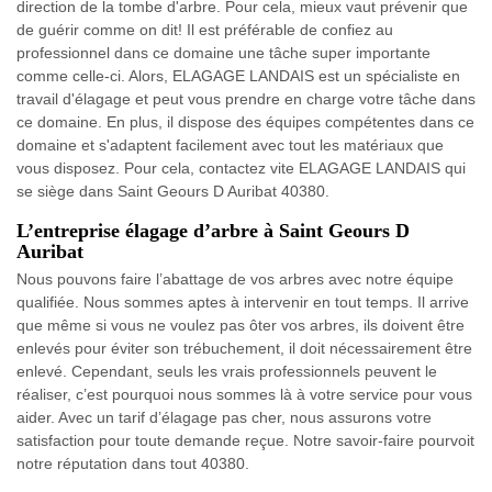
direction de la tombe d'arbre. Pour cela, mieux vaut prévenir que
de guérir comme on dit! Il est préférable de confiez au
professionnel dans ce domaine une tâche super importante
comme celle-ci. Alors, ELAGAGE LANDAIS est un spécialiste en
travail d'élagage et peut vous prendre en charge votre tâche dans
ce domaine. En plus, il dispose des équipes compétentes dans ce
domaine et s'adaptent facilement avec tout les matériaux que
vous disposez. Pour cela, contactez vite ELAGAGE LANDAIS qui
se siège dans Saint Geours D Auribat 40380.
L’entreprise élagage d’arbre à Saint Geours D
Auribat
Nous pouvons faire l’abattage de vos arbres avec notre équipe
qualifiée. Nous sommes aptes à intervenir en tout temps. Il arrive
que même si vous ne voulez pas ôter vos arbres, ils doivent être
enlevés pour éviter son trébuchement, il doit nécessairement être
enlevé. Cependant, seuls les vrais professionnels peuvent le
réaliser, c’est pourquoi nous sommes là à votre service pour vous
aider. Avec un tarif d’élagage pas cher, nous assurons votre
satisfaction pour toute demande reçue. Notre savoir-faire pourvoit
notre réputation dans tout 40380.