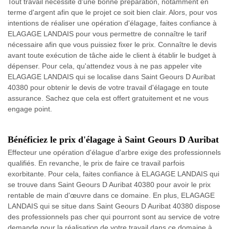
Tout travail nécessite d'une bonne préparation, notamment en
terme d'argent afin que le projet ce soit bien clair. Alors, pour vos
intentions de réaliser une opération d'élagage, faites confiance à
ELAGAGE LANDAIS pour vous permettre de connaître le tarif
nécessaire afin que vous puissiez fixer le prix. Connaître le devis
avant toute exécution de tâche aide le client à établir le budget à
dépenser. Pour cela, qu'attendez vous à ne pas appeler vite
ELAGAGE LANDAIS qui se localise dans Saint Geours D Auribat
40380 pour obtenir le devis de votre travail d'élagage en toute
assurance. Sachez que cela est offert gratuitement et ne vous
engage point.
Bénéficiez le prix d'élagage à Saint Geours D Auribat
Effecteur une opération d'élague d'arbre exige des professionnels
qualifiés. En revanche, le prix de faire ce travail parfois
exorbitante. Pour cela, faites confiance à ELAGAGE LANDAIS qui
se trouve dans Saint Geours D Auribat 40380 pour avoir le prix
rentable de main d'œuvre dans ce domaine. En plus, ELAGAGE
LANDAIS qui se situe dans Saint Geours D Auribat 40380 dispose
des professionnels pas cher qui pourront sont au service de votre
demande pour la réalisation de votre travail dans ce domaine à