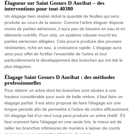
Élagueur sur Saint Geours D Auribat – des
interventions pour tout 40380
Un élagage bien réalisé réduit la quantité de feuilles qui sera
produite au cours de la saison. Comme l'arbre élaguer dispose
moins de parties aériennes, il aura peu de besoins en eau et en
éléments nutritifs. Pour cela, un système robuste nourrit les
parties aériennes allégées. Cela pourra produire des pousses
résistantes, riche en eau, à croissance rapide. L'élagage aura
ainsi pour effet de fortifier l'ensemble de l'arbre et tout
particulièrement le développement des branches qui ont été le
plus élaguées.
Élagage Saint Geours D Auribat : des méthodes
professionnelles
Pour obtenir un arbre dont les branches sont situées à une
hauteur considérable pour avoir de belle ombre, il faut faire un
élagage parfait. Il est alors proposé de faire l'élagage sur une
longue période afin de permettre à l'arbre de croître efficacement.
Un élagage fait d’un seul coup peut produire un arbre chétif. S'il
faut vraiment faire l'élagage en une seule fois, le mieux est de
tailler les branches inférieures de manière à laisser de courts