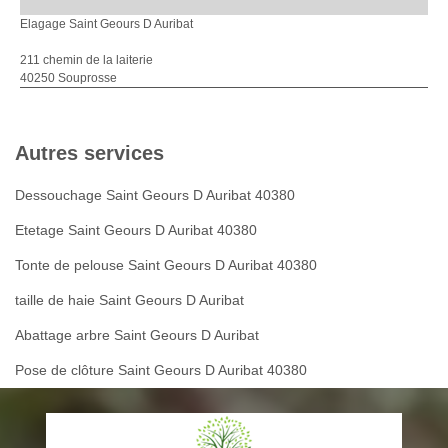
Elagage Saint Geours D Auribat
211 chemin de la laiterie
40250 Souprosse
Autres services
Dessouchage Saint Geours D Auribat 40380
Etetage Saint Geours D Auribat 40380
Tonte de pelouse Saint Geours D Auribat 40380
taille de haie Saint Geours D Auribat
Abattage arbre Saint Geours D Auribat
Pose de clôture Saint Geours D Auribat 40380