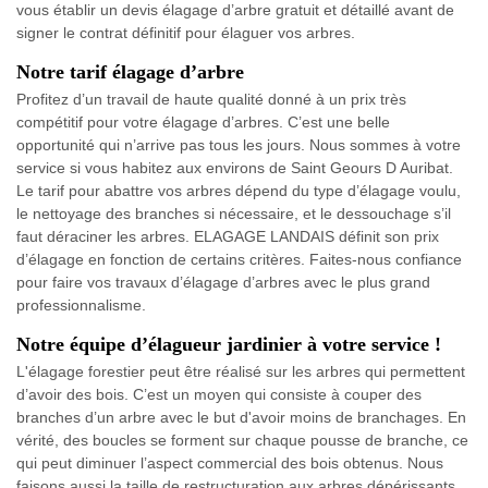
vous établir un devis élagage d’arbre gratuit et détaillé avant de
signer le contrat définitif pour élaguer vos arbres.
Notre tarif élagage d’arbre
Profitez d’un travail de haute qualité donné à un prix très
compétitif pour votre élagage d’arbres. C’est une belle
opportunité qui n’arrive pas tous les jours. Nous sommes à votre
service si vous habitez aux environs de Saint Geours D Auribat.
Le tarif pour abattre vos arbres dépend du type d’élagage voulu,
le nettoyage des branches si nécessaire, et le dessouchage s’il
faut déraciner les arbres. ELAGAGE LANDAIS définit son prix
d’élagage en fonction de certains critères. Faites-nous confiance
pour faire vos travaux d’élagage d’arbres avec le plus grand
professionnalisme.
Notre équipe d’élagueur jardinier à votre service !
L'élagage forestier peut être réalisé sur les arbres qui permettent
d’avoir des bois. C’est un moyen qui consiste à couper des
branches d’un arbre avec le but d'avoir moins de branchages. En
vérité, des boucles se forment sur chaque pousse de branche, ce
qui peut diminuer l’aspect commercial des bois obtenus. Nous
faisons aussi la taille de restructuration aux arbres dépérissants.