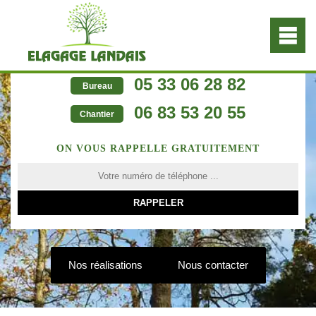
05 33 06 28 82
Bureau
06 83 53 20 55
Chantier
ON VOUS RAPPELLE GRATUITEMENT
Nos réalisations
Nous contacter