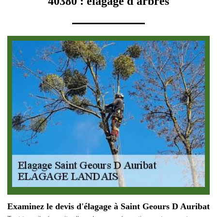
40380 : élagage d'arbres
Examinez le devis d'élagage à Saint Geours D Auribat