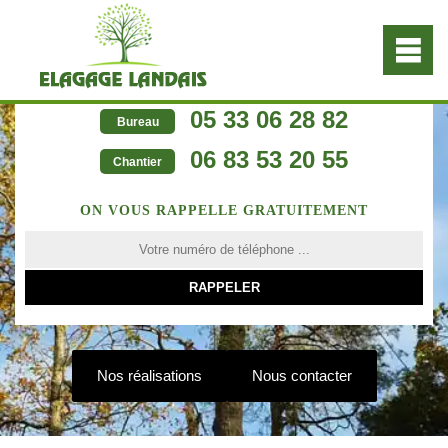
05 33 06 28 82
Bureau
06 83 53 20 55
Chantier
ON VOUS RAPPELLE GRATUITEMENT
Nos réalisations
Nous contacter