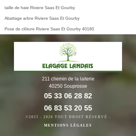
taille de haie Riviere Saas Et Gourby
Abattage arbre Riviere Saas Et Gourby
Pose de clôture Riviere Saas Et Gourby 40180
211 chemin de la laiterie
40250 Souprosse
05 33 06 28 82
06 83 53 20 55
©2025 - 2026 TOUT DROIT RÉSERVÉ -
MENTIONS LÉGALES