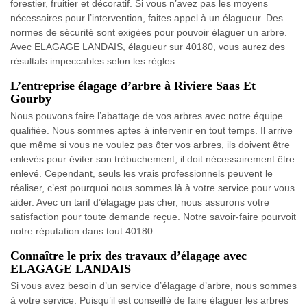
forestier, fruitier et décoratif. Si vous n’avez pas les moyens
nécessaires pour l’intervention, faites appel à un élagueur. Des
normes de sécurité sont exigées pour pouvoir élaguer un arbre.
Avec ELAGAGE LANDAIS, élagueur sur 40180, vous aurez des
résultats impeccables selon les règles.
L’entreprise élagage d’arbre à Riviere Saas Et
Gourby
Nous pouvons faire l’abattage de vos arbres avec notre équipe
qualifiée. Nous sommes aptes à intervenir en tout temps. Il arrive
que même si vous ne voulez pas ôter vos arbres, ils doivent être
enlevés pour éviter son trébuchement, il doit nécessairement être
enlevé. Cependant, seuls les vrais professionnels peuvent le
réaliser, c’est pourquoi nous sommes là à votre service pour vous
aider. Avec un tarif d’élagage pas cher, nous assurons votre
satisfaction pour toute demande reçue. Notre savoir-faire pourvoit
notre réputation dans tout 40180.
Connaître le prix des travaux d’élagage avec
ELAGAGE LANDAIS
Si vous avez besoin d’un service d’élagage d’arbre, nous sommes
à votre service. Puisqu’il est conseillé de faire élaguer les arbres