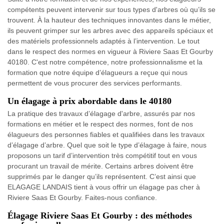
compétents peuvent intervenir sur tous types d'arbres où qu’ils se
trouvent. À la hauteur des techniques innovantes dans le métier,
ils peuvent grimper sur les arbres avec des appareils spéciaux et
des matériels professionnels adaptés à l’intervention. Le tout
dans le respect des normes en vigueur à Riviere Saas Et Gourby
40180. C'est notre compétence, notre professionnalisme et la
formation que notre équipe d’élagueurs a reçue qui nous
permettent de vous procurer des services performants.
Un élagage à prix abordable dans le 40180
La pratique des travaux d’élagage d'arbre, assurés par nos
formations en métier et le respect des normes, font de nos
élagueurs des personnes fiables et qualifiées dans les travaux
d’élagage d’arbre. Quel que soit le type d’élagage à faire, nous
proposons un tarif d’intervention très compétitif tout en vous
procurant un travail de mérite. Certains arbres doivent être
supprimés par le danger qu’ils représentent. C’est ainsi que
ELAGAGE LANDAIS tient à vous offrir un élagage pas cher à
Riviere Saas Et Gourby. Faites-nous confiance.
Élagage Riviere Saas Et Gourby : des méthodes