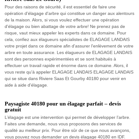
Pour des raisons de sécurité, il est essentiel de faire une
opération d'élagage d'arbre qui constitue un danger aux alentours
de la maison. Alors, si vous voulez effectuer une opération
d'élagage ou bien abattage de votre arbre! Ne prenez pas de
risque, vaut mieux appeler les experts dans ce domaine. Pour
cela, confiez aux élagueurs spécialistes de ELAGAGE LANDAIS
votre projet dans ce domaine afin d'assurer l'enlèvement de votre
arbre en toute assurance. Les élagueurs de ELAGAGE LANDAIS
sont des personnes expérimentées et se sont habitués à
effectuer un travail rapide et énorme dans ce domaine. Alors, il
vous reste qu'à appeler ELAGAGE LANDAIS ELAGAGE LANDAIS
qui se situe dans Riviere Saas Et Gourby 40180 pour venir en
aide à aide d'élagage.
Paysagiste 40180 pour un élagage parfait – devis
gratuit
L’élagage est une intervention qui permet de développer l’arbre.
Faites une demande, nous vous proposons des services de
qualité au meilleur prix. Pour être sûr de ce que nous avançons,
vous pouvez nous demander un devis élagage 40180 en IDF.