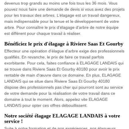
devenus trop grands au moins une fois tous les 36 mois. Vous
pouvez nous faire une demande de devis si vous avez des projets
pour les travaux des arbres. L’élagage est un travail dangereux,
mais indispensable pour la tenue et le développement de votre
arbre. Pour connaître le prix d’élagage d’arbre de notre équipe
est différent pour chaque travail à réaliser.
Bénéficiez le prix d'élagage à Riviere Saas Et Gourby
Effecteur une opération d'élague d'arbre exige des professionnels
qualifiés. En revanche, le prix de faire ce travail parfois
exorbitante. Pour cela, faites confiance à ELAGAGE LANDAIS qui
se trouve dans Riviere Saas Et Gourby 40180 pour avoir le prix
rentable de main d'œuvre dans ce domaine. En plus, ELAGAGE
LANDAIS qui se situe dans Riviere Saas Et Gourby 40180
dispose des professionnels pas cher qui pourront sont au service
de votre demande pour la réalisation de votre travail dans ce
domaine à tout le moment. Alors, appelez vite ELAGAGE
LANDAIS pour opter ces offres débouillissent.
Notre société élagage ELAGAGE LANDAIS à votre
service !
Suite à notre formation et de nos expériences, nos élagueurs