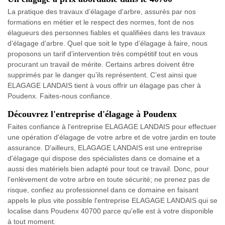
La pratique des travaux d’élagage d'arbre, assurés par nos
formations en métier et le respect des normes, font de nos
élagueurs des personnes fiables et qualifiées dans les travaux
d’élagage d’arbre. Quel que soit le type d’élagage à faire, nous
proposons un tarif d’intervention très compétitif tout en vous
procurant un travail de mérite. Certains arbres doivent être
supprimés par le danger qu’ils représentent. C’est ainsi que
ELAGAGE LANDAIS tient à vous offrir un élagage pas cher à
Poudenx. Faites-nous confiance.
Découvrez l'entreprise d'élagage à Poudenx
Faites confiance à l'entreprise ELAGAGE LANDAIS pour effectuer
une opération d'élagage de votre arbre et de votre jardin en toute
assurance. D'ailleurs, ELAGAGE LANDAIS est une entreprise
d'élagage qui dispose des spécialistes dans ce domaine et a
aussi des matériels bien adapté pour tout ce travail. Donc, pour
l'enlèvement de votre arbre en toute sécurité; ne prenez pas de
risque, confiez au professionnel dans ce domaine en faisant
appels le plus vite possible l'entreprise ELAGAGE LANDAIS qui se
localise dans Poudenx 40700 parce qu'elle est à votre disponible
à tout moment.