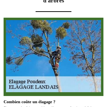
d'arbres
Combien coûte un élagage ?