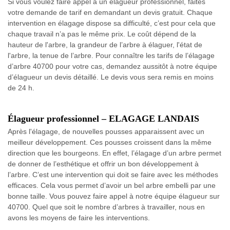
Si vous voulez faire appel à un élagueur professionnel, faites
votre demande de tarif en demandant un devis gratuit. Chaque
intervention en élagage dispose sa difficulté, c’est pour cela que
chaque travail n’a pas le même prix. Le coût dépend de la
hauteur de l'arbre, la grandeur de l’arbre à élaguer, l'état de
l'arbre, la tenue de l’arbre. Pour connaître les tarifs de l’élagage
d’arbre 40700 pour votre cas, demandez aussitôt à notre équipe
d’élagueur un devis détaillé. Le devis vous sera remis en moins
de 24 h.
Élagueur professionnel – ELAGAGE LANDAIS
Après l'élagage, de nouvelles pousses apparaissent avec un
meilleur développement. Ces pousses croissent dans la même
direction que les bourgeons. En effet, l’élagage d’un arbre permet
de donner de l’esthétique et offrir un bon développement à
l’arbre. C’est une intervention qui doit se faire avec les méthodes
efficaces. Cela vous permet d’avoir un bel arbre embelli par une
bonne taille. Vous pouvez faire appel à notre équipe élagueur sur
40700. Quel que soit le nombre d’arbres à travailler, nous en
avons les moyens de faire les interventions.