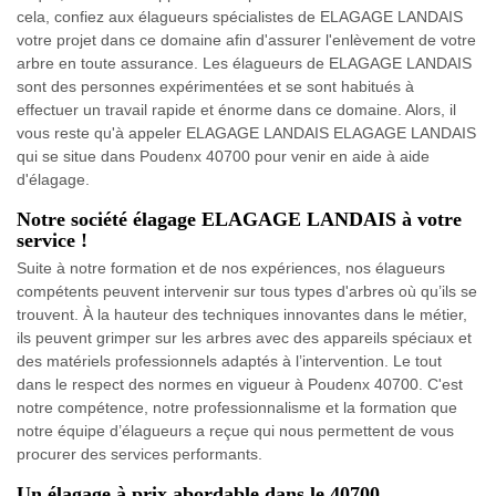
cela, confiez aux élagueurs spécialistes de ELAGAGE LANDAIS
votre projet dans ce domaine afin d'assurer l'enlèvement de votre
arbre en toute assurance. Les élagueurs de ELAGAGE LANDAIS
sont des personnes expérimentées et se sont habitués à
effectuer un travail rapide et énorme dans ce domaine. Alors, il
vous reste qu'à appeler ELAGAGE LANDAIS ELAGAGE LANDAIS
qui se situe dans Poudenx 40700 pour venir en aide à aide
d'élagage.
Notre société élagage ELAGAGE LANDAIS à votre
service !
Suite à notre formation et de nos expériences, nos élagueurs
compétents peuvent intervenir sur tous types d'arbres où qu’ils se
trouvent. À la hauteur des techniques innovantes dans le métier,
ils peuvent grimper sur les arbres avec des appareils spéciaux et
des matériels professionnels adaptés à l’intervention. Le tout
dans le respect des normes en vigueur à Poudenx 40700. C'est
notre compétence, notre professionnalisme et la formation que
notre équipe d’élagueurs a reçue qui nous permettent de vous
procurer des services performants.
Un élagage à prix abordable dans le 40700