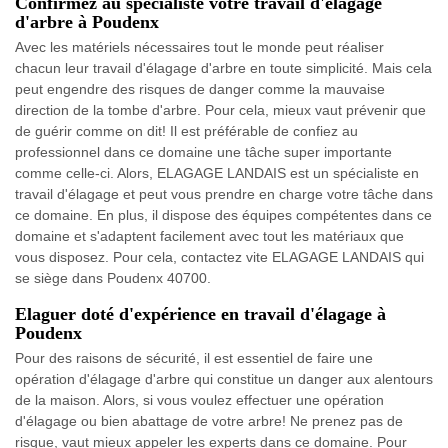
Confirmez au spécialiste votre travail d'élagage
d'arbre à Poudenx
Avec les matériels nécessaires tout le monde peut réaliser
chacun leur travail d'élagage d'arbre en toute simplicité. Mais cela
peut engendre des risques de danger comme la mauvaise
direction de la tombe d'arbre. Pour cela, mieux vaut prévenir que
de guérir comme on dit! Il est préférable de confiez au
professionnel dans ce domaine une tâche super importante
comme celle-ci. Alors, ELAGAGE LANDAIS est un spécialiste en
travail d'élagage et peut vous prendre en charge votre tâche dans
ce domaine. En plus, il dispose des équipes compétentes dans ce
domaine et s'adaptent facilement avec tout les matériaux que
vous disposez. Pour cela, contactez vite ELAGAGE LANDAIS qui
se siège dans Poudenx 40700.
Elaguer doté d'expérience en travail d'élagage à
Poudenx
Pour des raisons de sécurité, il est essentiel de faire une
opération d'élagage d'arbre qui constitue un danger aux alentours
de la maison. Alors, si vous voulez effectuer une opération
d'élagage ou bien abattage de votre arbre! Ne prenez pas de
risque, vaut mieux appeler les experts dans ce domaine. Pour