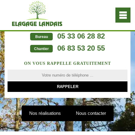
05 33 06 28 82
Bureau
06 83 53 20 55
Chantier
ON VOUS RAPPELLE GRATUITEMENT
Nos réalisations
Nous contacter