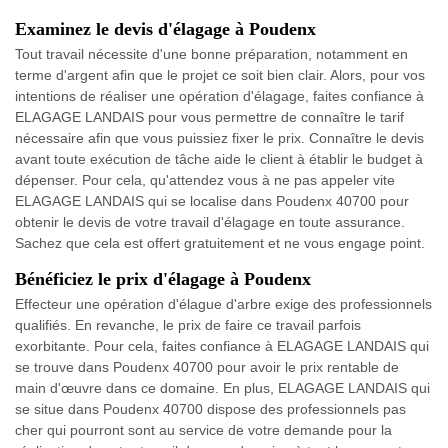
Examinez le devis d'élagage à Poudenx
Tout travail nécessite d'une bonne préparation, notamment en
terme d'argent afin que le projet ce soit bien clair. Alors, pour vos
intentions de réaliser une opération d'élagage, faites confiance à
ELAGAGE LANDAIS pour vous permettre de connaître le tarif
nécessaire afin que vous puissiez fixer le prix. Connaître le devis
avant toute exécution de tâche aide le client à établir le budget à
dépenser. Pour cela, qu'attendez vous à ne pas appeler vite
ELAGAGE LANDAIS qui se localise dans Poudenx 40700 pour
obtenir le devis de votre travail d'élagage en toute assurance.
Sachez que cela est offert gratuitement et ne vous engage point.
Bénéficiez le prix d'élagage à Poudenx
Effecteur une opération d'élague d'arbre exige des professionnels
qualifiés. En revanche, le prix de faire ce travail parfois
exorbitante. Pour cela, faites confiance à ELAGAGE LANDAIS qui
se trouve dans Poudenx 40700 pour avoir le prix rentable de
main d'œuvre dans ce domaine. En plus, ELAGAGE LANDAIS qui
se situe dans Poudenx 40700 dispose des professionnels pas
cher qui pourront sont au service de votre demande pour la