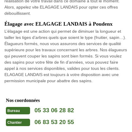
réalisation de votre travail dans ce domaine à tout le moment.
Alors, appelez vite ELAGAGE LANDAIS pour opter ces offres
débouillissent.
Élagage avec ELAGAGE LANDAIS à Poudenx
L’élagage est une action qui permet de diminuer la longueur et
tailler les tiges d’arbres quels que soient le type (fruitier, sapin…).
Élagueurs formés, nous vous assurons des services de qualité
supérieure pour les travaux concernant les arbres. Nos élagueurs
qui peuvent couper les sapins sont bien formés. Si vous voulez
des sapins pour votre fête de fin d’années, vous pouvez faire
appel à nos services disponibles, valides pour tous les clients.
ELAGAGE LANDAIS est toujours à votre disposition avec une
permission municipale pour abattre des sapins.
Nos coordonnées
05 33 06 28 82
Bureau
06 83 53 20 55
Chantier