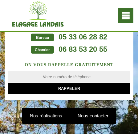
05 33 06 28 82
Bureau
06 83 53 20 55
Chantier
ON VOUS RAPPELLE GRATUITEMENT
Nos réalisations
Nous contacter