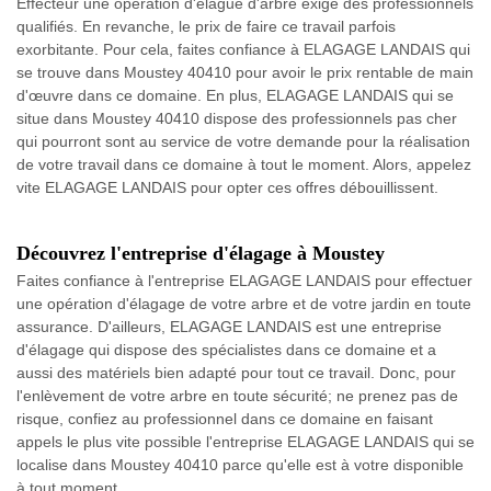
Effecteur une opération d'élague d'arbre exige des professionnels
qualifiés. En revanche, le prix de faire ce travail parfois
exorbitante. Pour cela, faites confiance à ELAGAGE LANDAIS qui
se trouve dans Moustey 40410 pour avoir le prix rentable de main
d'œuvre dans ce domaine. En plus, ELAGAGE LANDAIS qui se
situe dans Moustey 40410 dispose des professionnels pas cher
qui pourront sont au service de votre demande pour la réalisation
de votre travail dans ce domaine à tout le moment. Alors, appelez
vite ELAGAGE LANDAIS pour opter ces offres débouillissent.
Découvrez l'entreprise d'élagage à Moustey
Faites confiance à l'entreprise ELAGAGE LANDAIS pour effectuer
une opération d'élagage de votre arbre et de votre jardin en toute
assurance. D'ailleurs, ELAGAGE LANDAIS est une entreprise
d'élagage qui dispose des spécialistes dans ce domaine et a
aussi des matériels bien adapté pour tout ce travail. Donc, pour
l'enlèvement de votre arbre en toute sécurité; ne prenez pas de
risque, confiez au professionnel dans ce domaine en faisant
appels le plus vite possible l'entreprise ELAGAGE LANDAIS qui se
localise dans Moustey 40410 parce qu'elle est à votre disponible
à tout moment.