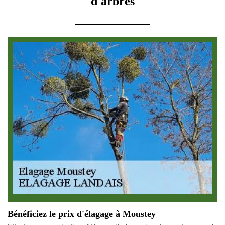
d'arbres
Bénéficiez le prix d'élagage à Moustey