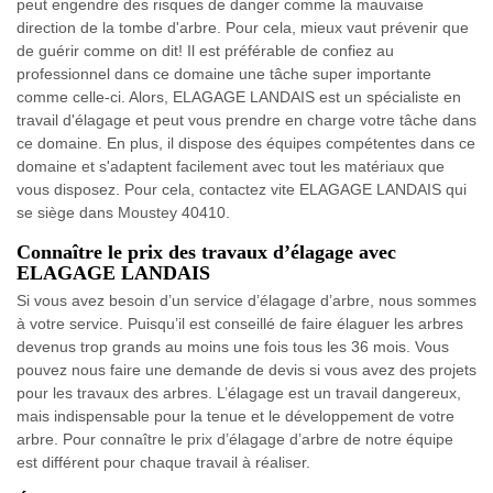
peut engendre des risques de danger comme la mauvaise
direction de la tombe d'arbre. Pour cela, mieux vaut prévenir que
de guérir comme on dit! Il est préférable de confiez au
professionnel dans ce domaine une tâche super importante
comme celle-ci. Alors, ELAGAGE LANDAIS est un spécialiste en
travail d'élagage et peut vous prendre en charge votre tâche dans
ce domaine. En plus, il dispose des équipes compétentes dans ce
domaine et s'adaptent facilement avec tout les matériaux que
vous disposez. Pour cela, contactez vite ELAGAGE LANDAIS qui
se siège dans Moustey 40410.
Connaître le prix des travaux d’élagage avec
ELAGAGE LANDAIS
Si vous avez besoin d’un service d’élagage d’arbre, nous sommes
à votre service. Puisqu’il est conseillé de faire élaguer les arbres
devenus trop grands au moins une fois tous les 36 mois. Vous
pouvez nous faire une demande de devis si vous avez des projets
pour les travaux des arbres. L’élagage est un travail dangereux,
mais indispensable pour la tenue et le développement de votre
arbre. Pour connaître le prix d’élagage d’arbre de notre équipe
est différent pour chaque travail à réaliser.