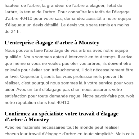
hauteur de l'arbre, la grandeur de l’arbre à élaguer, l'état de
l'arbre, la tenue de l’arbre. Pour connaître les tarifs de l’élagage
d’arbre 40410 pour votre cas, demandez aussitôt à notre équipe
d’élagueur un devis détaillé. Le devis vous sera remis en moins
de 24 h.
L’entreprise élagage d’arbre à Moustey
Nous pouvons faire l’abattage de vos arbres avec notre équipe
qualifiée. Nous sommes aptes à intervenir en tout temps. Il arrive
que même si vous ne voulez pas ôter vos arbres, ils doivent être
enlevés pour éviter son trébuchement, il doit nécessairement être
enlevé. Cependant, seuls les vrais professionnels peuvent le
réaliser, c’est pourquoi nous sommes là à votre service pour vous
aider. Avec un tarif d’élagage pas cher, nous assurons votre
satisfaction pour toute demande reçue. Notre savoir-faire pourvoit
notre réputation dans tout 40410.
Confirmez au spécialiste votre travail d'élagage
d'arbre à Moustey
Avec les matériels nécessaires tout le monde peut réaliser
chacun leur travail d'élagage d'arbre en toute simplicité. Mais cela