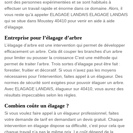
sont des personnes expérimentées et se sont habitués à
effectuer un travail rapide et énorme dans ce domaine. Alors, il
vous reste qu'à appeler ELAGAGE LANDAIS ELAGAGE LANDAIS
qui se situe dans Moustey 40410 pour venir en aide à aide
d'élagage.
Entreprise pour l’élagage d’arbre
L’élagage d’arbre est une intervention qui permet de développer
efficacement un arbre. Cela dit couper les branches d'un arbre
pour limiter ou pousser la croissance C’est une méthode qui
permet de traiter l’arbre. Trois sortes d'élagage peut être fait :
forestier, fruitier et décoratif. Si vous n’avez pas les moyens
nécessaires pour l’intervention, faites appel à un élagueur. Des
normes de sécurité sont exigées pour pouvoir élaguer un arbre.
Avec ELAGAGE LANDAIS, élagueur sur 40410, vous aurez des
résultats impeccables selon les règles.
Combien coûte un élagage ?
Si vous voulez faire appel à un élagueur professionnel, faites
votre demande de tarif en demandant un devis gratuit. Chaque
intervention en élagage dispose sa difficulté, c’est pour cela que
chaque travail n’a pas le même prix. Le coût dépend de la