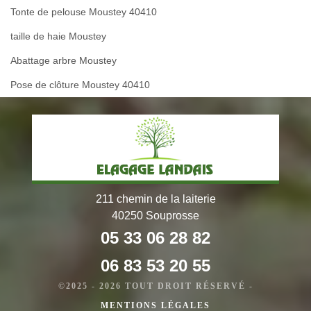
Tonte de pelouse Moustey 40410
taille de haie Moustey
Abattage arbre Moustey
Pose de clôture Moustey 40410
211 chemin de la laiterie
40250 Souprosse
05 33 06 28 82
06 83 53 20 55
©2025 - 2026 TOUT DROIT RÉSERVÉ -
MENTIONS LÉGALES