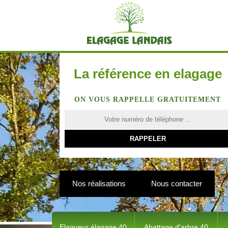
La référence en elagage
ON VOUS RAPPELLE GRATUITEMENT
Nos réalisations
Nous contacter
Elagueur élagage 40
Abattage d'arbre 40