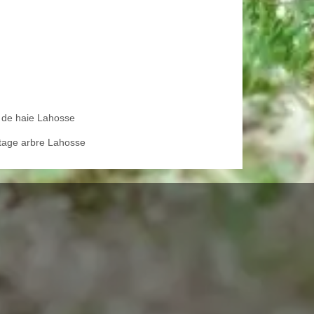
le de haie Lahosse
tage arbre Lahosse