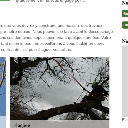
gratuitement et ne vous engage point.
No
Bu
Ch
ors que vous devrez y construire une maison, des travaux
 par notre équipe. Nous pouvons le faire avant le dessouchage
dans ces domaines depuis maintenant quelques années. Votre
No
 tant qu’on le peut, nous veillerons à vous établir un devis
 contrat définitif pour élaguer vos arbres.
El