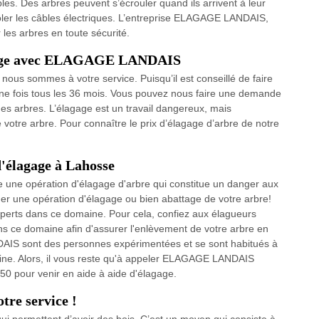
bles. Des arbres peuvent s’écrouler quand ils arrivent à leur
rôler les câbles électriques. L’entreprise ELAGAGE LANDAIS,
 les arbres en toute sécurité.
lagage avec ELAGAGE LANDAIS
 nous sommes à votre service. Puisqu’il est conseillé de faire
ne fois tous les 36 mois. Vous pouvez nous faire une demande
des arbres. L’élagage est un travail dangereux, mais
votre arbre. Pour connaître le prix d’élagage d’arbre de notre
d'élagage à Lahosse
ire une opération d'élagage d'arbre qui constitue un danger aux
tuer une opération d'élagage ou bien abattage de votre arbre!
xperts dans ce domaine. Pour cela, confiez aux élagueurs
 ce domaine afin d'assurer l'enlèvement de votre arbre en
IS sont des personnes expérimentées et se sont habitués à
aine. Alors, il vous reste qu'à appeler ELAGAGE LANDAIS
 pour venir en aide à aide d'élagage.
tre service !