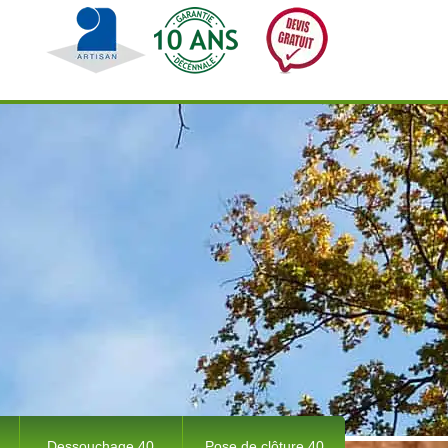
Dessouchage 40
Pose de clôture 40