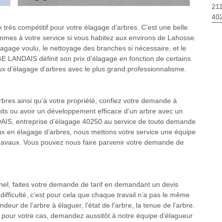
211
40
x très compétitif pour votre élagage d’arbres. C’est une belle
ommes à votre service si vous habitez aux environs de Lahosse.
lagage voulu, le nettoyage des branches si nécessaire, et le
E LANDAIS définit son prix d’élagage en fonction de certains
aux d’élagage d’arbres avec le plus grand professionnalisme.
bres ainsi qu’à votre propriété, confiez votre demande à
its ou avoir un développement efficace d’un arbre avec un
IS, entreprise d’élagage 40250 au service de toute demande
aux en élagage d’arbres, nous mettons votre service une équipe
 travaux. Vous pouvez nous faire parvenir votre demande de
nnel, faites votre demande de tarif en demandant un devis
difficulté, c’est pour cela que chaque travail n’a pas le même
deur de l’arbre à élaguer, l'état de l'arbre, la tenue de l’arbre.
0 pour votre cas, demandez aussitôt à notre équipe d’élagueur