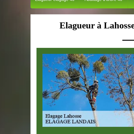
Elagueur à Lahosse