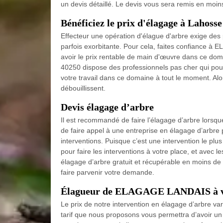
un devis détaillé. Le devis vous sera remis en moin
Bénéficiez le prix d'élagage à Lahosse
Effecteur une opération d'élague d'arbre exige des p
parfois exorbitante. Pour cela, faites confiance
avoir le prix rentable de main d'œuvre dans ce d
40250 dispose des professionnels pas cher qui pour
votre travail dans ce domaine à tout le moment. A
débouillissent.
Devis élagage d’arbre
Il est recommandé de faire l’élagage d’arbre lorsque
de faire appel à une entreprise en élagage d’arbre p
interventions. Puisque c’est une intervention le 
pour faire les interventions à votre place, et avec 
élagage d’arbre gratuit et récupérable en moins de
faire parvenir votre demande.
Élagueur de ELAGAGE LANDAIS à vot
Le prix de notre intervention en élagage d’arbre var
tarif que nous proposons vous permettra d’avoir un