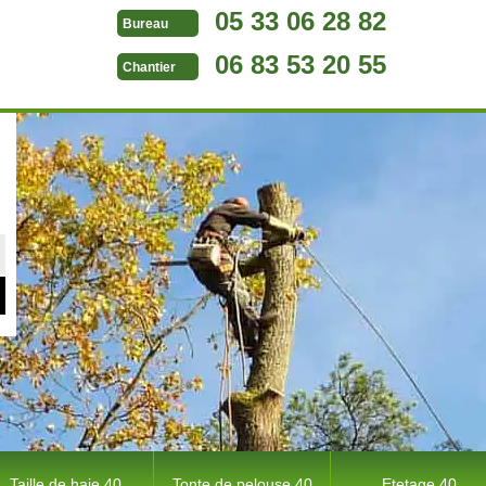
05 33 06 28 82
Bureau
06 83 53 20 55
Chantier
Taille de haie 40
Tonte de pelouse 40
Etetage 40