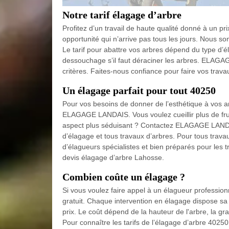
Notre tarif élagage d’arbre
Profitez d’un travail de haute qualité donné à un pri
opportunité qui n’arrive pas tous les jours. Nous s
Le tarif pour abattre vos arbres dépend du type d’é
dessouchage s’il faut déraciner les arbres. ELAGAG
critères. Faites-nous confiance pour faire vos trav
Un élagage parfait pour tout 40250
Pour vos besoins de donner de l’esthétique à vos ar
ELAGAGE LANDAIS. Vous voulez cueillir plus de fru
aspect plus séduisant ? Contactez ELAGAGE LANDA
d’élagage et tous travaux d’arbres. Pour tous trav
d’élagueurs spécialistes et bien préparés pour les
devis élagage d’arbre Lahosse.
Combien coûte un élagage ?
Si vous voulez faire appel à un élagueur professio
gratuit. Chaque intervention en élagage dispose sa 
prix. Le coût dépend de la hauteur de l'arbre, la gran
Pour connaître les tarifs de l’élagage d’arbre 4025