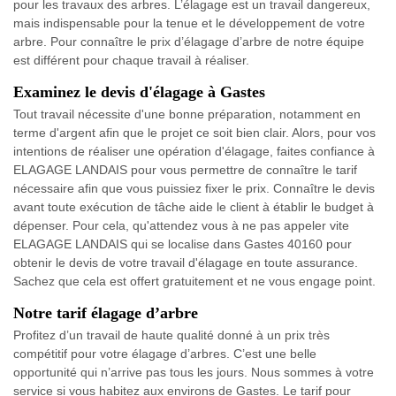
pour les travaux des arbres. L’élagage est un travail dangereux,
mais indispensable pour la tenue et le développement de votre
arbre. Pour connaître le prix d’élagage d’arbre de notre équipe
est différent pour chaque travail à réaliser.
Examinez le devis d'élagage à Gastes
Tout travail nécessite d'une bonne préparation, notamment en
terme d'argent afin que le projet ce soit bien clair. Alors, pour vos
intentions de réaliser une opération d'élagage, faites confiance à
ELAGAGE LANDAIS pour vous permettre de connaître le tarif
nécessaire afin que vous puissiez fixer le prix. Connaître le devis
avant toute exécution de tâche aide le client à établir le budget à
dépenser. Pour cela, qu'attendez vous à ne pas appeler vite
ELAGAGE LANDAIS qui se localise dans Gastes 40160 pour
obtenir le devis de votre travail d'élagage en toute assurance.
Sachez que cela est offert gratuitement et ne vous engage point.
Notre tarif élagage d’arbre
Profitez d’un travail de haute qualité donné à un prix très
compétitif pour votre élagage d’arbres. C’est une belle
opportunité qui n’arrive pas tous les jours. Nous sommes à votre
service si vous habitez aux environs de Gastes. Le tarif pour