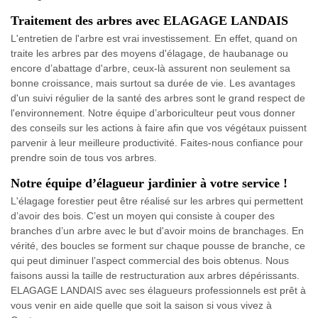
Traitement des arbres avec ELAGAGE LANDAIS
L'entretien de l'arbre est vrai investissement. En effet, quand on
traite les arbres par des moyens d'élagage, de haubanage ou
encore d’abattage d'arbre, ceux-là assurent non seulement sa
bonne croissance, mais surtout sa durée de vie. Les avantages
d'un suivi régulier de la santé des arbres sont le grand respect de
l'environnement. Notre équipe d’arboriculteur peut vous donner
des conseils sur les actions à faire afin que vos végétaux puissent
parvenir à leur meilleure productivité. Faites-nous confiance pour
prendre soin de tous vos arbres.
Notre équipe d’élagueur jardinier à votre service !
L'élagage forestier peut être réalisé sur les arbres qui permettent
d’avoir des bois. C’est un moyen qui consiste à couper des
branches d’un arbre avec le but d'avoir moins de branchages. En
vérité, des boucles se forment sur chaque pousse de branche, ce
qui peut diminuer l’aspect commercial des bois obtenus. Nous
faisons aussi la taille de restructuration aux arbres dépérissants.
ELAGAGE LANDAIS avec ses élagueurs professionnels est prêt à
vous venir en aide quelle que soit la saison si vous vivez à