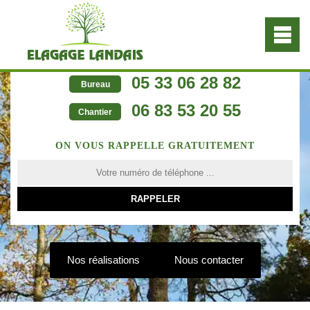
05 33 06 28 82
Bureau
06 83 53 20 55
Chantier
ON VOUS RAPPELLE GRATUITEMENT
Nos réalisations
Nous contacter