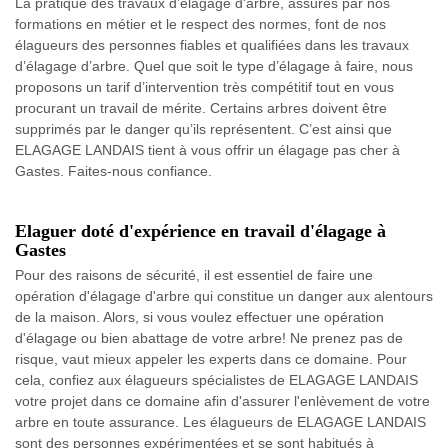
La pratique des travaux d’élagage d'arbre, assurés par nos
formations en métier et le respect des normes, font de nos
élagueurs des personnes fiables et qualifiées dans les travaux
d’élagage d’arbre. Quel que soit le type d’élagage à faire, nous
proposons un tarif d’intervention très compétitif tout en vous
procurant un travail de mérite. Certains arbres doivent être
supprimés par le danger qu’ils représentent. C’est ainsi que
ELAGAGE LANDAIS tient à vous offrir un élagage pas cher à
Gastes. Faites-nous confiance.
Elaguer doté d'expérience en travail d'élagage à
Gastes
Pour des raisons de sécurité, il est essentiel de faire une
opération d'élagage d'arbre qui constitue un danger aux alentours
de la maison. Alors, si vous voulez effectuer une opération
d'élagage ou bien abattage de votre arbre! Ne prenez pas de
risque, vaut mieux appeler les experts dans ce domaine. Pour
cela, confiez aux élagueurs spécialistes de ELAGAGE LANDAIS
votre projet dans ce domaine afin d'assurer l'enlèvement de votre
arbre en toute assurance. Les élagueurs de ELAGAGE LANDAIS
sont des personnes expérimentées et se sont habitués à