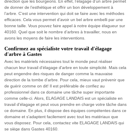
direction que les bourgeons. En effet, l’élagage d’un arbre permet
de donner de l’esthétique et offrir un bon développement à
l’arbre. C’est une intervention qui doit se faire avec les méthodes
efficaces. Cela vous permet d’avoir un bel arbre embelli par une
bonne taille. Vous pouvez faire appel à notre équipe élagueur sur
40160. Quel que soit le nombre d’arbres à travailler, nous en
avons les moyens de faire les interventions.
Confirmez au spécialiste votre travail d'élagage
d'arbre à Gastes
Avec les matériels nécessaires tout le monde peut réaliser
chacun leur travail d'élagage d'arbre en toute simplicité. Mais cela
peut engendre des risques de danger comme la mauvaise
direction de la tombe d'arbre. Pour cela, mieux vaut prévenir que
de guérir comme on dit! Il est préférable de confiez au
professionnel dans ce domaine une tâche super importante
comme celle-ci. Alors, ELAGAGE LANDAIS est un spécialiste en
travail d'élagage et peut vous prendre en charge votre tâche dans
ce domaine. En plus, il dispose des équipes compétentes dans ce
domaine et s'adaptent facilement avec tout les matériaux que
vous disposez. Pour cela, contactez vite ELAGAGE LANDAIS qui
se siège dans Gastes 40160.