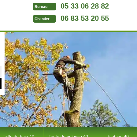
05 33 06 28 82
Bureau
06 83 53 20 55
Chantier
Taille de haie 40
Tonte de pelouse 40
Etetage 40