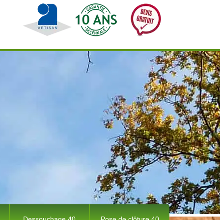
Dessouchage 40
Pose de clôture 40