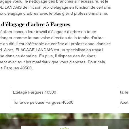
lagage voulu, le nettoyage des branches si nécessaire, et le
E LANDAIS définit son prix d’élagage en fonction de certains
aux d’élagage d’arbres avec le plus grand professionnalisme.
l d'élagage d'arbre à Fargues
éaliser chacun leur travail d'élagage d'arbre en toute
 danger comme la mauvaise direction de la tombe d'arbre.
on dit! Il est préférable de confiez au professionnel dans ce
. Alors, ELAGAGE LANDAIS est un spécialiste en travail
he dans ce domaine. En plus, il dispose des équipes
ent avec tout les matériaux que vous disposez. Pour cela,
ns Fargues 40500.
Etetage Fargues 40500
taill
Tonte de pelouse Fargues 40500
Abat