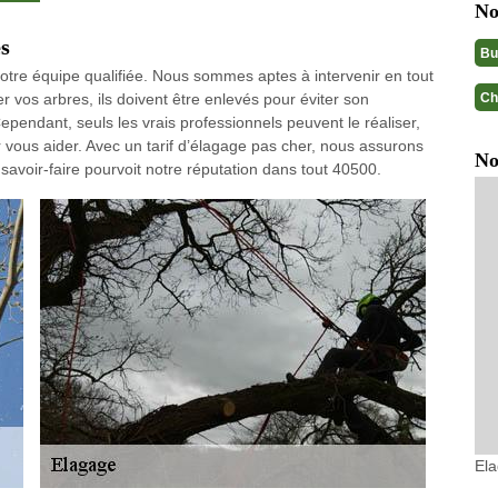
No
es
Bu
otre équipe qualifiée. Nous sommes aptes à intervenir en tout
Ch
 vos arbres, ils doivent être enlevés pour éviter son
ependant, seuls les vrais professionnels peuvent le réaliser,
 vous aider. Avec un tarif d’élagage pas cher, nous assurons
No
savoir-faire pourvoit notre réputation dans tout 40500.
El