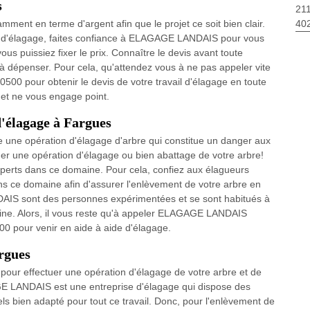
s
211
40
mment en terme d'argent afin que le projet ce soit bien clair.
ion d'élagage, faites confiance à ELAGAGE LANDAIS pour vous
ous puissiez fixer le prix. Connaître le devis avant toute
t à dépenser. Pour cela, qu'attendez vous à ne pas appeler vite
0 pour obtenir le devis de votre travail d'élagage en toute
 et ne vous engage point.
d'élagage à Fargues
ire une opération d'élagage d'arbre qui constitue un danger aux
tuer une opération d'élagage ou bien abattage de votre arbre!
xperts dans ce domaine. Pour cela, confiez aux élagueurs
 ce domaine afin d'assurer l'enlèvement de votre arbre en
IS sont des personnes expérimentées et se sont habitués à
aine. Alors, il vous reste qu'à appeler ELAGAGE LANDAIS
 pour venir en aide à aide d'élagage.
rgues
our effectuer une opération d'élagage de votre arbre et de
AGE LANDAIS est une entreprise d'élagage qui dispose des
ls bien adapté pour tout ce travail. Donc, pour l'enlèvement de