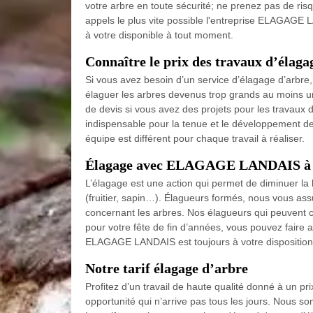
votre arbre en toute sécurité; ne prenez pas de ris
appels le plus vite possible l'entreprise ELAGAGE 
à votre disponible à tout moment.
Connaître le prix des travaux d’é
Si vous avez besoin d’un service d’élagage d’arbre,
élaguer les arbres devenus trop grands au moins u
de devis si vous avez des projets pour les travaux 
indispensable pour la tenue et le développement de 
équipe est différent pour chaque travail à réaliser.
Élagage avec ELAGAGE LANDAIS à 
L’élagage est une action qui permet de diminuer la lo
(fruitier, sapin…). Élagueurs formés, nous vous ass
concernant les arbres. Nos élagueurs qui peuvent c
pour votre fête de fin d’années, vous pouvez faire a
ELAGAGE LANDAIS est toujours à votre disposition 
Notre tarif élagage d’arbre
Profitez d’un travail de haute qualité donné à un pri
opportunité qui n’arrive pas tous les jours. Nous s