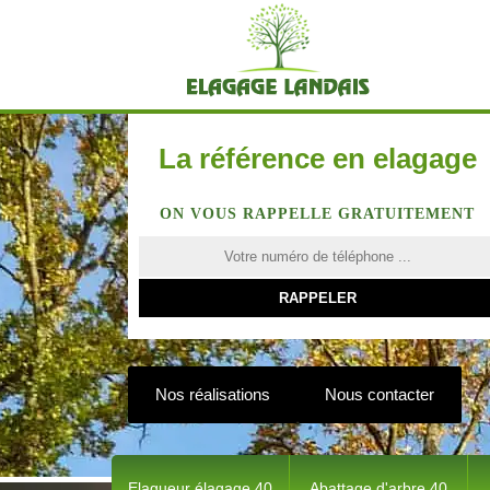
La référence en elagage
ON VOUS RAPPELLE GRATUITEMENT
Nos réalisations
Nous contacter
Elagueur élagage 40
Abattage d'arbre 40