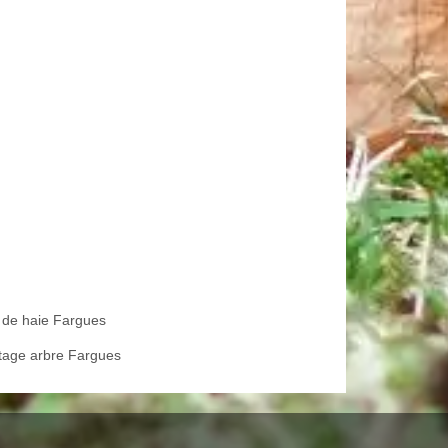
e de haie Fargues
tage arbre Fargues