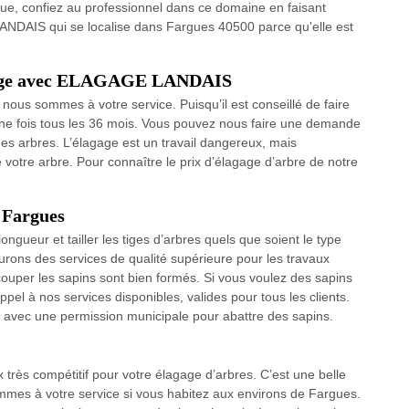
que, confiez au professionnel dans ce domaine en faisant
LANDAIS qui se localise dans Fargues 40500 parce qu'elle est
lagage avec ELAGAGE LANDAIS
 nous sommes à votre service. Puisqu’il est conseillé de faire
ne fois tous les 36 mois. Vous pouvez nous faire une demande
des arbres. L’élagage est un travail dangereux, mais
votre arbre. Pour connaître le prix d’élagage d’arbre de notre
Fargues
ngueur et tailler les tiges d’arbres quels que soient le type
urons des services de qualité supérieure pour les travaux
ouper les sapins sont bien formés. Si vous voulez des sapins
ppel à nos services disponibles, valides pour tous les clients.
avec une permission municipale pour abattre des sapins.
x très compétitif pour votre élagage d’arbres. C’est une belle
ommes à votre service si vous habitez aux environs de Fargues.