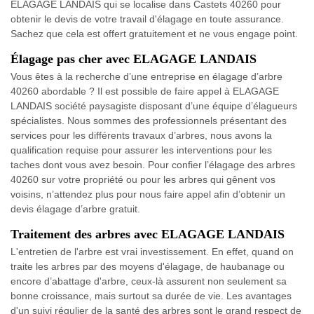
ELAGAGE LANDAIS qui se localise dans Castets 40260 pour
obtenir le devis de votre travail d'élagage en toute assurance.
Sachez que cela est offert gratuitement et ne vous engage point.
Élagage pas cher avec ELAGAGE LANDAIS
Vous êtes à la recherche d’une entreprise en élagage d’arbre
40260 abordable ? Il est possible de faire appel à ELAGAGE
LANDAIS société paysagiste disposant d’une équipe d’élagueurs
spécialistes. Nous sommes des professionnels présentant des
services pour les différents travaux d’arbres, nous avons la
qualification requise pour assurer les interventions pour les
taches dont vous avez besoin. Pour confier l’élagage des arbres
40260 sur votre propriété ou pour les arbres qui gênent vos
voisins, n’attendez plus pour nous faire appel afin d’obtenir un
devis élagage d’arbre gratuit.
Traitement des arbres avec ELAGAGE LANDAIS
L'entretien de l'arbre est vrai investissement. En effet, quand on
traite les arbres par des moyens d'élagage, de haubanage ou
encore d’abattage d'arbre, ceux-là assurent non seulement sa
bonne croissance, mais surtout sa durée de vie. Les avantages
d'un suivi régulier de la santé des arbres sont le grand respect de