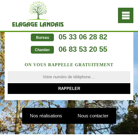
05 33 06 28 82
Bureau
06 83 53 20 55
Chantier
ON VOUS RAPPELLE GRATUITEMENT
Nos réalisations
Nous contacter