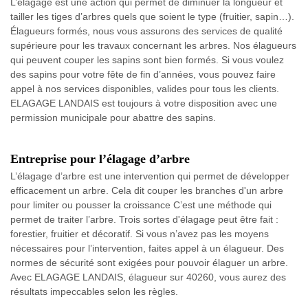
L’élagage est une action qui permet de diminuer la longueur et
tailler les tiges d’arbres quels que soient le type (fruitier, sapin…).
Élagueurs formés, nous vous assurons des services de qualité
supérieure pour les travaux concernant les arbres. Nos élagueurs
qui peuvent couper les sapins sont bien formés. Si vous voulez
des sapins pour votre fête de fin d’années, vous pouvez faire
appel à nos services disponibles, valides pour tous les clients.
ELAGAGE LANDAIS est toujours à votre disposition avec une
permission municipale pour abattre des sapins.
Entreprise pour l’élagage d’arbre
L’élagage d’arbre est une intervention qui permet de développer
efficacement un arbre. Cela dit couper les branches d'un arbre
pour limiter ou pousser la croissance C’est une méthode qui
permet de traiter l’arbre. Trois sortes d'élagage peut être fait :
forestier, fruitier et décoratif. Si vous n’avez pas les moyens
nécessaires pour l’intervention, faites appel à un élagueur. Des
normes de sécurité sont exigées pour pouvoir élaguer un arbre.
Avec ELAGAGE LANDAIS, élagueur sur 40260, vous aurez des
résultats impeccables selon les règles.