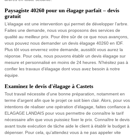
Paysagiste 40260 pour un élagage parfait – devis
gratuit
L’élagage est une intervention qui permet de développer l’arbre.
Faites une demande, nous vous proposons des services de
qualité au meilleur prix. Pour être sûr de ce que nous avançons,
vous pouvez nous demander un devis élagage 40260 en IDF.
Plus tôt vous enverrez votre demande, aussitôt vous aurez la
réponse. Pour cela, nous pouvons établir un devis élagage sur
mesure et personnalisé en moins de 24 heures. N’hésitez pas à
confier les travaux d'élagage dont vous avez besoin à notre
équipe.
Examinez le devis d'élagage à Castets
Tout travail nécessite d'une bonne préparation, notamment en
terme d'argent afin que le projet ce soit bien clair. Alors, pour vos
intentions de réaliser une opération d'élagage, faites confiance à
ELAGAGE LANDAIS pour vous permettre de connaître le tarif
nécessaire afin que vous puissiez fixer le prix. Connaître le devis
avant toute exécution de tâche aide le client à établir le budget à
dépenser. Pour cela, qu'attendez vous à ne pas appeler vite