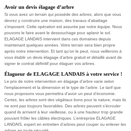
Avoir un devis élagage d’arbre
Si vous avez un terrain qui possède des arbres, alors que vous
devrez y construire une maison, des travaux d’abattage
s’imposent. Cette opération est assurée par notre équipe. Nous
pouvons le faire avant le dessouchage pour aplanir le sol.
ELAGAGE LANDAIS intervient dans ces domaines depuis
maintenant quelques années. Votre terrain sera bien propre
après notre intervention. Et tant qu’on le peut, nous veillerons à
vous établir un devis élagage d’arbre gratuit et détaillé avant de
signer le contrat définitif pour élaguer vos arbres.
Élagueur de ELAGAGE LANDAIS à votre service !
Le prix de notre intervention en élagage d’arbre varie selon
l'emplacement et la dimension et le type de l’arbre. Le tarif que
nous proposons vous permettra d’avoir un peut d’économie.
Certes, les arbres sont des végétaux bons pour la nature, mais ils
ne sont pas toujours favorables. Des arbres peuvent s’écrouler
quand ils arrivent à leur vieillesse, ou à une hauteur trop grande
pouvant frôler les câbles électriques. L’entreprise ELAGAGE
LANDAIS, expert en entretien d’arbres peut couper ou enlever les
arbres en toute sécurité.