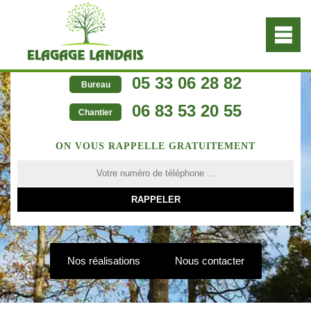
05 33 06 28 82
Bureau
06 83 53 20 55
Chantier
ON VOUS RAPPELLE GRATUITEMENT
Nos réalisations
Nous contacter