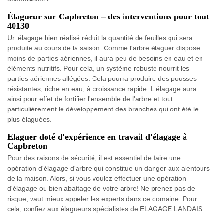
Élagueur sur Capbreton – des interventions pour tout
40130
Un élagage bien réalisé réduit la quantité de feuilles qui sera
produite au cours de la saison. Comme l'arbre élaguer dispose
moins de parties aériennes, il aura peu de besoins en eau et en
éléments nutritifs. Pour cela, un système robuste nourrit les
parties aériennes allégées. Cela pourra produire des pousses
résistantes, riche en eau, à croissance rapide. L'élagage aura
ainsi pour effet de fortifier l'ensemble de l'arbre et tout
particulièrement le développement des branches qui ont été le
plus élaguées.
Elaguer doté d'expérience en travail d'élagage à
Capbreton
Pour des raisons de sécurité, il est essentiel de faire une
opération d'élagage d'arbre qui constitue un danger aux alentours
de la maison. Alors, si vous voulez effectuer une opération
d'élagage ou bien abattage de votre arbre! Ne prenez pas de
risque, vaut mieux appeler les experts dans ce domaine. Pour
cela, confiez aux élagueurs spécialistes de ELAGAGE LANDAIS