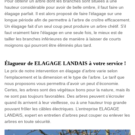
Pour obtenir un arbre dont les branches sont situées à une
hauteur considérable pour avoir de belle ombre, il faut faire un
élagage parfait. Il est alors proposé de faire l'élagage sur une
longue période afin de permettre à l'arbre de croître efficacement.
Un élagage fait d’un seul coup peut produire un arbre chétif. S'il
faut vraiment faire l'élagage en une seule fois, le mieux est de
tailler les branches inférieures de manière à laisser de courts
moignons qui pourront être éliminés plus tard.
Élagueur de ELAGAGE LANDAIS à votre service !
Le prix de notre intervention en élagage d’arbre varie selon
l'emplacement et la dimension et le type de l’arbre. Le tarif que
nous proposons vous permettra d’avoir un peut d’économie.
Certes, les arbres sont des végétaux bons pour la nature, mais ils
ne sont pas toujours favorables. Des arbres peuvent s’écrouler
quand ils arrivent à leur vieillesse, ou à une hauteur trop grande
pouvant frôler les câbles électriques. L’entreprise ELAGAGE
LANDAIS, expert en entretien d’arbres peut couper ou enlever les
arbres en toute sécurité.