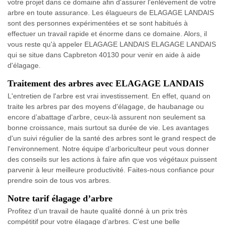
votre projet dans ce domaine afin d'assurer l'enlèvement de votre
arbre en toute assurance. Les élagueurs de ELAGAGE LANDAIS
sont des personnes expérimentées et se sont habitués à
effectuer un travail rapide et énorme dans ce domaine. Alors, il
vous reste qu'à appeler ELAGAGE LANDAIS ELAGAGE LANDAIS
qui se situe dans Capbreton 40130 pour venir en aide à aide
d'élagage.
Traitement des arbres avec ELAGAGE LANDAIS
L'entretien de l'arbre est vrai investissement. En effet, quand on
traite les arbres par des moyens d'élagage, de haubanage ou
encore d’abattage d'arbre, ceux-là assurent non seulement sa
bonne croissance, mais surtout sa durée de vie. Les avantages
d'un suivi régulier de la santé des arbres sont le grand respect de
l'environnement. Notre équipe d’arboriculteur peut vous donner
des conseils sur les actions à faire afin que vos végétaux puissent
parvenir à leur meilleure productivité. Faites-nous confiance pour
prendre soin de tous vos arbres.
Notre tarif élagage d’arbre
Profitez d’un travail de haute qualité donné à un prix très
compétitif pour votre élagage d’arbres. C’est une belle