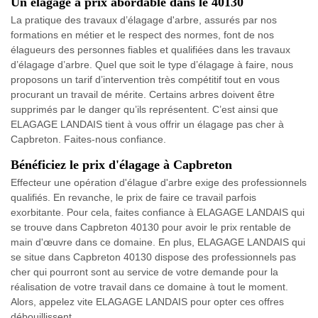
Un élagage à prix abordable dans le 40130
La pratique des travaux d’élagage d'arbre, assurés par nos
formations en métier et le respect des normes, font de nos
élagueurs des personnes fiables et qualifiées dans les travaux
d’élagage d’arbre. Quel que soit le type d’élagage à faire, nous
proposons un tarif d’intervention très compétitif tout en vous
procurant un travail de mérite. Certains arbres doivent être
supprimés par le danger qu’ils représentent. C’est ainsi que
ELAGAGE LANDAIS tient à vous offrir un élagage pas cher à
Capbreton. Faites-nous confiance.
Bénéficiez le prix d'élagage à Capbreton
Effecteur une opération d'élague d'arbre exige des professionnels
qualifiés. En revanche, le prix de faire ce travail parfois
exorbitante. Pour cela, faites confiance à ELAGAGE LANDAIS qui
se trouve dans Capbreton 40130 pour avoir le prix rentable de
main d'œuvre dans ce domaine. En plus, ELAGAGE LANDAIS qui
se situe dans Capbreton 40130 dispose des professionnels pas
cher qui pourront sont au service de votre demande pour la
réalisation de votre travail dans ce domaine à tout le moment.
Alors, appelez vite ELAGAGE LANDAIS pour opter ces offres
débouillissent.