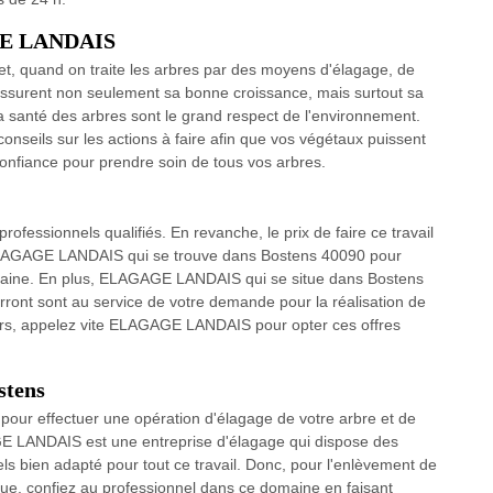
AGE LANDAIS
ffet, quand on traite les arbres par des moyens d'élagage, de
ssurent non seulement sa bonne croissance, mais surtout sa
la santé des arbres sont le grand respect de l'environnement.
onseils sur les actions à faire afin que vos végétaux puissent
 confiance pour prendre soin de tous vos arbres.
rofessionnels qualifiés. En revanche, le prix de faire ce travail
à ELAGAGE LANDAIS qui se trouve dans Bostens 40090 pour
omaine. En plus, ELAGAGE LANDAIS qui se situe dans Bostens
ront sont au service de votre demande pour la réalisation de
lors, appelez vite ELAGAGE LANDAIS pour opter ces offres
stens
our effectuer une opération d'élagage de votre arbre et de
AGE LANDAIS est une entreprise d'élagage qui dispose des
ls bien adapté pour tout ce travail. Donc, pour l'enlèvement de
que, confiez au professionnel dans ce domaine en faisant