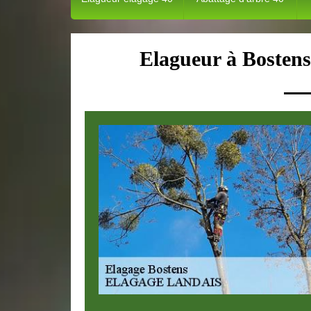
Elagueur à Bostens