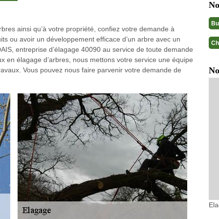
No
Bu
bres ainsi qu’à votre propriété, confiez votre demande à
its ou avoir un développement efficace d’un arbre avec un
Ch
IS, entreprise d’élagage 40090 au service de toute demande
aux en élagage d’arbres, nous mettons votre service une équipe
No
 travaux. Vous pouvez nous faire parvenir votre demande de
El