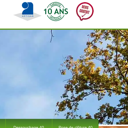
Dessouchage 40
Pose de clôture 40