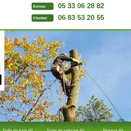
05 33 06 28 82
Bureau
06 83 53 20 55
Chantier
Taille de haie 40
Tonte de pelouse 40
Etetage 40