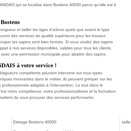
LANDAIS qui se localise dans Bostens 40090 parce qu'elle est à
Bostens
ngueur et tailler les tiges d’arbres quels que soient le type
urons des services de qualité supérieure pour les travaux
ouper les sapins sont bien formés. Si vous voulez des sapins
ppel à nos services disponibles, valides pour tous les clients.
avec une permission municipale pour abattre des sapins.
AIS à votre service !
 élagueurs compétents peuvent intervenir sur tous types
hniques innovantes dans le métier, ils peuvent grimper sur les
 professionnels adaptés à l’intervention. Le tout dans le
est notre compétence, notre professionnalisme et la formation
mettent de vous procurer des services performants.
Etetage Bostens 40090
taill