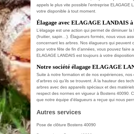
appels le plus vite possible l'entreprise ELAGAGE 
votre disponible à tout moment.
Élagage avec ELAGAGE LANDAIS à 
L’élagage est une action qui permet de diminuer la lo
(fruitier, sapin…). Élagueurs formés, nous vous ass
concernant les arbres. Nos élagueurs qui peuvent c
pour votre fête de fin d’années, vous pouvez faire a
ELAGAGE LANDAIS est toujours à votre disposition 
Notre société élagage ELAGAGE LAND
Suite à notre formation et de nos expériences, nos
d'arbres où qu’ils se trouvent. À la hauteur des tec
arbres avec des appareils spéciaux et des matériels
respect des normes en vigueur à Bostens 40090. C'
que notre équipe d’élagueurs a reçue qui nous per
Autres services
Pose de clôture Bostens 40090