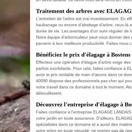
Traitement des arbres avec ELAG
L'entretien de l'arbre est vrai investissement. En e
haubanage ou encore d’abattage d'arbre, ceux-là a
durée de vie. Les avantages d'un suivi régulier de 
Notre équipe d’arboriculteur peut vous donner des c
parvenir à leur meilleure productivité. Faites-nous
Bénéficiez le prix d'élagage à Bostens
Effecteur une opération d'élague d'arbre exige des p
parfois exorbitante. Pour cela, faites confiance 
avoir le prix rentable de main d'œuvre dans ce d
40090 dispose des professionnels pas cher qui pour
votre travail dans ce domaine à tout le moment. A
débouillissent.
Découvrez l'entreprise d'élagage à Bo
Faites confiance à l'entreprise ELAGAGE LANDAIS p
votre jardin en toute assurance. D'ailleurs, ELAG
spécialistes dans ce domaine et a aussi des matérie
votre arbre en toute sécurité; ne prenez pas de ris