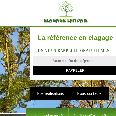
La référence en elagage
ON VOUS RAPPELLE GRATUITEMENT
Nos réalisations
Nous contacter
Elagueur élagage 40
Abattage d'arbre 40