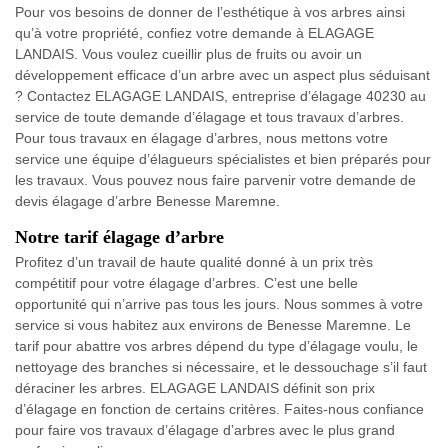
Pour vos besoins de donner de l’esthétique à vos arbres ainsi
qu’à votre propriété, confiez votre demande à ELAGAGE
LANDAIS. Vous voulez cueillir plus de fruits ou avoir un
développement efficace d’un arbre avec un aspect plus séduisant
? Contactez ELAGAGE LANDAIS, entreprise d’élagage 40230 au
service de toute demande d’élagage et tous travaux d’arbres.
Pour tous travaux en élagage d’arbres, nous mettons votre
service une équipe d’élagueurs spécialistes et bien préparés pour
les travaux. Vous pouvez nous faire parvenir votre demande de
devis élagage d’arbre Benesse Maremne.
Notre tarif élagage d’arbre
Profitez d’un travail de haute qualité donné à un prix très
compétitif pour votre élagage d’arbres. C’est une belle
opportunité qui n’arrive pas tous les jours. Nous sommes à votre
service si vous habitez aux environs de Benesse Maremne. Le
tarif pour abattre vos arbres dépend du type d’élagage voulu, le
nettoyage des branches si nécessaire, et le dessouchage s’il faut
déraciner les arbres. ELAGAGE LANDAIS définit son prix
d’élagage en fonction de certains critères. Faites-nous confiance
pour faire vos travaux d’élagage d’arbres avec le plus grand