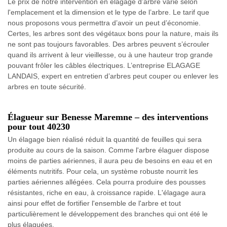
Le prix de notre intervention en élagage d’arbre varie selon
l'emplacement et la dimension et le type de l’arbre. Le tarif que
nous proposons vous permettra d’avoir un peut d’économie.
Certes, les arbres sont des végétaux bons pour la nature, mais ils
ne sont pas toujours favorables. Des arbres peuvent s’écrouler
quand ils arrivent à leur vieillesse, ou à une hauteur trop grande
pouvant frôler les câbles électriques. L’entreprise ELAGAGE
LANDAIS, expert en entretien d’arbres peut couper ou enlever les
arbres en toute sécurité.
Élagueur sur Benesse Maremne – des interventions
pour tout 40230
Un élagage bien réalisé réduit la quantité de feuilles qui sera
produite au cours de la saison. Comme l'arbre élaguer dispose
moins de parties aériennes, il aura peu de besoins en eau et en
éléments nutritifs. Pour cela, un système robuste nourrit les
parties aériennes allégées. Cela pourra produire des pousses
résistantes, riche en eau, à croissance rapide. L'élagage aura
ainsi pour effet de fortifier l'ensemble de l'arbre et tout
particulièrement le développement des branches qui ont été le
plus élaguées.