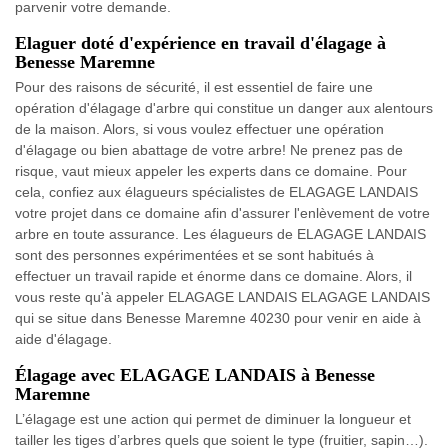
parvenir votre demande.
Elaguer doté d'expérience en travail d'élagage à
Benesse Maremne
Pour des raisons de sécurité, il est essentiel de faire une
opération d'élagage d'arbre qui constitue un danger aux alentours
de la maison. Alors, si vous voulez effectuer une opération
d'élagage ou bien abattage de votre arbre! Ne prenez pas de
risque, vaut mieux appeler les experts dans ce domaine. Pour
cela, confiez aux élagueurs spécialistes de ELAGAGE LANDAIS
votre projet dans ce domaine afin d'assurer l'enlèvement de votre
arbre en toute assurance. Les élagueurs de ELAGAGE LANDAIS
sont des personnes expérimentées et se sont habitués à
effectuer un travail rapide et énorme dans ce domaine. Alors, il
vous reste qu'à appeler ELAGAGE LANDAIS ELAGAGE LANDAIS
qui se situe dans Benesse Maremne 40230 pour venir en aide à
aide d'élagage.
Élagage avec ELAGAGE LANDAIS à Benesse
Maremne
L’élagage est une action qui permet de diminuer la longueur et
tailler les tiges d’arbres quels que soient le type (fruitier, sapin…).