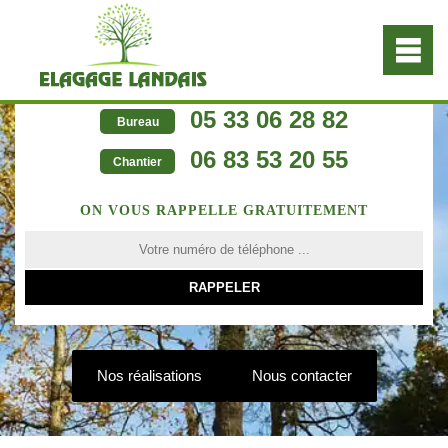
05 33 06 28 82
Bureau
06 83 53 20 55
Chantier
ON VOUS RAPPELLE GRATUITEMENT
Nos réalisations
Nous contacter