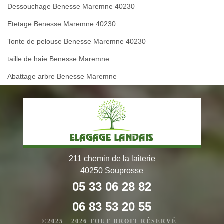
Dessouchage Benesse Maremne 40230
Etetage Benesse Maremne 40230
Tonte de pelouse Benesse Maremne 40230
taille de haie Benesse Maremne
Abattage arbre Benesse Maremne
211 chemin de la laiterie
40250 Souprosse
05 33 06 28 82
06 83 53 20 55
©2025 - 2026 TOUT DROIT RÉSERVÉ -