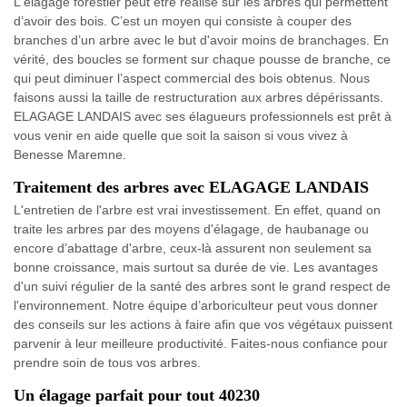
L'élagage forestier peut être réalisé sur les arbres qui permettent
d’avoir des bois. C’est un moyen qui consiste à couper des
branches d’un arbre avec le but d'avoir moins de branchages. En
vérité, des boucles se forment sur chaque pousse de branche, ce
qui peut diminuer l’aspect commercial des bois obtenus. Nous
faisons aussi la taille de restructuration aux arbres dépérissants.
ELAGAGE LANDAIS avec ses élagueurs professionnels est prêt à
vous venir en aide quelle que soit la saison si vous vivez à
Benesse Maremne.
Traitement des arbres avec ELAGAGE LANDAIS
L'entretien de l'arbre est vrai investissement. En effet, quand on
traite les arbres par des moyens d'élagage, de haubanage ou
encore d’abattage d'arbre, ceux-là assurent non seulement sa
bonne croissance, mais surtout sa durée de vie. Les avantages
d'un suivi régulier de la santé des arbres sont le grand respect de
l'environnement. Notre équipe d’arboriculteur peut vous donner
des conseils sur les actions à faire afin que vos végétaux puissent
parvenir à leur meilleure productivité. Faites-nous confiance pour
prendre soin de tous vos arbres.
Un élagage parfait pour tout 40230