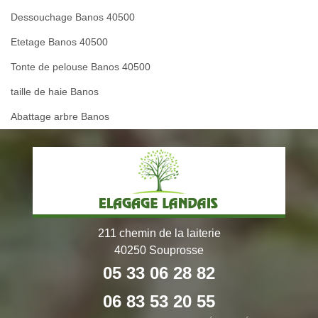
Dessouchage Banos 40500
Etetage Banos 40500
Tonte de pelouse Banos 40500
taille de haie Banos
Abattage arbre Banos
211 chemin de la laiterie
40250 Souprosse
05 33 06 28 82
06 83 53 20 55