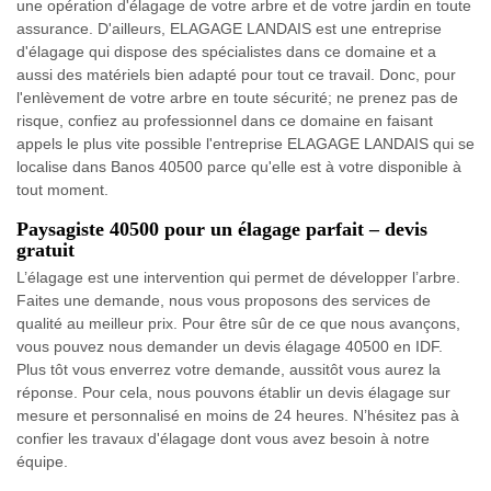
une opération d'élagage de votre arbre et de votre jardin en toute
assurance. D'ailleurs, ELAGAGE LANDAIS est une entreprise
d'élagage qui dispose des spécialistes dans ce domaine et a
aussi des matériels bien adapté pour tout ce travail. Donc, pour
l'enlèvement de votre arbre en toute sécurité; ne prenez pas de
risque, confiez au professionnel dans ce domaine en faisant
appels le plus vite possible l'entreprise ELAGAGE LANDAIS qui se
localise dans Banos 40500 parce qu'elle est à votre disponible à
tout moment.
Paysagiste 40500 pour un élagage parfait – devis
gratuit
L’élagage est une intervention qui permet de développer l’arbre.
Faites une demande, nous vous proposons des services de
qualité au meilleur prix. Pour être sûr de ce que nous avançons,
vous pouvez nous demander un devis élagage 40500 en IDF.
Plus tôt vous enverrez votre demande, aussitôt vous aurez la
réponse. Pour cela, nous pouvons établir un devis élagage sur
mesure et personnalisé en moins de 24 heures. N’hésitez pas à
confier les travaux d'élagage dont vous avez besoin à notre
équipe.