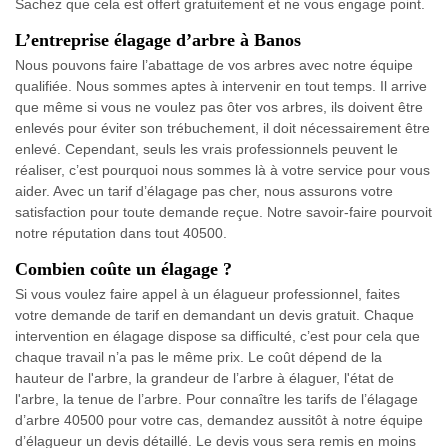
Sachez que cela est offert gratuitement et ne vous engage point.
L’entreprise élagage d’arbre à Banos
Nous pouvons faire l’abattage de vos arbres avec notre équipe
qualifiée. Nous sommes aptes à intervenir en tout temps. Il arrive
que même si vous ne voulez pas ôter vos arbres, ils doivent être
enlevés pour éviter son trébuchement, il doit nécessairement être
enlevé. Cependant, seuls les vrais professionnels peuvent le
réaliser, c’est pourquoi nous sommes là à votre service pour vous
aider. Avec un tarif d’élagage pas cher, nous assurons votre
satisfaction pour toute demande reçue. Notre savoir-faire pourvoit
notre réputation dans tout 40500.
Combien coûte un élagage ?
Si vous voulez faire appel à un élagueur professionnel, faites
votre demande de tarif en demandant un devis gratuit. Chaque
intervention en élagage dispose sa difficulté, c’est pour cela que
chaque travail n’a pas le même prix. Le coût dépend de la
hauteur de l'arbre, la grandeur de l’arbre à élaguer, l'état de
l'arbre, la tenue de l’arbre. Pour connaître les tarifs de l’élagage
d’arbre 40500 pour votre cas, demandez aussitôt à notre équipe
d’élagueur un devis détaillé. Le devis vous sera remis en moins