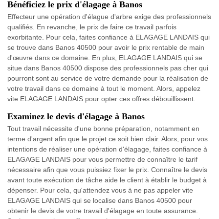
Bénéficiez le prix d'élagage à Banos
Effecteur une opération d'élague d'arbre exige des professionnels
qualifiés. En revanche, le prix de faire ce travail parfois
exorbitante. Pour cela, faites confiance à ELAGAGE LANDAIS qui
se trouve dans Banos 40500 pour avoir le prix rentable de main
d'œuvre dans ce domaine. En plus, ELAGAGE LANDAIS qui se
situe dans Banos 40500 dispose des professionnels pas cher qui
pourront sont au service de votre demande pour la réalisation de
votre travail dans ce domaine à tout le moment. Alors, appelez
vite ELAGAGE LANDAIS pour opter ces offres débouillissent.
Examinez le devis d'élagage à Banos
Tout travail nécessite d'une bonne préparation, notamment en
terme d'argent afin que le projet ce soit bien clair. Alors, pour vos
intentions de réaliser une opération d'élagage, faites confiance à
ELAGAGE LANDAIS pour vous permettre de connaître le tarif
nécessaire afin que vous puissiez fixer le prix. Connaître le devis
avant toute exécution de tâche aide le client à établir le budget à
dépenser. Pour cela, qu'attendez vous à ne pas appeler vite
ELAGAGE LANDAIS qui se localise dans Banos 40500 pour
obtenir le devis de votre travail d'élagage en toute assurance.