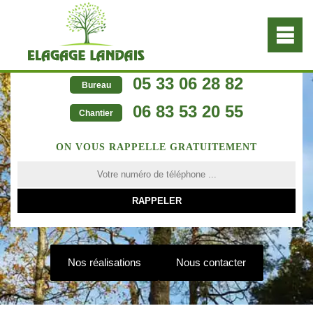
05 33 06 28 82
Bureau
06 83 53 20 55
Chantier
ON VOUS RAPPELLE GRATUITEMENT
Nos réalisations
Nous contacter