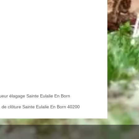
ueur élagage Sainte Eulalie En Born
 de clôture Sainte Eulalie En Born 40200