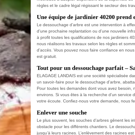
règles et le cadre légal régissant le secteur des t
Une équipe de jardinier 40200 prend 
Le dessouchage d’arbre est une intervention à effe
d’une prochaine replantation ou d’une nouvelle infr
à profit toutes les qualifications de nos jardinier
nous réalisons les travaux selon les règles et somm
d’accès. Vous pouvez nous faire confiance en nous
est gratuit.
Tout pour un dessouchage parfait – Sa
ELAGAGE LANDAIS est une société spécialisée dans 
un savoir-faire pour le dessouchage d’arbre, abatt
Pour toutes les demandes dont vous avez besoin, n
environs. Si vous êtes à la recherche d’un service 
votre écoute. Confiez-nous votre demande, nous fer
Enlever une souche
Le plus souvent, les souches d’arbres gênent les in
obstacle pour les différents chantiers. Le dessouch
jusqu’à leurs racines. L’enlèvement des racines est u