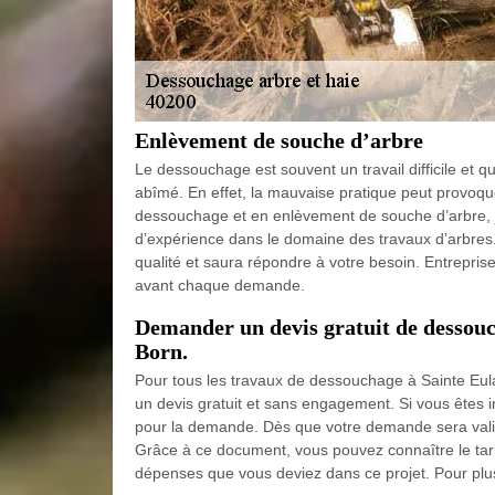
Enlèvement de souche d’arbre
Le dessouchage est souvent un travail difficile et 
abîmé. En effet, la mauvaise pratique peut provoquer
dessouchage et en enlèvement de souche d’arbre,
d’expérience dans le domaine des travaux d’arbres
qualité et saura répondre à votre besoin. Entrepris
avant chaque demande.
Demander un devis gratuit de dessouch
Born.
Pour tous les travaux de dessouchage à Sainte E
un devis gratuit et sans engagement. Si vous êtes in
pour la demande. Dès que votre demande sera validé
Grâce à ce document, vous pouvez connaître le tarif e
dépenses que vous deviez dans ce projet. Pour plus