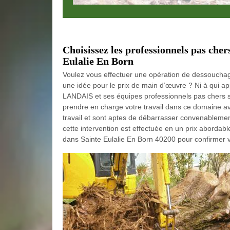
Choisissez les professionnels pas cher
Eulalie En Born
Voulez vous effectuer une opération de dessouchag
une idée pour le prix de main d’œuvre ? Ni à qui a
LANDAIS et ses équipes professionnels pas chers son
prendre en charge votre travail dans ce domaine avec
travail et sont aptes de débarrasser convenablemen
cette intervention est effectuée en un prix aborda
dans Sainte Eulalie En Born 40200 pour confirmer v