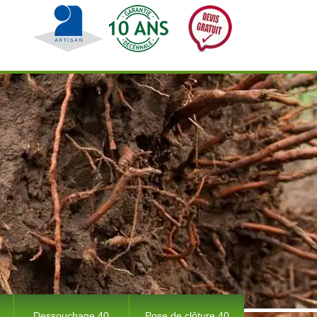
Dessouchage 40
Pose de clôture 40