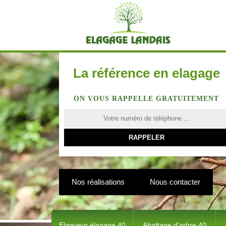
La référence en elagage
ON VOUS RAPPELLE GRATUITEMENT
Nos réalisations
Nous contacter
Elagueur élagage 40
Abattage d'arbre 40