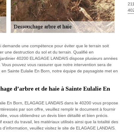
211
40
qui demande une compétence pour éviter que le terrain soit
 une destruction du sol et du terrain. Qualifié en
 jardinier 40200 ELAGAGE LANDAIS dispose plusieurs années
. Vous pouvez vous rassurer que notre intervention sera de
e en Sainte Eulalie En Born, notre équipe de paysagiste met en
age d’arbre et de haie à Sainte Eulalie En
ulalie En Born, ELAGAGE LANDAIS dans le 40200 vous propose
téressés par son offre, veuillez remplir le document à fournir
e, vous obtiendrez un devis bien détaillé et bien précis.
xact du travail, les matériaux utilisés ainsi que la totalité des
 d’information, veuillez visitez le site de ELAGAGE LANDAIS.