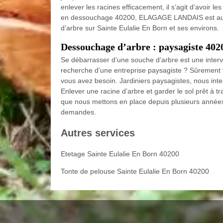
enlever les racines efficacement, il s’agit d’avoir l
en dessouchage 40200, ELAGAGE LANDAIS est au s
d’arbre sur Sainte Eulalie En Born et ses environs.
Dessouchage d’arbre : paysagiste 4020
Se débarrasser d’une souche d’arbre est une inte
recherche d’une entreprise paysagiste ? Sûrement 
vous avez besoin. Jardiniers paysagistes, nous inte
Enlever une racine d’arbre et garder le sol prêt à 
que nous mettons en place depuis plusieurs années
demandes.
Autres services
Etetage Sainte Eulalie En Born 40200
Tonte de pelouse Sainte Eulalie En Born 40200