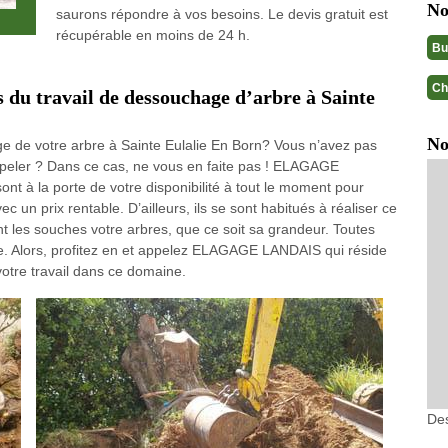
No
saurons répondre à vos besoins. Le devis gratuit est
récupérable en moins de 24 h.
Bu
Ch
s du travail de dessouchage d’arbre à Sainte
No
e de votre arbre à Sainte Eulalie En Born? Vous n’avez pas
ppeler ? Dans ce cas, ne vous en faite pas ! ELAGAGE
t à la porte de votre disponibilité à tout le moment pour
 un prix rentable. D’ailleurs, ils se sont habitués à réaliser ce
t les souches votre arbres, que ce soit sa grandeur. Toutes
ble. Alors, profitez en et appelez ELAGAGE LANDAIS qui réside
otre travail dans ce domaine.
Des