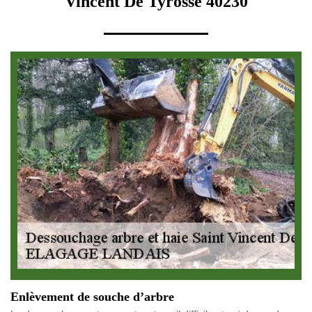
Vincent De Tyrosse 40230
Enlèvement de souche d’arbre