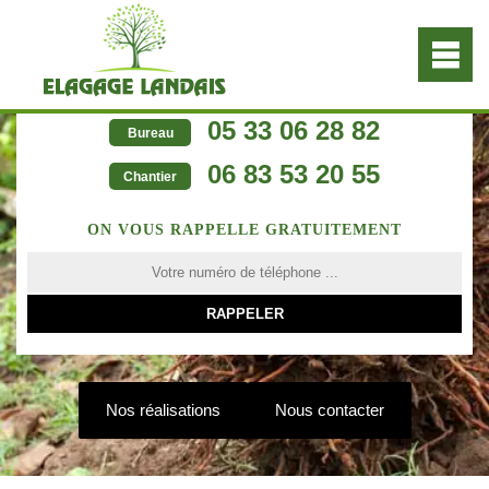
05 33 06 28 82
Bureau
06 83 53 20 55
Chantier
ON VOUS RAPPELLE GRATUITEMENT
Nos réalisations
Nous contacter