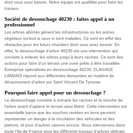
dont vous avez besoin. Notre équipe est qualifiée pour faire les
travaux.
Société de dessouchage 40230 : faites appel à un
professionnel
Les arbres abîmés gênent les infrastructures ou les autres
végétaux surtout si ceux-ci sont malades. Ce sont en effet des
obstacles pour les futurs chantiers dont vous avez besoin. En
effet, le dessouchage d’arbre 40230 est une intervention qui
consiste à enlever les arbres jusqu’à leurs racines. Ce sont des
actions pour faire d’un terrain une zone prête à être travaillée.
Entreprise spécialisée en dessouchage 40230, ELAGAGE
LANDAIS répond aux différentes demandes en matière de
déracinement d’arbre sur Saint Vincent De Tyrosse.
Pourquoi faire appel pour un dessouchage ?
Le dessouchage consiste à extraire les racines et la souche de
l'arbre avant d'aplanir le terrain ainsi libéré. Cette intervention est
essentielle parce que les souches restées en terre peuvent
représenter un danger à la circulation des véhicules et des
piétons, et pour d’autres raisons encore. Nous intervenons dans
toute l'Ile-de-France pour les différents travaux d'arbres délicats