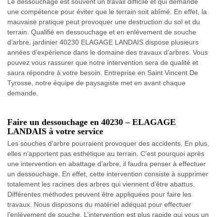
Le dessouchage est souvent un travail difficile et qui demande
une compétence pour éviter que le terrain soit abîmé. En effet, la
mauvaise pratique peut provoquer une destruction du sol et du
terrain. Qualifié en dessouchage et en enlèvement de souche
d’arbre, jardinier 40230 ELAGAGE LANDAIS dispose plusieurs
années d’expérience dans le domaine des travaux d’arbres. Vous
pouvez vous rassurer que notre intervention sera de qualité et
saura répondre à votre besoin. Entreprise en Saint Vincent De
Tyrosse, notre équipe de paysagiste met en avant chaque
demande.
Faire un dessouchage en 40230 – ELAGAGE
LANDAIS à votre service
Les souches d’arbre pourraient provoquer des accidents. En plus,
elles n’apportent pas esthétique au terrain. C’est pourquoi après
une intervention en abattage d’arbre, il faudra penser à effectuer
un dessouchage. En effet, cette intervention consiste à supprimer
totalement les racines des arbres qui viennent d’être abattus.
Différentes méthodes peuvent être appliquées pour faire les
travaux. Nous disposons du matériel adéquat pour effectuer
l’enlèvement de souche. L’intervention est plus rapide qui vous un