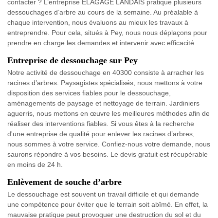
contacter ? L’entreprise ELAGAGE LANDAIS pratique plusieurs
dessouchages d’arbre au cours de la semaine. Au préalable à
chaque intervention, nous évaluons au mieux les travaux à
entreprendre. Pour cela, situés à Pey, nous nous déplaçons pour
prendre en charge les demandes et intervenir avec efficacité.
Entreprise de dessouchage sur Pey
Notre activité de dessouchage en 40300 consiste à arracher les
racines d’arbres. Paysagistes spécialisés, nous mettons à votre
disposition des services fiables pour le dessouchage,
aménagements de paysage et nettoyage de terrain. Jardiniers
aguerris, nous mettons en œuvre les meilleures méthodes afin de
réaliser des interventions fiables. Si vous êtes à la recherche
d'une entreprise de qualité pour enlever les racines d’arbres,
nous sommes à votre service. Confiez-nous votre demande, nous
saurons répondre à vos besoins. Le devis gratuit est récupérable
en moins de 24 h.
Enlèvement de souche d’arbre
Le dessouchage est souvent un travail difficile et qui demande
une compétence pour éviter que le terrain soit abîmé. En effet, la
mauvaise pratique peut provoquer une destruction du sol et du