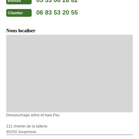
Bureau
06 83 53 20 55
Chantier
Nous localiser
Dessouchage arbre et haie Pey
211 chemin de la laiterie
40250 Souprosse