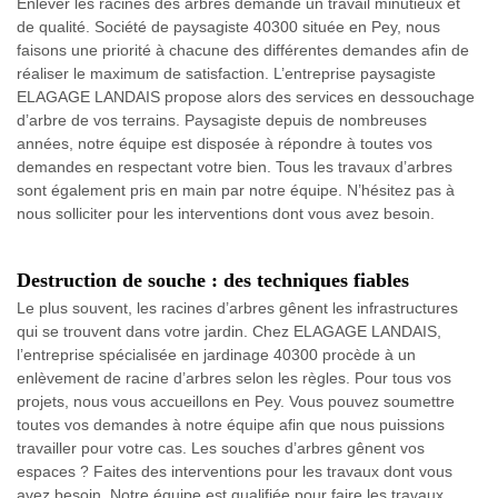
Enlever les racines des arbres demande un travail minutieux et
de qualité. Société de paysagiste 40300 située en Pey, nous
faisons une priorité à chacune des différentes demandes afin de
réaliser le maximum de satisfaction. L’entreprise paysagiste
ELAGAGE LANDAIS propose alors des services en dessouchage
d’arbre de vos terrains. Paysagiste depuis de nombreuses
années, notre équipe est disposée à répondre à toutes vos
demandes en respectant votre bien. Tous les travaux d’arbres
sont également pris en main par notre équipe. N’hésitez pas à
nous solliciter pour les interventions dont vous avez besoin.
Destruction de souche : des techniques fiables
Le plus souvent, les racines d’arbres gênent les infrastructures
qui se trouvent dans votre jardin. Chez ELAGAGE LANDAIS,
l’entreprise spécialisée en jardinage 40300 procède à un
enlèvement de racine d’arbres selon les règles. Pour tous vos
projets, nous vous accueillons en Pey. Vous pouvez soumettre
toutes vos demandes à notre équipe afin que nous puissions
travailler pour votre cas. Les souches d’arbres gênent vos
espaces ? Faites des interventions pour les travaux dont vous
avez besoin. Notre équipe est qualifiée pour faire les travaux.