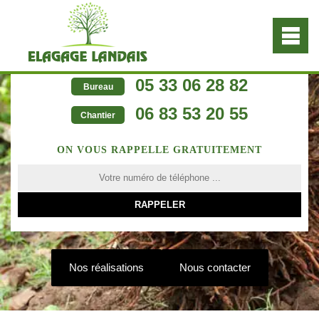
05 33 06 28 82
Bureau
06 83 53 20 55
Chantier
ON VOUS RAPPELLE GRATUITEMENT
Nos réalisations
Nous contacter