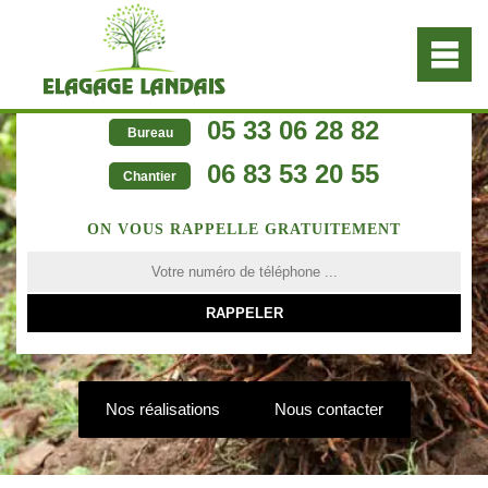
05 33 06 28 82
Bureau
06 83 53 20 55
Chantier
ON VOUS RAPPELLE GRATUITEMENT
Nos réalisations
Nous contacter