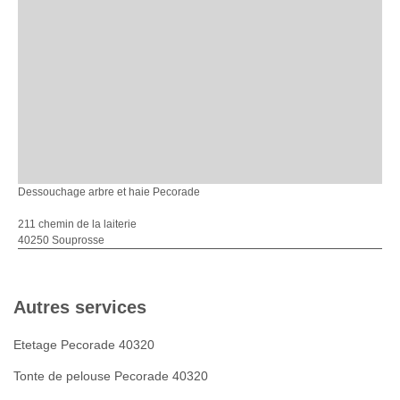
Dessouchage arbre et haie Pecorade
211 chemin de la laiterie
40250 Souprosse
Autres services
Etetage Pecorade 40320
Tonte de pelouse Pecorade 40320