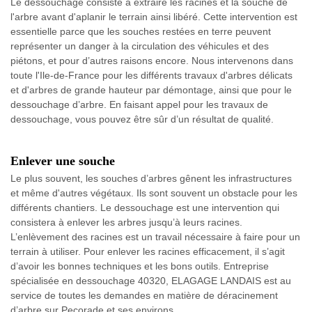
Le dessouchage consiste à extraire les racines et la souche de
l'arbre avant d'aplanir le terrain ainsi libéré. Cette intervention est
essentielle parce que les souches restées en terre peuvent
représenter un danger à la circulation des véhicules et des
piétons, et pour d’autres raisons encore. Nous intervenons dans
toute l'Ile-de-France pour les différents travaux d'arbres délicats
et d'arbres de grande hauteur par démontage, ainsi que pour le
dessouchage d’arbre. En faisant appel pour les travaux de
dessouchage, vous pouvez être sûr d’un résultat de qualité.
Enlever une souche
Le plus souvent, les souches d’arbres gênent les infrastructures
et même d'autres végétaux. Ils sont souvent un obstacle pour les
différents chantiers. Le dessouchage est une intervention qui
consistera à enlever les arbres jusqu’à leurs racines.
L’enlèvement des racines est un travail nécessaire à faire pour un
terrain à utiliser. Pour enlever les racines efficacement, il s’agit
d’avoir les bonnes techniques et les bons outils. Entreprise
spécialisée en dessouchage 40320, ELAGAGE LANDAIS est au
service de toutes les demandes en matière de déracinement
d’arbre sur Pecorade et ses environs.