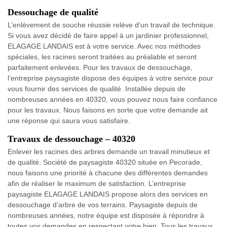
Dessouchage de qualité
L’enlèvement de souche réussie relève d’un travail de technique.
Si vous avez décidé de faire appel à un jardinier professionnel,
ELAGAGE LANDAIS est à votre service. Avec nos méthodes
spéciales, les racines seront traitées au préalable et seront
parfaitement enlevées. Pour les travaux de dessouchage,
l’entreprise paysagiste dispose des équipes à votre service pour
vous fournir des services de qualité. Installée depuis de
nombreuses années en 40320, vous pouvez nous faire confiance
pour les travaux. Nous faisons en sorte que votre demande ait
une réponse qui saura vous satisfaire.
Travaux de dessouchage – 40320
Enlever les racines des arbres demande un travail minutieux et
de qualité. Société de paysagiste 40320 située en Pecorade,
nous faisons une priorité à chacune des différentes demandes
afin de réaliser le maximum de satisfaction. L’entreprise
paysagiste ELAGAGE LANDAIS propose alors des services en
dessouchage d’arbre de vos terrains. Paysagiste depuis de
nombreuses années, notre équipe est disposée à répondre à
toutes vos demandes en respectant votre bien. Tous les travaux