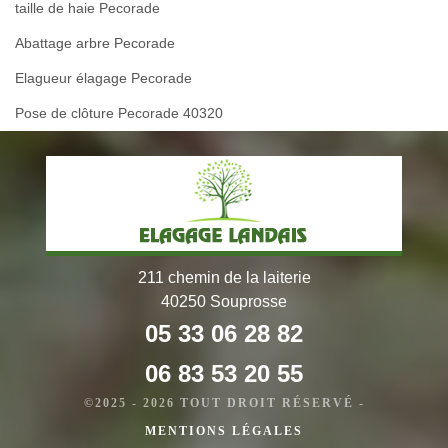
taille de haie Pecorade
Abattage arbre Pecorade
Elagueur élagage Pecorade
Pose de clôture Pecorade 40320
211 chemin de la laiterie
40250 Souprosse
05 33 06 28 82
06 83 53 20 55
©2025 - 2026 TOUT DROIT RÉSERVÉ -
MENTIONS LÉGALES