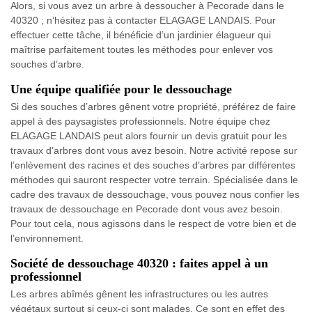
Alors, si vous avez un arbre à dessoucher à Pecorade dans le
40320 ; n’hésitez pas à contacter ELAGAGE LANDAIS. Pour
effectuer cette tâche, il bénéficie d’un jardinier élagueur qui
maîtrise parfaitement toutes les méthodes pour enlever vos
souches d’arbre.
Une équipe qualifiée pour le dessouchage
Si des souches d’arbres gênent votre propriété, préférez de faire
appel à des paysagistes professionnels. Notre équipe chez
ELAGAGE LANDAIS peut alors fournir un devis gratuit pour les
travaux d’arbres dont vous avez besoin. Notre activité repose sur
l’enlèvement des racines et des souches d’arbres par différentes
méthodes qui sauront respecter votre terrain. Spécialisée dans le
cadre des travaux de dessouchage, vous pouvez nous confier les
travaux de dessouchage en Pecorade dont vous avez besoin.
Pour tout cela, nous agissons dans le respect de votre bien et de
l’environnement.
Société de dessouchage 40320 : faites appel à un
professionnel
Les arbres abîmés gênent les infrastructures ou les autres
végétaux surtout si ceux-ci sont malades. Ce sont en effet des