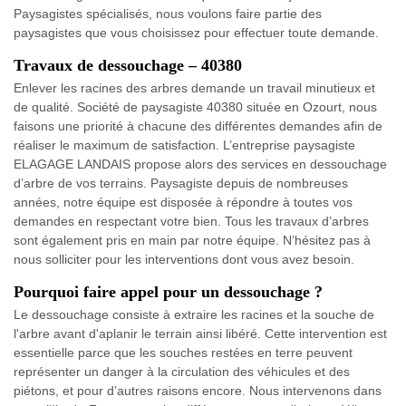
Paysagistes spécialisés, nous voulons faire partie des
paysagistes que vous choisissez pour effectuer toute demande.
Travaux de dessouchage – 40380
Enlever les racines des arbres demande un travail minutieux et
de qualité. Société de paysagiste 40380 située en Ozourt, nous
faisons une priorité à chacune des différentes demandes afin de
réaliser le maximum de satisfaction. L’entreprise paysagiste
ELAGAGE LANDAIS propose alors des services en dessouchage
d’arbre de vos terrains. Paysagiste depuis de nombreuses
années, notre équipe est disposée à répondre à toutes vos
demandes en respectant votre bien. Tous les travaux d’arbres
sont également pris en main par notre équipe. N’hésitez pas à
nous solliciter pour les interventions dont vous avez besoin.
Pourquoi faire appel pour un dessouchage ?
Le dessouchage consiste à extraire les racines et la souche de
l'arbre avant d'aplanir le terrain ainsi libéré. Cette intervention est
essentielle parce que les souches restées en terre peuvent
représenter un danger à la circulation des véhicules et des
piétons, et pour d’autres raisons encore. Nous intervenons dans