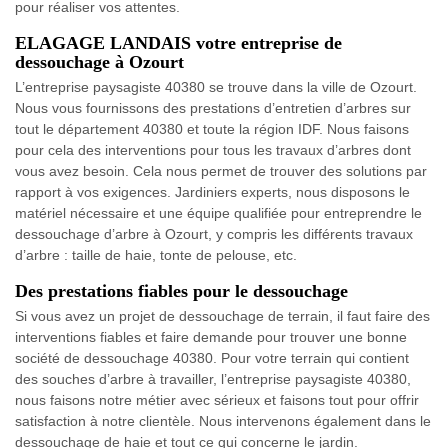
pour réaliser vos attentes.
ELAGAGE LANDAIS votre entreprise de
dessouchage à Ozourt
L’entreprise paysagiste 40380 se trouve dans la ville de Ozourt.
Nous vous fournissons des prestations d’entretien d’arbres sur
tout le département 40380 et toute la région IDF. Nous faisons
pour cela des interventions pour tous les travaux d’arbres dont
vous avez besoin. Cela nous permet de trouver des solutions par
rapport à vos exigences. Jardiniers experts, nous disposons le
matériel nécessaire et une équipe qualifiée pour entreprendre le
dessouchage d’arbre à Ozourt, y compris les différents travaux
d’arbre : taille de haie, tonte de pelouse, etc.
Des prestations fiables pour le dessouchage
Si vous avez un projet de dessouchage de terrain, il faut faire des
interventions fiables et faire demande pour trouver une bonne
société de dessouchage 40380. Pour votre terrain qui contient
des souches d’arbre à travailler, l’entreprise paysagiste 40380,
nous faisons notre métier avec sérieux et faisons tout pour offrir
satisfaction à notre clientèle. Nous intervenons également dans le
dessouchage de haie et tout ce qui concerne le jardin.