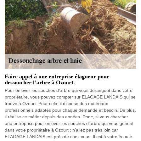
Faire appel à une entreprise élagueur pour
dessoucher l’arbre à Ozourt.
Pour enlever les souches d’arbre qui vous dérangent dans votre
propriétaire, vous pouvez compter sur ELAGAGE LANDAIS qui se
trouve à Ozourt. Pour cela, il dispose des matériaux
professionnels adaptés pour chaque demande et besoin. De plus,
il réalise ce métier depuis des années. Donc, si vous chercher
une entreprise pour enlever les souches d’arbre qui vous gênent
dans votre propriétaire à Ozourt ; n’allez pas très loin car
ELAGAGE LANDAIS est près de chez vous. Il est à votre écoute