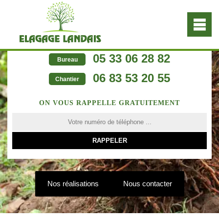
05 33 06 28 82
Bureau
06 83 53 20 55
Chantier
ON VOUS RAPPELLE GRATUITEMENT
Nos réalisations
Nous contacter