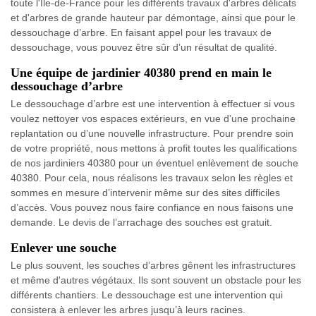
toute l'Ile-de-France pour les différents travaux d'arbres délicats
et d'arbres de grande hauteur par démontage, ainsi que pour le
dessouchage d’arbre. En faisant appel pour les travaux de
dessouchage, vous pouvez être sûr d’un résultat de qualité.
Une équipe de jardinier 40380 prend en main le
dessouchage d’arbre
Le dessouchage d’arbre est une intervention à effectuer si vous
voulez nettoyer vos espaces extérieurs, en vue d’une prochaine
replantation ou d’une nouvelle infrastructure. Pour prendre soin
de votre propriété, nous mettons à profit toutes les qualifications
de nos jardiniers 40380 pour un éventuel enlèvement de souche
40380. Pour cela, nous réalisons les travaux selon les règles et
sommes en mesure d’intervenir même sur des sites difficiles
d’accès. Vous pouvez nous faire confiance en nous faisons une
demande. Le devis de l’arrachage des souches est gratuit.
Enlever une souche
Le plus souvent, les souches d’arbres gênent les infrastructures
et même d'autres végétaux. Ils sont souvent un obstacle pour les
différents chantiers. Le dessouchage est une intervention qui
consistera à enlever les arbres jusqu’à leurs racines.