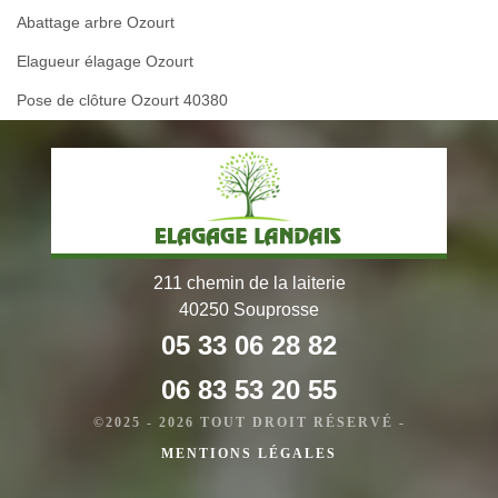
Abattage arbre Ozourt
Elagueur élagage Ozourt
Pose de clôture Ozourt 40380
211 chemin de la laiterie
40250 Souprosse
05 33 06 28 82
06 83 53 20 55
©2025 - 2026 TOUT DROIT RÉSERVÉ -
MENTIONS LÉGALES