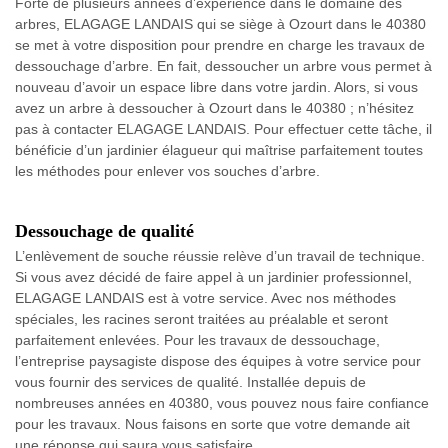
Forte de plusieurs années d’expérience dans le domaine des
arbres, ELAGAGE LANDAIS qui se siège à Ozourt dans le 40380
se met à votre disposition pour prendre en charge les travaux de
dessouchage d’arbre. En fait, dessoucher un arbre vous permet à
nouveau d’avoir un espace libre dans votre jardin. Alors, si vous
avez un arbre à dessoucher à Ozourt dans le 40380 ; n’hésitez
pas à contacter ELAGAGE LANDAIS. Pour effectuer cette tâche, il
bénéficie d’un jardinier élagueur qui maîtrise parfaitement toutes
les méthodes pour enlever vos souches d’arbre.
Dessouchage de qualité
L’enlèvement de souche réussie relève d’un travail de technique.
Si vous avez décidé de faire appel à un jardinier professionnel,
ELAGAGE LANDAIS est à votre service. Avec nos méthodes
spéciales, les racines seront traitées au préalable et seront
parfaitement enlevées. Pour les travaux de dessouchage,
l’entreprise paysagiste dispose des équipes à votre service pour
vous fournir des services de qualité. Installée depuis de
nombreuses années en 40380, vous pouvez nous faire confiance
pour les travaux. Nous faisons en sorte que votre demande ait
une réponse qui saura vous satisfaire.