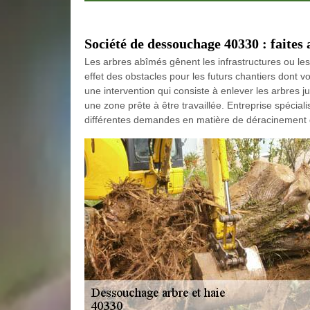
Société de dessouchage 40330 : faites 
Les arbres abîmés gênent les infrastructures ou les
effet des obstacles pour les futurs chantiers dont 
une intervention qui consiste à enlever les arbres ju
une zone prête à être travaillée. Entreprise spé
différentes demandes en matière de déracinement 