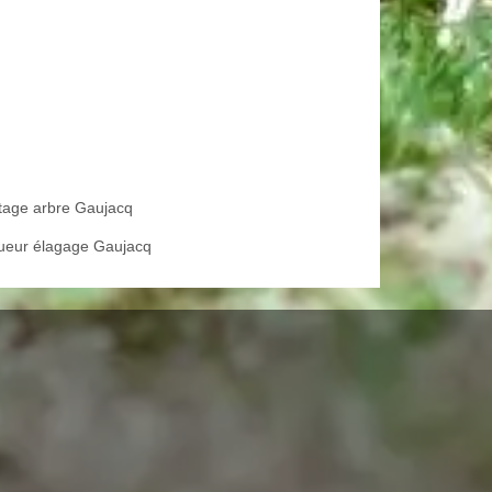
tage arbre Gaujacq
ueur élagage Gaujacq