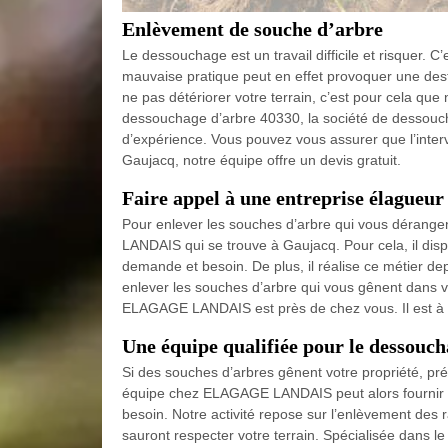
Enlèvement de souche d’arbre
Le dessouchage est un travail difficile et risquer. 
mauvaise pratique peut en effet provoquer une destru
ne pas détériorer votre terrain, c’est pour cela q
dessouchage d’arbre 40330, la société de desso
d’expérience. Vous pouvez vous assurer que l’interv
Gaujacq, notre équipe offre un devis gratuit.
Faire appel à une entreprise élagueur
Pour enlever les souches d’arbre qui vous dérang
LANDAIS qui se trouve à Gaujacq. Pour cela, il di
demande et besoin. De plus, il réalise ce métier d
enlever les souches d’arbre qui vous gênent dans vot
ELAGAGE LANDAIS est près de chez vous. Il est à v
Une équipe qualifiée pour le dessouc
Si des souches d’arbres gênent votre propriété, pré
équipe chez ELAGAGE LANDAIS peut alors fournir un
besoin. Notre activité repose sur l’enlèvement des 
sauront respecter votre terrain. Spécialisée dans 