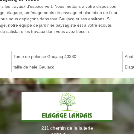
les travaux d’espace vert. Nous mettons à votre disposition
age, élagage, aménagements de paysage et plantation de fleur.
ous nous déplaçons dans tout Gaujacq et ses environs. Si
e, notre équipe de jardinier paysagiste est à votre écoute.
e satisfaire les travaux dont vous avez besoin.
Tonte de pelouse Gaujacq 40330
Abat
taille de haie Gaujacq
Elag
211 chemin de la laiterie