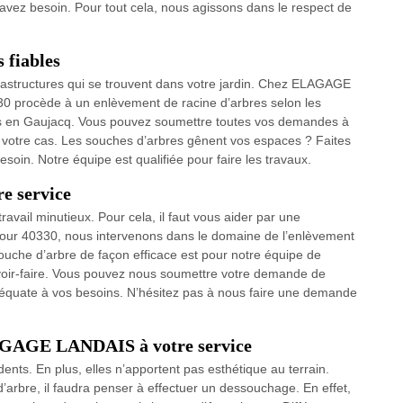
vez besoin. Pour tout cela, nous agissons dans le respect de
 fiables
nfrastructures qui se trouvent dans votre jardin. Chez ELAGAGE
30 procède à un enlèvement de racine d’arbres selon les
ons en Gaujacq. Vous pouvez soumettre toutes vos demandes à
ur votre cas. Les souches d’arbres gênent vos espaces ? Faites
soin. Notre équipe est qualifiée pour faire les travaux.
re service
vail minutieux. Pour cela, il faut vous aider par une
 pour 40330, nous intervenons dans le domaine de l’enlèvement
ouche d’arbre de façon efficace est pour notre équipe de
oir-faire. Vous pouvez nous soumettre votre demande de
équate à vos besoins. N’hésitez pas à nous faire une demande
LAGAGE LANDAIS à votre service
nts. En plus, elles n’apportent pas esthétique au terrain.
’arbre, il faudra penser à effectuer un dessouchage. En effet,