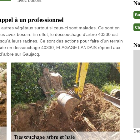
avez besoin.
No
Bu
appel à un professionnel
Ch
 autres végétaux surtout si ceux-ci sont malades. Ce sont en
vous avez besoin. En effet, le dessouchage d’arbre 40330 est
squ’à leurs racines. Ce sont des actions pour faire d’un terrain
No
cialisée en dessouchage 40330, ELAGAGE LANDAIS répond aux
d’arbre sur Gaujacq.
De