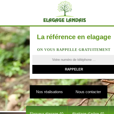
La référence en elagage
ON VOUS RAPPELLE GRATUITEMENT
Nos réalisations
Nous contacter
Elagueur élagage 40
Abattage d'arbre 40