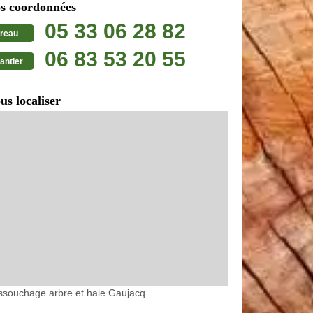
s coordonnées
05 33 06 28 82
reau
06 83 53 20 55
antier
us localiser
ssouchage arbre et haie Gaujacq