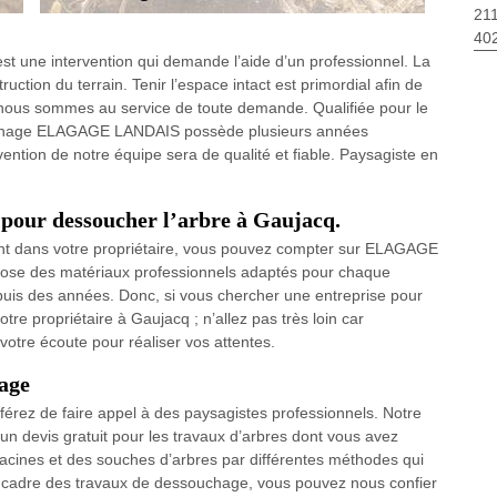
211
40
C’est une intervention qui demande l’aide d’un professionnel. La
ction du terrain. Tenir l’espace intact est primordial afin de
ue nous sommes au service de toute demande. Qualifiée pour le
uchage ELAGAGE LANDAIS possède plusieurs années
ention de notre équipe sera de qualité et fiable. Paysagiste en
 pour dessoucher l’arbre à Gaujacq.
ent dans votre propriétaire, vous pouvez compter sur ELAGAGE
spose des matériaux professionnels adaptés pour chaque
epuis des années. Donc, si vous chercher une entreprise pour
re propriétaire à Gaujacq ; n’allez pas très loin car
otre écoute pour réaliser vos attentes.
hage
férez de faire appel à des paysagistes professionnels. Notre
 devis gratuit pour les travaux d’arbres dont vous avez
racines et des souches d’arbres par différentes méthodes qui
le cadre des travaux de dessouchage, vous pouvez nous confier