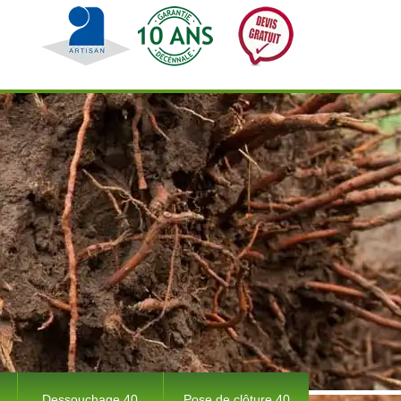
Dessouchage 40
Pose de clôture 40