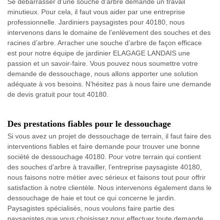
Se débarrasser d’une souche d’arbre demande un travail
minutieux. Pour cela, il faut vous aider par une entreprise
professionnelle. Jardiniers paysagistes pour 40180, nous
intervenons dans le domaine de l’enlèvement des souches et des
racines d’arbre. Arracher une souche d’arbre de façon efficace
est pour notre équipe de jardinier ELAGAGE LANDAIS une
passion et un savoir-faire. Vous pouvez nous soumettre votre
demande de dessouchage, nous allons apporter une solution
adéquate à vos besoins. N’hésitez pas à nous faire une demande
de devis gratuit pour tout 40180.
Des prestations fiables pour le dessouchage
Si vous avez un projet de dessouchage de terrain, il faut faire des
interventions fiables et faire demande pour trouver une bonne
société de dessouchage 40180. Pour votre terrain qui contient
des souches d’arbre à travailler, l’entreprise paysagiste 40180,
nous faisons notre métier avec sérieux et faisons tout pour offrir
satisfaction à notre clientèle. Nous intervenons également dans le
dessouchage de haie et tout ce qui concerne le jardin.
Paysagistes spécialisés, nous voulons faire partie des
paysagistes que vous choisissez pour effectuer toute demande.