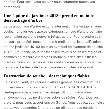
années. Pour cela, vous pouvez nous soumettre toutes vos
demandes.
Une équipe de jardinier 40180 prend en main le
dessouchage d’arbre
Le dessouchage d’arbre est une intervention à effectuer si vous
voulez nettoyer vos espaces extérieurs, en vue d’une prochaine
replantation ou d’une nouvelle infrastructure. Pour prendre soin
de votre propriété, nous mettons à profit toutes les qualifications
de nos jardiniers 40180 pour un éventuel enlèvement de souche
40180. Pour cela, nous réalisons les travaux selon les règles et
sommes en mesure d’intervenir même sur des sites difficiles
d’accès. Vous pouvez nous faire confiance en nous faisons une
demande. Le devis de l’arrachage des souches est gratuit.
Destruction de souche : des techniques fiables
Le plus souvent, les racines d’arbres gênent les infrastructures
qui se trouvent dans votre jardin. Chez ELAGAGE LANDAIS,
l’entreprise spécialisée en jardinage 40180 procède à un
enlèvement de racine d’arbres selon les règles. Pour tous vos
projets, nous vous accueillons en Garrey. Vous pouvez soumettre
toutes vos demandes à notre équipe afin que nous puissions