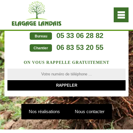
05 33 06 28 82
Bureau
06 83 53 20 55
Chantier
ON VOUS RAPPELLE GRATUITEMENT
Nos réalisations
Nous contacter