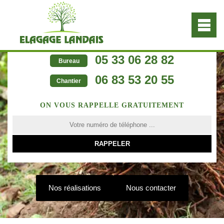
05 33 06 28 82
Bureau
06 83 53 20 55
Chantier
ON VOUS RAPPELLE GRATUITEMENT
Nos réalisations
Nous contacter