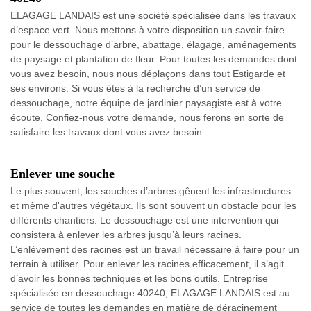
ELAGAGE LANDAIS est une société spécialisée dans les travaux
d’espace vert. Nous mettons à votre disposition un savoir-faire
pour le dessouchage d’arbre, abattage, élagage, aménagements
de paysage et plantation de fleur. Pour toutes les demandes dont
vous avez besoin, nous nous déplaçons dans tout Estigarde et
ses environs. Si vous êtes à la recherche d’un service de
dessouchage, notre équipe de jardinier paysagiste est à votre
écoute. Confiez-nous votre demande, nous ferons en sorte de
satisfaire les travaux dont vous avez besoin.
Enlever une souche
Le plus souvent, les souches d’arbres gênent les infrastructures
et même d'autres végétaux. Ils sont souvent un obstacle pour les
différents chantiers. Le dessouchage est une intervention qui
consistera à enlever les arbres jusqu’à leurs racines.
L’enlèvement des racines est un travail nécessaire à faire pour un
terrain à utiliser. Pour enlever les racines efficacement, il s’agit
d’avoir les bonnes techniques et les bons outils. Entreprise
spécialisée en dessouchage 40240, ELAGAGE LANDAIS est au
service de toutes les demandes en matière de déracinement