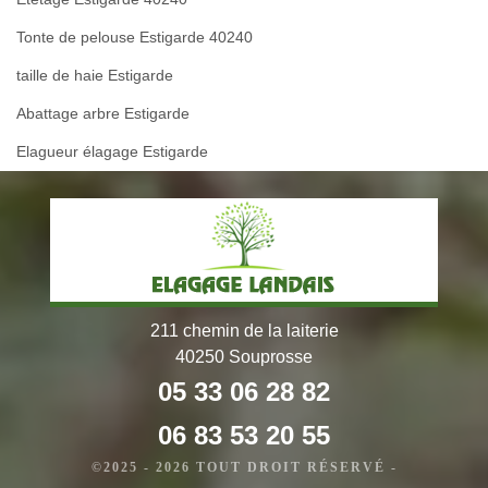
Tonte de pelouse Estigarde 40240
taille de haie Estigarde
Abattage arbre Estigarde
Elagueur élagage Estigarde
211 chemin de la laiterie
40250 Souprosse
05 33 06 28 82
06 83 53 20 55
©2025 - 2026 TOUT DROIT RÉSERVÉ -