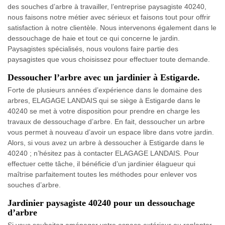
des souches d’arbre à travailler, l’entreprise paysagiste 40240,
nous faisons notre métier avec sérieux et faisons tout pour offrir
satisfaction à notre clientèle. Nous intervenons également dans le
dessouchage de haie et tout ce qui concerne le jardin.
Paysagistes spécialisés, nous voulons faire partie des
paysagistes que vous choisissez pour effectuer toute demande.
Dessoucher l’arbre avec un jardinier à Estigarde.
Forte de plusieurs années d’expérience dans le domaine des
arbres, ELAGAGE LANDAIS qui se siège à Estigarde dans le
40240 se met à votre disposition pour prendre en charge les
travaux de dessouchage d’arbre. En fait, dessoucher un arbre
vous permet à nouveau d’avoir un espace libre dans votre jardin.
Alors, si vous avez un arbre à dessoucher à Estigarde dans le
40240 ; n’hésitez pas à contacter ELAGAGE LANDAIS. Pour
effectuer cette tâche, il bénéficie d’un jardinier élagueur qui
maîtrise parfaitement toutes les méthodes pour enlever vos
souches d’arbre.
Jardinier paysagiste 40240 pour un dessouchage
d’arbre
Si vous souhaitez aménager votre espace extérieur ou replanter