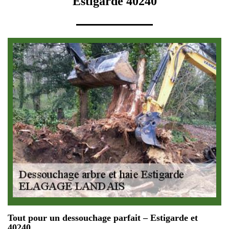
Estigarde 40240
Tout pour un dessouchage parfait – Estigarde et
40240