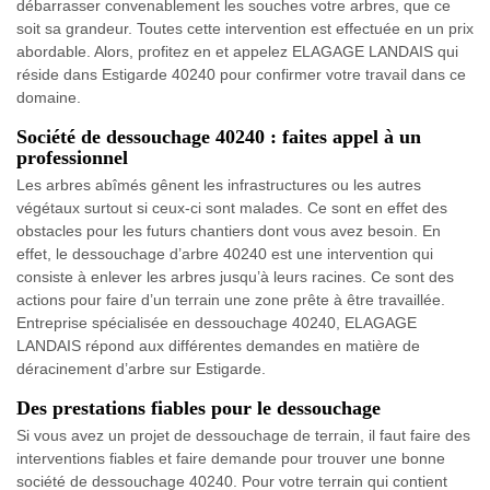
débarrasser convenablement les souches votre arbres, que ce
soit sa grandeur. Toutes cette intervention est effectuée en un prix
abordable. Alors, profitez en et appelez ELAGAGE LANDAIS qui
réside dans Estigarde 40240 pour confirmer votre travail dans ce
domaine.
Société de dessouchage 40240 : faites appel à un
professionnel
Les arbres abîmés gênent les infrastructures ou les autres
végétaux surtout si ceux-ci sont malades. Ce sont en effet des
obstacles pour les futurs chantiers dont vous avez besoin. En
effet, le dessouchage d’arbre 40240 est une intervention qui
consiste à enlever les arbres jusqu’à leurs racines. Ce sont des
actions pour faire d’un terrain une zone prête à être travaillée.
Entreprise spécialisée en dessouchage 40240, ELAGAGE
LANDAIS répond aux différentes demandes en matière de
déracinement d’arbre sur Estigarde.
Des prestations fiables pour le dessouchage
Si vous avez un projet de dessouchage de terrain, il faut faire des
interventions fiables et faire demande pour trouver une bonne
société de dessouchage 40240. Pour votre terrain qui contient