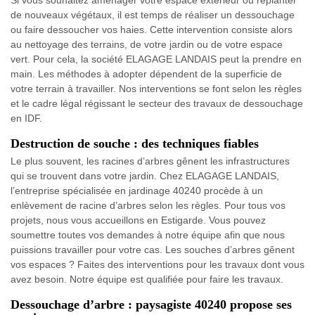
de nouveaux végétaux, il est temps de réaliser un dessouchage
ou faire dessoucher vos haies. Cette intervention consiste alors
au nettoyage des terrains, de votre jardin ou de votre espace
vert. Pour cela, la société ELAGAGE LANDAIS peut la prendre en
main. Les méthodes à adopter dépendent de la superficie de
votre terrain à travailler. Nos interventions se font selon les règles
et le cadre légal régissant le secteur des travaux de dessouchage
en IDF.
Destruction de souche : des techniques fiables
Le plus souvent, les racines d’arbres gênent les infrastructures
qui se trouvent dans votre jardin. Chez ELAGAGE LANDAIS,
l’entreprise spécialisée en jardinage 40240 procède à un
enlèvement de racine d’arbres selon les règles. Pour tous vos
projets, nous vous accueillons en Estigarde. Vous pouvez
soumettre toutes vos demandes à notre équipe afin que nous
puissions travailler pour votre cas. Les souches d’arbres gênent
vos espaces ? Faites des interventions pour les travaux dont vous
avez besoin. Notre équipe est qualifiée pour faire les travaux.
Dessouchage d’arbre : paysagiste 40240 propose ses