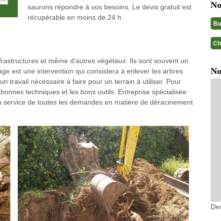
No
saurons répondre à vos besoins. Le devis gratuit est
récupérable en moins de 24 h.
Bu
Ch
frastructures et même d'autres végétaux. Ils sont souvent un
No
age est une intervention qui consistera à enlever les arbres
n travail nécessaire à faire pour un terrain à utiliser. Pour
es bonnes techniques et les bons outils. Entreprise spécialisée
ervice de toutes les demandes en matière de déracinement
Des