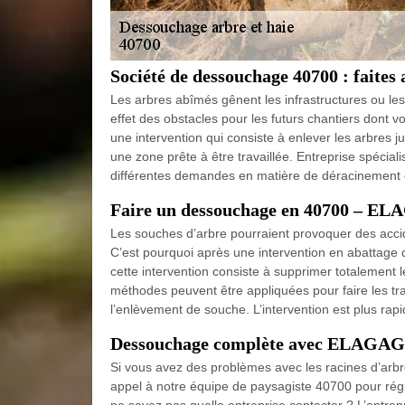
Société de dessouchage 40700 : faites 
Les arbres abîmés gênent les infrastructures ou les
effet des obstacles pour les futurs chantiers dont 
une intervention qui consiste à enlever les arbres ju
une zone prête à être travaillée. Entreprise spé
différentes demandes en matière de déracinement 
Faire un dessouchage en 40700 – E
Les souches d’arbre pourraient provoquer des accide
C’est pourquoi après une intervention en abattage d
cette intervention consiste à supprimer totalement l
méthodes peuvent être appliquées pour faire les tr
l’enlèvement de souche. L’intervention est plus rapi
Dessouchage complète avec ELAG
Si vous avez des problèmes avec les racines d’arbre
appel à notre équipe de paysagiste 40700 pour régle