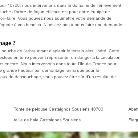
 pour 40700, nous intervenons dans le domaine de l’enlèvement
ouche d’arbre de façon efficace est pour notre équipe de
oir-faire. Vous pouvez nous soumettre votre demande de
équate à vos besoins. N’hésitez pas à nous faire une demande
hage ?
souche de l'arbre avant d'aplanir le terrain ainsi libéré. Cette
restées en terre peuvent représenter un danger à la circulation
ons encore. Nous intervenons dans toute l'Ile-de-France pour
s de grande hauteur par démontage, ainsi que pour le
vaux de dessouchage, vous pouvez être sûr d’un résultat de
Tonte de pelouse Castaignos Souslens 40700
Abat
taille de haie Castaignos Souslens
Elag