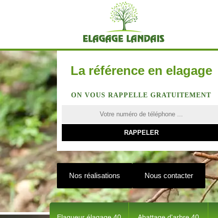
La référence en elagage
ON VOUS RAPPELLE GRATUITEMENT
Nos réalisations
Nous contacter
Elagueur élagage 40
Abattage d'arbre 40