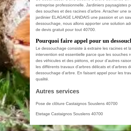
entreprise professionnelle. Jardiniers paysagistes
des souches et des racines d’arbre. Arracher une s
jardinier ELAGAGE LANDAIS une passion et un sav
dessouchage, nous allons apporter une solution ad
de devis gratuit pour tout 40700.
Pourquoi faire appel pour un dessouc
Le dessouchage consiste à extraire les racines et la 
intervention est essentielle parce que les souches 
des véhicules et des piétons, et pour d’autres rais
les différents travaux d'arbres délicats et d'arbre
dessouchage d’arbre. En faisant appel pour les tra
qualité.
Autres services
Pose de clôture Castaignos Souslens 40700
Etetage Castaignos Souslens 40700