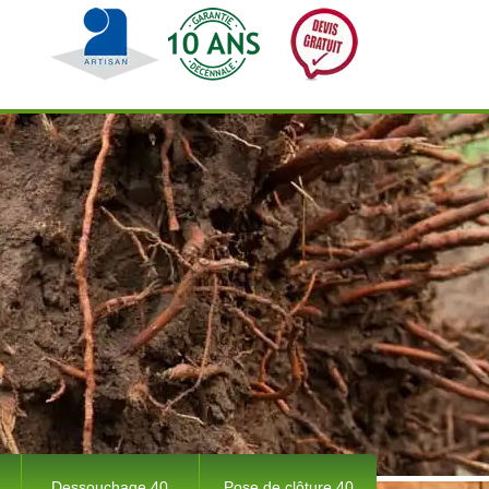
Dessouchage 40
Pose de clôture 40