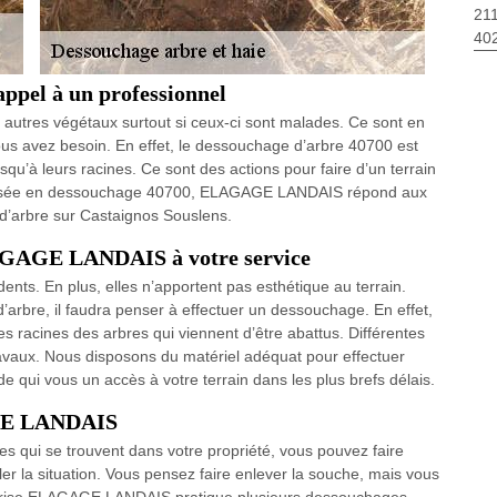
211
40
appel à un professionnel
 autres végétaux surtout si ceux-ci sont malades. Ce sont en
vous avez besoin. En effet, le dessouchage d’arbre 40700 est
squ’à leurs racines. Ce sont des actions pour faire d’un terrain
cialisée en dessouchage 40700, ELAGAGE LANDAIS répond aux
d’arbre sur Castaignos Souslens.
LAGAGE LANDAIS à votre service
nts. En plus, elles n’apportent pas esthétique au terrain.
’arbre, il faudra penser à effectuer un dessouchage. En effet,
es racines des arbres qui viennent d’être abattus. Différentes
avaux. Nous disposons du matériel adéquat pour effectuer
de qui vous un accès à votre terrain dans les plus brefs délais.
AGE LANDAIS
s qui se trouvent dans votre propriété, vous pouvez faire
r la situation. Vous pensez faire enlever la souche, mais vous