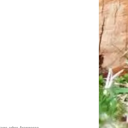
tage arbre Arengosse