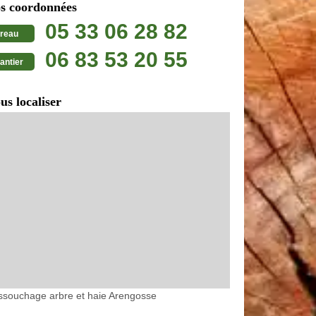
s coordonnées
05 33 06 28 82
reau
06 83 53 20 55
antier
us localiser
ssouchage arbre et haie Arengosse