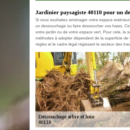
Jardinier paysagiste 40110 pour un d
Si vous souhaitez aménager votre espace extérieur 
un dessouchage ou faire dessoucher vos haies. Cett
votre jardin ou de votre espace vert. Pour cela, 
méthodes à adopter dépendent de la superficie de vot
règles et le cadre légal régissant le secteur des t