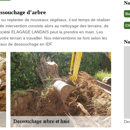
No
essouchage d’arbre
Bu
ou replanter de nouveaux végétaux, il est temps de réaliser
Ch
e intervention consiste alors au nettoyage des terrains, de
la société ELAGAGE LANDAIS peut la prendre en main. Les
re terrain à travailler. Nos interventions se font selon les
No
ravaux de dessouchage en IDF.
De