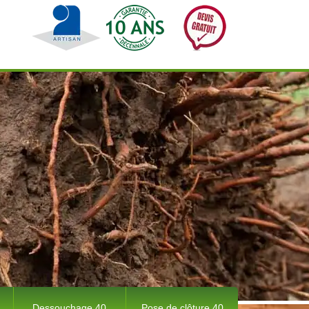
Dessouchage 40
Pose de clôture 40