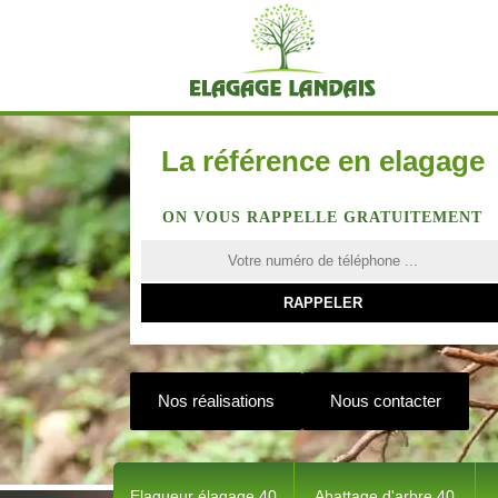
La référence en elagage
ON VOUS RAPPELLE GRATUITEMENT
Nos réalisations
Nous contacter
Elagueur élagage 40
Abattage d'arbre 40