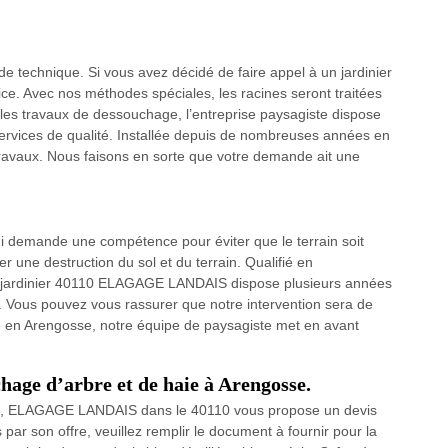
de technique. Si vous avez décidé de faire appel à un jardinier
e. Avec nos méthodes spéciales, les racines seront traitées
 les travaux de dessouchage, l’entreprise paysagiste dispose
services de qualité. Installée depuis de nombreuses années en
travaux. Nous faisons en sorte que votre demande ait une
qui demande une compétence pour éviter que le terrain soit
 une destruction du sol et du terrain. Qualifié en
 jardinier 40110 ELAGAGE LANDAIS dispose plusieurs années
. Vous pouvez vous rassurer que notre intervention sera de
se en Arengosse, notre équipe de paysagiste met en avant
hage d’arbre et de haie à Arengosse.
se, ELAGAGE LANDAIS dans le 40110 vous propose un devis
par son offre, veuillez remplir le document à fournir pour la