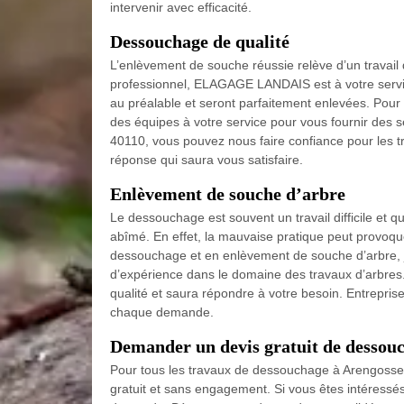
intervenir avec efficacité.
Dessouchage de qualité
L’enlèvement de souche réussie relève d’un travail 
professionnel, ELAGAGE LANDAIS est à votre servic
au préalable et seront parfaitement enlevées. Pour
des équipes à votre service pour vous fournir des 
40110, vous pouvez nous faire confiance pour les 
réponse qui saura vous satisfaire.
Enlèvement de souche d’arbre
Le dessouchage est souvent un travail difficile et 
abîmé. En effet, la mauvaise pratique peut provoquer
dessouchage et en enlèvement de souche d’arbre,
d’expérience dans le domaine des travaux d’arbres
qualité et saura répondre à votre besoin. Entrepri
chaque demande.
Demander un devis gratuit de dessouc
Pour tous les travaux de dessouchage à Arengos
gratuit et sans engagement. Si vous êtes intéressés 