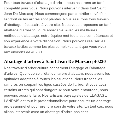
Pour tous travaux d'abattage d'arbre, nous assurons un tarif
compétitif pour vous. Nous pouvons intervenir dans tout Saint
Jean De Marsacq. Nous commençons par contrôler et vérifier
l’endroit où les arbres sont plantés. Nous assurons tous travaux
d’abattage nécessaire à votre site. Nous vous proposons un tarif
abattage d’arbre toujours abordable. Avec les meilleures
méthodes d'abattage, notre équipe met toute ses compétences et
son expérience à votre disposition. Nous pouvons réaliser les
travaux faciles comme les plus complexes tant que vous vivez
aux environs de 40230.
Abattage d’arbres à Saint Jean De Marsacq 40230
Nos travaux d’arboriculture concernent l’élagage et l’abattage
d’arbres. Quel que soit l’état de l’arbre à abattre, nous avons les
aptitudes adaptées à toutes les situations. Nous traitons les
ramures en coupant les tiges cassées de l’arbre. Si vous avez
certains arbres qui sont dangereux pour votre entourage, nous
pouvons aussi le faire. Nos artisans paysagistes de ELAGAGE
LANDAIS ont tout le professionnalisme pour assurer un abattage
professionnel et pour prendre soin de votre site. En tout cas, nous
allons intervenir avec un abattage d’arbre pas cher.