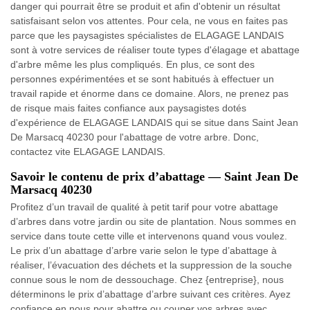
danger qui pourrait être se produit et afin d'obtenir un résultat
satisfaisant selon vos attentes. Pour cela, ne vous en faites pas
parce que les paysagistes spécialistes de ELAGAGE LANDAIS
sont à votre services de réaliser toute types d'élagage et abattage
d'arbre même les plus compliqués. En plus, ce sont des
personnes expérimentées et se sont habitués à effectuer un
travail rapide et énorme dans ce domaine. Alors, ne prenez pas
de risque mais faites confiance aux paysagistes dotés
d'expérience de ELAGAGE LANDAIS qui se situe dans Saint Jean
De Marsacq 40230 pour l'abattage de votre arbre. Donc,
contactez vite ELAGAGE LANDAIS.
Savoir le contenu de prix d’abattage — Saint Jean De
Marsacq 40230
Profitez d’un travail de qualité à petit tarif pour votre abattage
d’arbres dans votre jardin ou site de plantation. Nous sommes en
service dans toute cette ville et intervenons quand vous voulez.
Le prix d’un abattage d’arbre varie selon le type d’abattage à
réaliser, l’évacuation des déchets et la suppression de la souche
connue sous le nom de dessouchage. Chez {entreprise}, nous
déterminons le prix d’abattage d’arbre suivant ces critères. Ayez
confiance en nous pour abattre ou couper vos arbres avec