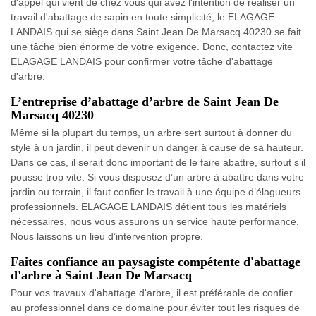
d'appel qui vient de chez vous qui avez l'intention de réaliser un
travail d'abattage de sapin en toute simplicité; le ELAGAGE
LANDAIS qui se siège dans Saint Jean De Marsacq 40230 se fait
une tâche bien énorme de votre exigence. Donc, contactez vite
ELAGAGE LANDAIS pour confirmer votre tâche d'abattage
d'arbre.
L’entreprise d’abattage d’arbre de Saint Jean De
Marsacq 40230
Même si la plupart du temps, un arbre sert surtout à donner du
style à un jardin, il peut devenir un danger à cause de sa hauteur.
Dans ce cas, il serait donc important de le faire abattre, surtout s’il
pousse trop vite. Si vous disposez d’un arbre à abattre dans votre
jardin ou terrain, il faut confier le travail à une équipe d’élagueurs
professionnels. ELAGAGE LANDAIS détient tous les matériels
nécessaires, nous vous assurons un service haute performance.
Nous laissons un lieu d’intervention propre.
Faites confiance au paysagiste compétente d'abattage
d'arbre à Saint Jean De Marsacq
Pour vos travaux d'abattage d'arbre, il est préférable de confier
au professionnel dans ce domaine pour éviter tout les risques de