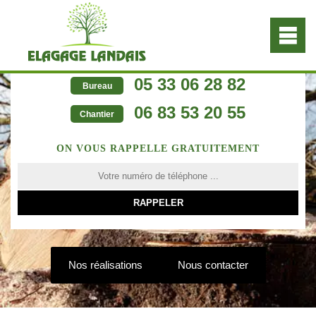
05 33 06 28 82
Bureau
06 83 53 20 55
Chantier
ON VOUS RAPPELLE GRATUITEMENT
Nos réalisations
Nous contacter