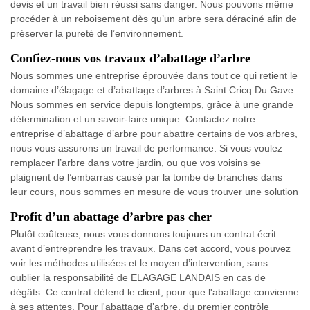
devis et un travail bien réussi sans danger. Nous pouvons même
procéder à un reboisement dès qu’un arbre sera déraciné afin de
préserver la pureté de l’environnement.
Confiez-nous vos travaux d’abattage d’arbre
Nous sommes une entreprise éprouvée dans tout ce qui retient le
domaine d’élagage et d’abattage d’arbres à Saint Cricq Du Gave.
Nous sommes en service depuis longtemps, grâce à une grande
détermination et un savoir-faire unique. Contactez notre
entreprise d’abattage d’arbre pour abattre certains de vos arbres,
nous vous assurons un travail de performance. Si vous voulez
remplacer l’arbre dans votre jardin, ou que vos voisins se
plaignent de l’embarras causé par la tombe de branches dans
leur cours, nous sommes en mesure de vous trouver une solution
Profit d’un abattage d’arbre pas cher
Plutôt coûteuse, nous vous donnons toujours un contrat écrit
avant d’entreprendre les travaux. Dans cet accord, vous pouvez
voir les méthodes utilisées et le moyen d’intervention, sans
oublier la responsabilité de ELAGAGE LANDAIS en cas de
dégâts. Ce contrat défend le client, pour que l'abattage convienne
à ses attentes. Pour l'abattage d’arbre, du premier contrôle