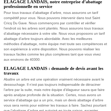
ELAGAGE LANDAIS, notre entreprise d’abattage
professionnelle en service
Pour tous travaux d'abattage d'arbre, nous assurons un tarif
compétitif pour vous. Nous pouvons intervenir dans tout Saint
Cricq Du Gave. Nous commençons par contrôler et vérifier
l’endroit où les arbres sont plantés. Nous assurons tous travaux
d’abattage nécessaire à votre site. Nous vous proposons un tarif
abattage d’arbre toujours abordable. Avec les meilleures
méthodes d'abattage, notre équipe met toute ses compétences et
son expérience à votre disposition. Nous pouvons réaliser les
travaux faciles comme les plus complexes tant que vous vivez
aux environs de 40300.
ELAGAGE LANDAIS : demande de devis avant les
travaux
Abattre un arbre est une opération vraiment nécessaire avant le
dessouchage. Il n’est pas toujours indispensable de déraciner
l’arbre par la suite, mais notre équipe d’élagueur saura que faire
après analyse profonde de la situation. Certes, nous avons un
service d’abattage qui a un prix, mais un devis abattage d’arbre
vous sera remis pour estimer les travaux à faire. Sachez pourtant
que l’abattage d’arbre est autorisé en toute saison, excepter