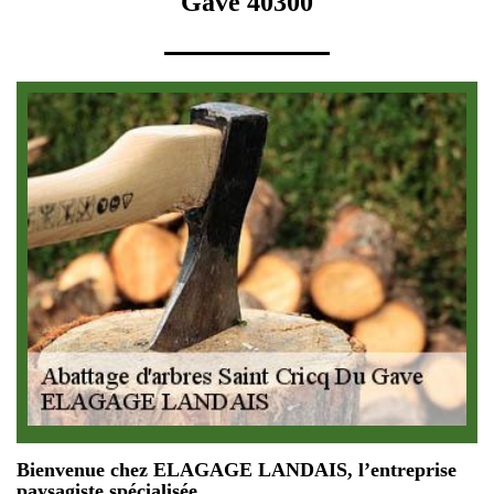
Gave 40300
Bienvenue chez ELAGAGE LANDAIS, l’entreprise
paysagiste spécialisée