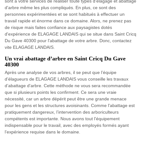
sont à votre services de réaliser toute types d'élagage et abattage
d'arbre même les plus compliqués. En plus, ce sont des
personnes expérimentées et se sont habitués à effectuer un
travail rapide et énorme dans ce domaine. Alors, ne prenez pas
de risque mais faites confiance aux paysagistes dotés
d'expérience de ELAGAGE LANDAIS qui se situe dans Saint Cricq
Du Gave 40300 pour l'abattage de votre arbre. Donc, contactez
vite ELAGAGE LANDAIS.
Un vrai abattage d’arbre en Saint Cricq Du Gave
40300
Après une analyse de vos arbres, il se peut que l’équipe
d’élagueurs de ELAGAGE LANDAIS vous conseille les travaux
d’abattage d'arbre. Cette méthode ne vous sera recommandée
que si plusieurs points les confirment. Ce sera une vraie
nécessité, car un arbre dépérit peut être une grande menace
pour les gens et les structures avoisinants. Comme l'abattage est
pratiquement dangereux, l’intervention des arboriculteurs
compétents est importante. Nous avons tout l'équipement
indispensable pour le travail, avec des employés formés ayant
l’expérience requise dans le domaine.