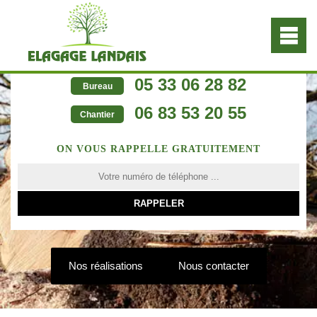
05 33 06 28 82
Bureau
06 83 53 20 55
Chantier
ON VOUS RAPPELLE GRATUITEMENT
Nos réalisations
Nous contacter