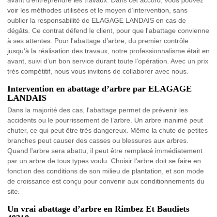
voir les méthodes utilisées et le moyen d’intervention, sans
oublier la responsabilité de ELAGAGE LANDAIS en cas de
dégâts. Ce contrat défend le client, pour que l'abattage convienne
à ses attentes. Pour l'abattage d’arbre, du premier contrôle
jusqu'à la réalisation des travaux, notre professionnalisme était en
avant, suivi d’un bon service durant toute l’opération. Avec un prix
très compétitif, nous vous invitons de collaborer avec nous.
Intervention en abattage d’arbre par ELAGAGE
LANDAIS
Dans la majorité des cas, l'abattage permet de prévenir les
accidents ou le pourrissement de l’arbre. Un arbre inanimé peut
chuter, ce qui peut être très dangereux. Même la chute de petites
branches peut causer des casses ou blessures aux arbres.
Quand l'arbre sera abattu, il peut être remplacé immédiatement
par un arbre de tous types voulu. Choisir l'arbre doit se faire en
fonction des conditions de son milieu de plantation, et son mode
de croissance est conçu pour convenir aux conditionnements du
site.
Un vrai abattage d’arbre en Rimbez Et Baudiets