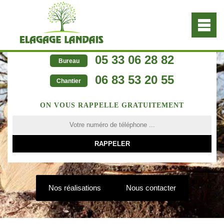
05 33 06 28 82
Bureau
06 83 53 20 55
Chantier
ON VOUS RAPPELLE GRATUITEMENT
Nos réalisations
Nous contacter