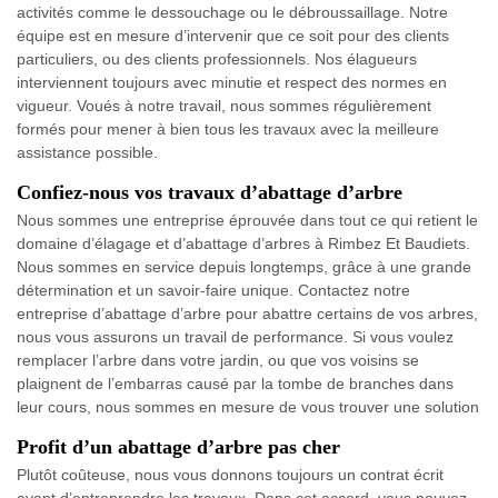
activités comme le dessouchage ou le débroussaillage. Notre
équipe est en mesure d’intervenir que ce soit pour des clients
particuliers, ou des clients professionnels. Nos élagueurs
interviennent toujours avec minutie et respect des normes en
vigueur. Voués à notre travail, nous sommes régulièrement
formés pour mener à bien tous les travaux avec la meilleure
assistance possible.
Confiez-nous vos travaux d’abattage d’arbre
Nous sommes une entreprise éprouvée dans tout ce qui retient le
domaine d’élagage et d’abattage d’arbres à Rimbez Et Baudiets.
Nous sommes en service depuis longtemps, grâce à une grande
détermination et un savoir-faire unique. Contactez notre
entreprise d’abattage d’arbre pour abattre certains de vos arbres,
nous vous assurons un travail de performance. Si vous voulez
remplacer l’arbre dans votre jardin, ou que vos voisins se
plaignent de l’embarras causé par la tombe de branches dans
leur cours, nous sommes en mesure de vous trouver une solution
Profit d’un abattage d’arbre pas cher
Plutôt coûteuse, nous vous donnons toujours un contrat écrit
avant d’entreprendre les travaux. Dans cet accord, vous pouvez