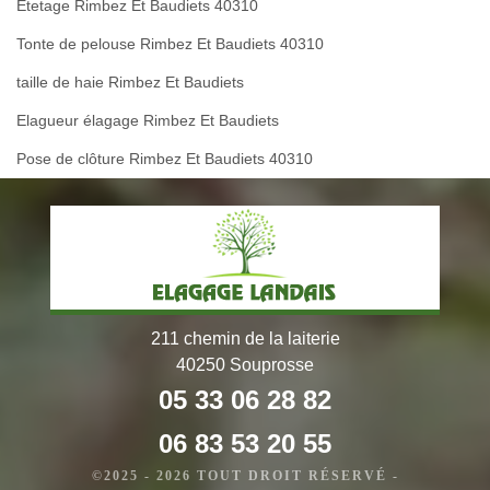
Etetage Rimbez Et Baudiets 40310
Tonte de pelouse Rimbez Et Baudiets 40310
taille de haie Rimbez Et Baudiets
Elagueur élagage Rimbez Et Baudiets
Pose de clôture Rimbez Et Baudiets 40310
211 chemin de la laiterie
40250 Souprosse
05 33 06 28 82
06 83 53 20 55
©2025 - 2026 TOUT DROIT RÉSERVÉ -