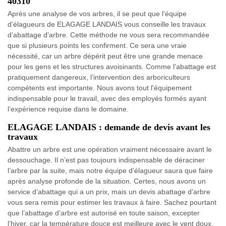
40310
Après une analyse de vos arbres, il se peut que l’équipe
d’élagueurs de ELAGAGE LANDAIS vous conseille les travaux
d’abattage d'arbre. Cette méthode ne vous sera recommandée
que si plusieurs points les confirment. Ce sera une vraie
nécessité, car un arbre dépérit peut être une grande menace
pour les gens et les structures avoisinants. Comme l'abattage est
pratiquement dangereux, l’intervention des arboriculteurs
compétents est importante. Nous avons tout l'équipement
indispensable pour le travail, avec des employés formés ayant
l’expérience requise dans le domaine.
ELAGAGE LANDAIS : demande de devis avant les
travaux
Abattre un arbre est une opération vraiment nécessaire avant le
dessouchage. Il n’est pas toujours indispensable de déraciner
l’arbre par la suite, mais notre équipe d’élagueur saura que faire
après analyse profonde de la situation. Certes, nous avons un
service d’abattage qui a un prix, mais un devis abattage d’arbre
vous sera remis pour estimer les travaux à faire. Sachez pourtant
que l’abattage d’arbre est autorisé en toute saison, excepter
l’hiver, car la température douce est meilleure avec le vent doux.