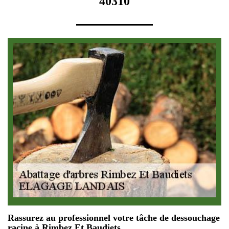
40310
Rassurez au professionnel votre tâche de dessouchage
racine à Rimbez Et Baudiets