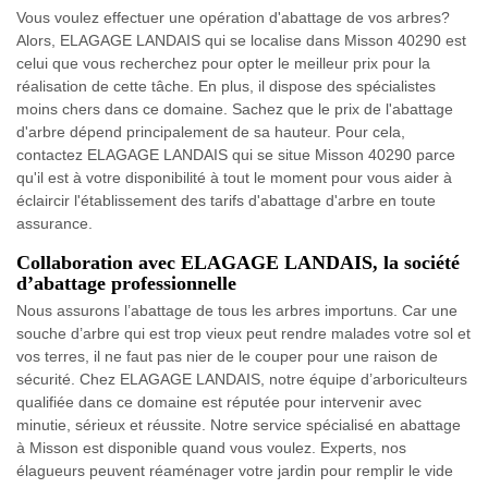
Vous voulez effectuer une opération d'abattage de vos arbres?
Alors, ELAGAGE LANDAIS qui se localise dans Misson 40290 est
celui que vous recherchez pour opter le meilleur prix pour la
réalisation de cette tâche. En plus, il dispose des spécialistes
moins chers dans ce domaine. Sachez que le prix de l'abattage
d'arbre dépend principalement de sa hauteur. Pour cela,
contactez ELAGAGE LANDAIS qui se situe Misson 40290 parce
qu'il est à votre disponibilité à tout le moment pour vous aider à
éclaircir l'établissement des tarifs d'abattage d'arbre en toute
assurance.
Collaboration avec ELAGAGE LANDAIS, la société
d’abattage professionnelle
Nous assurons l’abattage de tous les arbres importuns. Car une
souche d’arbre qui est trop vieux peut rendre malades votre sol et
vos terres, il ne faut pas nier de le couper pour une raison de
sécurité. Chez ELAGAGE LANDAIS, notre équipe d’arboriculteurs
qualifiée dans ce domaine est réputée pour intervenir avec
minutie, sérieux et réussite. Notre service spécialisé en abattage
à Misson est disponible quand vous voulez. Experts, nos
élagueurs peuvent réaménager votre jardin pour remplir le vide