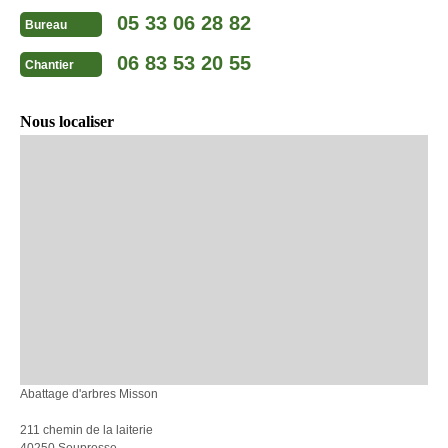
05 33 06 28 82
Bureau
06 83 53 20 55
Chantier
Nous localiser
Abattage d'arbres Misson
211 chemin de la laiterie
40250 Souprosse