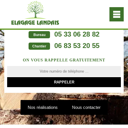
05 33 06 28 82
Bureau
06 83 53 20 55
Chantier
ON VOUS RAPPELLE GRATUITEMENT
Nos réalisations
Nous contacter