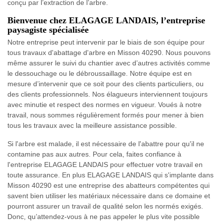
conçu par l’extraction de l’arbre.
Bienvenue chez ELAGAGE LANDAIS, l’entreprise
paysagiste spécialisée
Notre entreprise peut intervenir par le biais de son équipe pour
tous travaux d'abattage d'arbre en Misson 40290. Nous pouvons
même assurer le suivi du chantier avec d’autres activités comme
le dessouchage ou le débroussaillage. Notre équipe est en
mesure d’intervenir que ce soit pour des clients particuliers, ou
des clients professionnels. Nos élagueurs interviennent toujours
avec minutie et respect des normes en vigueur. Voués à notre
travail, nous sommes régulièrement formés pour mener à bien
tous les travaux avec la meilleure assistance possible.
Si l'arbre est malade, il est nécessaire de l'abattre pour qu'il ne
contamine pas aux autres. Pour cela, faites confiance à
l'entreprise ELAGAGE LANDAIS pour effectuer votre travail en
toute assurance. En plus ELAGAGE LANDAIS qui s'implante dans
Misson 40290 est une entreprise des abatteurs compétentes qui
savent bien utiliser les matériaux nécessaire dans ce domaine et
pourront assurer un travail de qualité selon les normés exigés.
Donc, qu’attendez-vous à ne pas appeler le plus vite possible