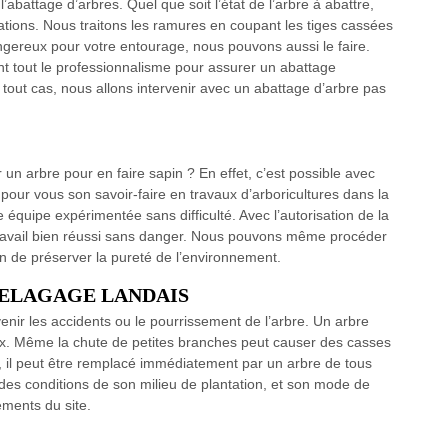
’abattage d’arbres. Quel que soit l’état de l’arbre à abattre,
ations. Nous traitons les ramures en coupant les tiges cassées
angereux pour votre entourage, nous pouvons aussi le faire.
tout le professionnalisme pour assurer un abattage
 tout cas, nous allons intervenir avec un abattage d’arbre pas
un arbre pour en faire sapin ? En effet, c’est possible avec
r vous son savoir-faire en travaux d’arboricultures dans la
e équipe expérimentée sans difficulté. Avec l’autorisation de la
 travail bien réussi sans danger. Nous pouvons même procéder
n de préserver la pureté de l’environnement.
 par ELAGAGE LANDAIS
enir les accidents ou le pourrissement de l’arbre. Un arbre
ux. Même la chute de petites branches peut causer des casses
, il peut être remplacé immédiatement par un arbre de tous
on des conditions de son milieu de plantation, et son mode de
ments du site.