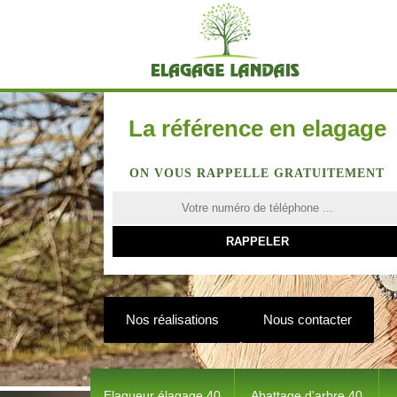
La référence en elagage
ON VOUS RAPPELLE GRATUITEMENT
Nos réalisations
Nous contacter
Elagueur élagage 40
Abattage d'arbre 40