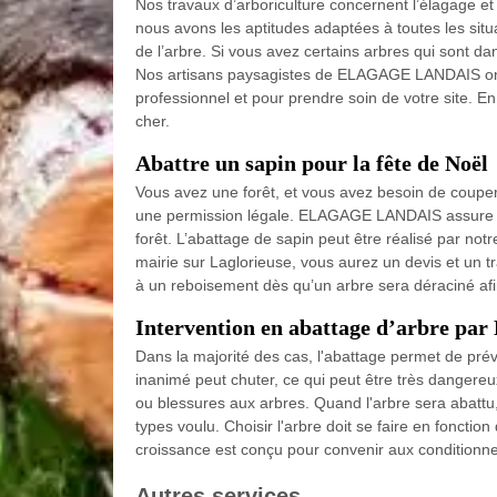
Nos travaux d’arboriculture concernent l’élagage et l
nous avons les aptitudes adaptées à toutes les situ
de l’arbre. Si vous avez certains arbres qui sont d
Nos artisans paysagistes de ELAGAGE LANDAIS ont 
professionnel et pour prendre soin de votre site. En
cher.
Abattre un sapin pour la fête de Noël
Vous avez une forêt, et vous avez besoin de couper 
une permission légale. ELAGAGE LANDAIS assure pou
forêt. L’abattage de sapin peut être réalisé par notr
mairie sur Laglorieuse, vous aurez un devis et un
à un reboisement dès qu’un arbre sera déraciné afi
Intervention en abattage d’arbre
Dans la majorité des cas, l'abattage permet de prév
inanimé peut chuter, ce qui peut être très dangere
ou blessures aux arbres. Quand l'arbre sera abattu
types voulu. Choisir l'arbre doit se faire en foncti
croissance est conçu pour convenir aux conditionne
Autres services