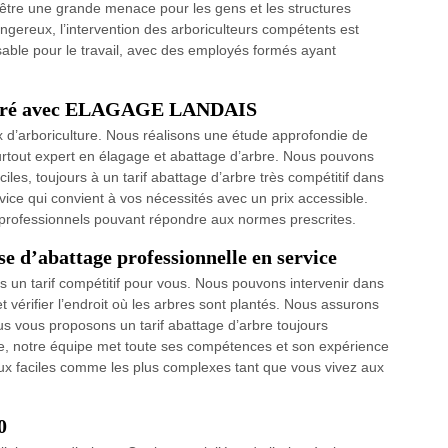
 être une grande menace pour les gens et les structures
gereux, l’intervention des arboriculteurs compétents est
able pour le travail, avec des employés formés ayant
assuré avec ELAGAGE LANDAIS
x d’arboriculture. Nous réalisons une étude approfondie de
urtout expert en élagage et abattage d’arbre. Nous pouvons
iciles, toujours à un tarif abattage d’arbre très compétitif dans
rvice qui convient à vos nécessités avec un prix accessible.
 professionnels pouvant répondre aux normes prescrites.
d’abattage professionnelle en service
s un tarif compétitif pour vous. Nous pouvons intervenir dans
vérifier l’endroit où les arbres sont plantés. Nous assurons
us vous proposons un tarif abattage d’arbre toujours
e, notre équipe met toute ses compétences et son expérience
vaux faciles comme les plus complexes tant que vous vivez aux
0