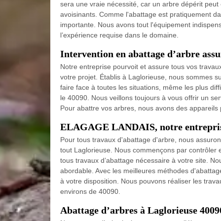
sera une vraie nécessité, car un arbre dépérit peut
avoisinants. Comme l'abattage est pratiquement dan
importante. Nous avons tout l'équipement indispens
l’expérience requise dans le domaine.
Intervention en abattage d’arbre 
Notre entreprise pourvoit et assure tous vos travau
votre projet. Établis à Laglorieuse, nous sommes s
faire face à toutes les situations, même les plus diff
le 40090. Nous veillons toujours à vous offrir un se
Pour abattre vos arbres, nous avons des appareils
ELAGAGE LANDAIS, notre entreprise 
Pour tous travaux d'abattage d'arbre, nous assuron
tout Laglorieuse. Nous commençons par contrôler et 
tous travaux d’abattage nécessaire à votre site. No
abordable. Avec les meilleures méthodes d'abattag
à votre disposition. Nous pouvons réaliser les tra
environs de 40090.
Abattage d’arbres à Laglorieuse 4009