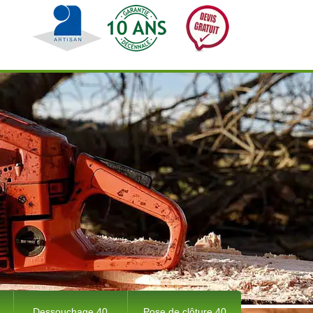
Dessouchage 40
Pose de clôture 40