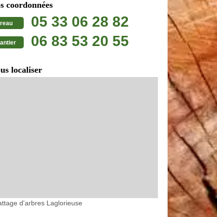
s coordonnées
05 33 06 28 82
reau
06 83 53 20 55
antier
us localiser
ttage d'arbres Laglorieuse