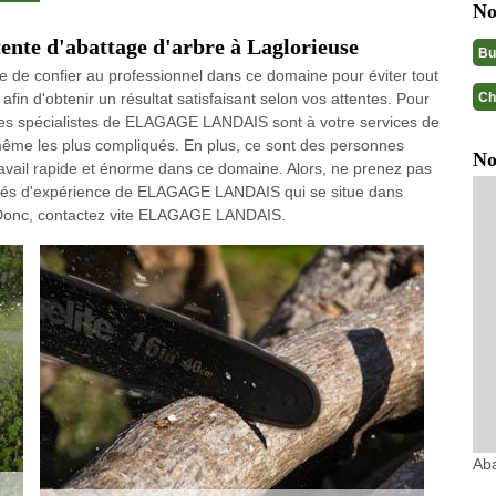
No
ente d'abattage d'arbre à Laglorieuse
Bu
ble de confier au professionnel dans ce domaine pour éviter tout
Ch
 afin d'obtenir un résultat satisfaisant selon vos attentes. Pour
stes spécialistes de ELAGAGE LANDAIS sont à votre services de
 même les plus compliqués. En plus, ce sont des personnes
No
ravail rapide et énorme dans ce domaine. Alors, ne prenez pas
dotés d'expérience de ELAGAGE LANDAIS qui se situe dans
. Donc, contactez vite ELAGAGE LANDAIS.
Aba