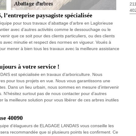
211
40
entreprise paysagiste spécialisée
n équipe pour tous travaux d'abattage d'arbre en Laglorieuse
tier avec d’autres activités comme le dessouchage ou le
enir que ce soit pour des clients particuliers, ou des clients
rs avec minutie et respect des normes en vigueur. Voués à
ur mener à bien tous les travaux avec la meilleure assistance
jours à votre service !
AIS est spécialisée en travaux d’arboriculture. Nous
res pour tous projets en vue. Nous vous garantissons une
entes. Dans un lieu urbain, nous sommes en mesure d’intervenir
. N’hésitez surtout pas de nous contacter pour d’autres
la meilleure solution pour vous libérer de ces arbres inutiles
use 40090
’équipe d’élagueurs de ELAGAGE LANDAIS vous conseille les
 sera recommandée que si plusieurs points les confirment. Ce