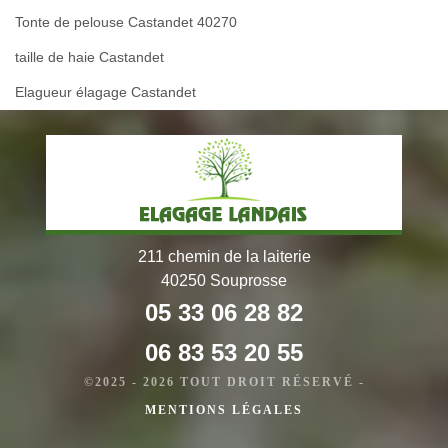
Tonte de pelouse Castandet 40270
taille de haie Castandet
Elagueur élagage Castandet
211 chemin de la laiterie
40250 Souprosse
05 33 06 28 82
06 83 53 20 55
©2025 - 2026 TOUT DROIT RÉSERVÉ -
MENTIONS LÉGALES