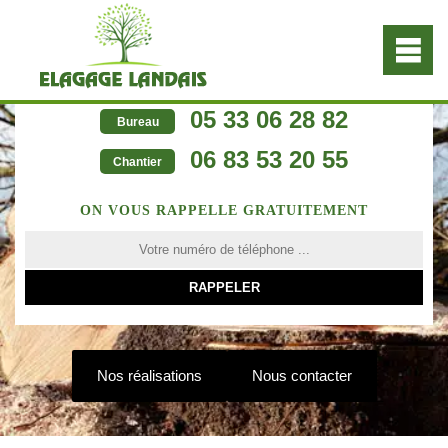
05 33 06 28 82
Bureau
06 83 53 20 55
Chantier
ON VOUS RAPPELLE GRATUITEMENT
Nos réalisations
Nous contacter