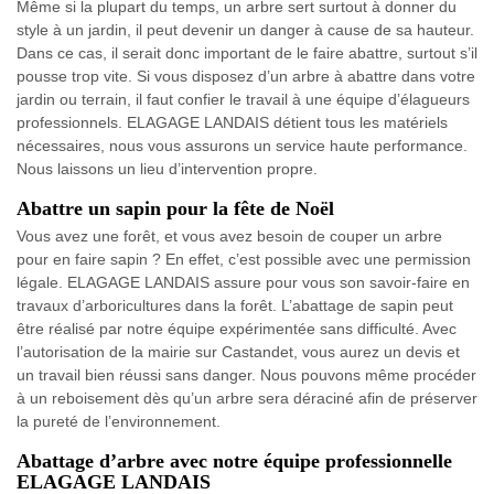
Même si la plupart du temps, un arbre sert surtout à donner du
style à un jardin, il peut devenir un danger à cause de sa hauteur.
Dans ce cas, il serait donc important de le faire abattre, surtout s’il
pousse trop vite. Si vous disposez d’un arbre à abattre dans votre
jardin ou terrain, il faut confier le travail à une équipe d’élagueurs
professionnels. ELAGAGE LANDAIS détient tous les matériels
nécessaires, nous vous assurons un service haute performance.
Nous laissons un lieu d’intervention propre.
Abattre un sapin pour la fête de Noël
Vous avez une forêt, et vous avez besoin de couper un arbre
pour en faire sapin ? En effet, c’est possible avec une permission
légale. ELAGAGE LANDAIS assure pour vous son savoir-faire en
travaux d’arboricultures dans la forêt. L’abattage de sapin peut
être réalisé par notre équipe expérimentée sans difficulté. Avec
l’autorisation de la mairie sur Castandet, vous aurez un devis et
un travail bien réussi sans danger. Nous pouvons même procéder
à un reboisement dès qu’un arbre sera déraciné afin de préserver
la pureté de l’environnement.
Abattage d’arbre avec notre équipe professionnelle
ELAGAGE LANDAIS