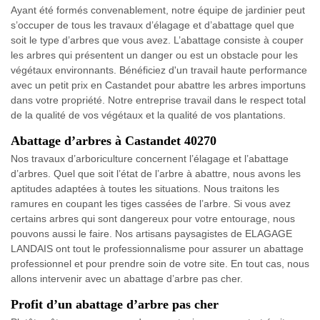
Ayant été formés convenablement, notre équipe de jardinier peut
s’occuper de tous les travaux d’élagage et d’abattage quel que
soit le type d’arbres que vous avez. L’abattage consiste à couper
les arbres qui présentent un danger ou est un obstacle pour les
végétaux environnants. Bénéficiez d'un travail haute performance
avec un petit prix en Castandet pour abattre les arbres importuns
dans votre propriété. Notre entreprise travail dans le respect total
de la qualité de vos végétaux et la qualité de vos plantations.
Abattage d’arbres à Castandet 40270
Nos travaux d’arboriculture concernent l’élagage et l’abattage
d’arbres. Quel que soit l’état de l’arbre à abattre, nous avons les
aptitudes adaptées à toutes les situations. Nous traitons les
ramures en coupant les tiges cassées de l’arbre. Si vous avez
certains arbres qui sont dangereux pour votre entourage, nous
pouvons aussi le faire. Nos artisans paysagistes de ELAGAGE
LANDAIS ont tout le professionnalisme pour assurer un abattage
professionnel et pour prendre soin de votre site. En tout cas, nous
allons intervenir avec un abattage d’arbre pas cher.
Profit d’un abattage d’arbre pas cher