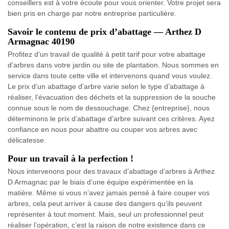
conseillers est à votre écoute pour vous orienter. Votre projet sera
bien pris en charge par notre entreprise particulière.
Savoir le contenu de prix d’abattage — Arthez D
Armagnac 40190
Profitez d’un travail de qualité à petit tarif pour votre abattage
d’arbres dans votre jardin ou site de plantation. Nous sommes en
service dans toute cette ville et intervenons quand vous voulez.
Le prix d’un abattage d’arbre varie selon le type d’abattage à
réaliser, l’évacuation des déchets et la suppression de la souche
connue sous le nom de dessouchage. Chez {entreprise}, nous
déterminons le prix d’abattage d’arbre suivant ces critères. Ayez
confiance en nous pour abattre ou couper vos arbres avec
délicatesse.
Pour un travail à la perfection !
Nous intervenons pour des travaux d’abattage d’arbres à Arthez
D Armagnac par le biais d’une équipe expérimentée en la
matière. Même si vous n’avez jamais pensé à faire couper vos
arbres, cela peut arriver à cause des dangers qu’ils peuvent
représenter à tout moment. Mais, seul un professionnel peut
réaliser l’opération, c’est la raison de notre existence dans ce