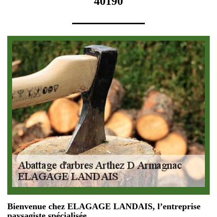
40190
Bienvenue chez ELAGAGE LANDAIS, l’entreprise
paysagiste spécialisée