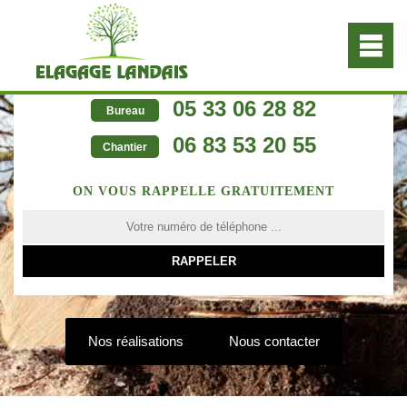
05 33 06 28 82
Bureau
06 83 53 20 55
Chantier
ON VOUS RAPPELLE GRATUITEMENT
Nos réalisations
Nous contacter