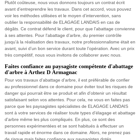
Plutôt coûteuse, nous vous donnons toujours un contrat écrit
avant d’entreprendre les travaux. Dans cet accord, vous pouvez
voir les méthodes utilisées et le moyen d’intervention, sans
oublier la responsabilité de ELAGAGE LANDAIS en cas de
dégâts. Ce contrat défend le client, pour que l'abattage convienne
à ses attentes. Pour l'abattage d’arbre, du premier contrôle
jusqu'à la réalisation des travaux, notre professionnalisme était en
avant, suivi d’un bon service durant toute l’opération. Avec un prix
très compétitif, nous vous invitons de collaborer avec nous.
Faites confiance au paysagiste compétente d'abattage
d'arbre à Arthez D Armagnac
Pour vos travaux d'abattage d'arbre, il est préférable de confier
au professionnel dans ce domaine pour éviter tout les risques de
danger qui pourrait être se produit et afin d'obtenir un résultat
satisfaisant selon vos attentes. Pour cela, ne vous en faites pas
parce que les paysagistes spécialistes de ELAGAGE LANDAIS
sont à votre services de réaliser toute types d'élagage et abattage
d'arbre même les plus compliqués. En plus, ce sont des
personnes expérimentées et se sont habitués à effectuer un
travail rapide et énorme dans ce domaine. Alors, ne prenez pas
de risque mais faites confiance aux paysagistes dotés