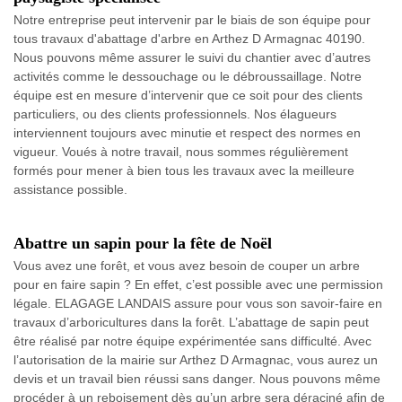
Notre entreprise peut intervenir par le biais de son équipe pour
tous travaux d'abattage d'arbre en Arthez D Armagnac 40190.
Nous pouvons même assurer le suivi du chantier avec d’autres
activités comme le dessouchage ou le débroussaillage. Notre
équipe est en mesure d’intervenir que ce soit pour des clients
particuliers, ou des clients professionnels. Nos élagueurs
interviennent toujours avec minutie et respect des normes en
vigueur. Voués à notre travail, nous sommes régulièrement
formés pour mener à bien tous les travaux avec la meilleure
assistance possible.
Abattre un sapin pour la fête de Noël
Vous avez une forêt, et vous avez besoin de couper un arbre
pour en faire sapin ? En effet, c’est possible avec une permission
légale. ELAGAGE LANDAIS assure pour vous son savoir-faire en
travaux d’arboricultures dans la forêt. L’abattage de sapin peut
être réalisé par notre équipe expérimentée sans difficulté. Avec
l’autorisation de la mairie sur Arthez D Armagnac, vous aurez un
devis et un travail bien réussi sans danger. Nous pouvons même
procéder à un reboisement dès qu’un arbre sera déraciné afin de