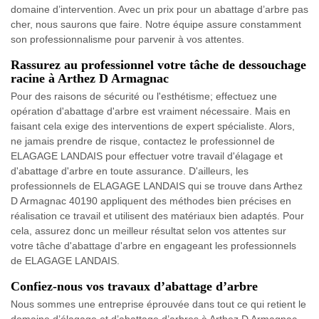
domaine d’intervention. Avec un prix pour un abattage d’arbre pas
cher, nous saurons que faire. Notre équipe assure constamment
son professionnalisme pour parvenir à vos attentes.
Rassurez au professionnel votre tâche de dessouchage
racine à Arthez D Armagnac
Pour des raisons de sécurité ou l'esthétisme; effectuez une
opération d'abattage d'arbre est vraiment nécessaire. Mais en
faisant cela exige des interventions de expert spécialiste. Alors,
ne jamais prendre de risque, contactez le professionnel de
ELAGAGE LANDAIS pour effectuer votre travail d'élagage et
d'abattage d'arbre en toute assurance. D'ailleurs, les
professionnels de ELAGAGE LANDAIS qui se trouve dans Arthez
D Armagnac 40190 appliquent des méthodes bien précises en
réalisation ce travail et utilisent des matériaux bien adaptés. Pour
cela, assurez donc un meilleur résultat selon vos attentes sur
votre tâche d'abattage d'arbre en engageant les professionnels
de ELAGAGE LANDAIS.
Confiez-nous vos travaux d’abattage d’arbre
Nous sommes une entreprise éprouvée dans tout ce qui retient le
domaine d’élagage et d’abattage d’arbres à Arthez D Armagnac.